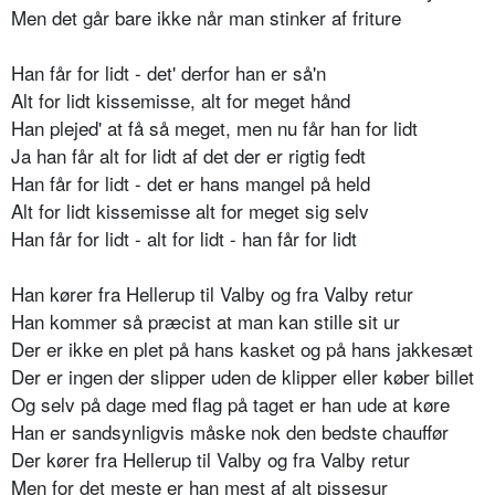
Men det går bare ikke når man stinker af friture
Han får for lidt - det' derfor han er så'n
Alt for lidt kissemisse, alt for meget hånd
Han plejed' at få så meget, men nu får han for lidt
Ja han får alt for lidt af det der er rigtig fedt
Han får for lidt - det er hans mangel på held
Alt for lidt kissemisse alt for meget sig selv
Han får for lidt - alt for lidt - han får for lidt
Han kører fra Hellerup til Valby og fra Valby retur
Han kommer så præcist at man kan stille sit ur
Der er ikke en plet på hans kasket og på hans jakkesæt
Der er ingen der slipper uden de klipper eller køber billet
Og selv på dage med flag på taget er han ude at køre
Han er sandsynligvis måske nok den bedste chauffør
Der kører fra Hellerup til Valby og fra Valby retur
Men for det meste er han mest af alt pissesur