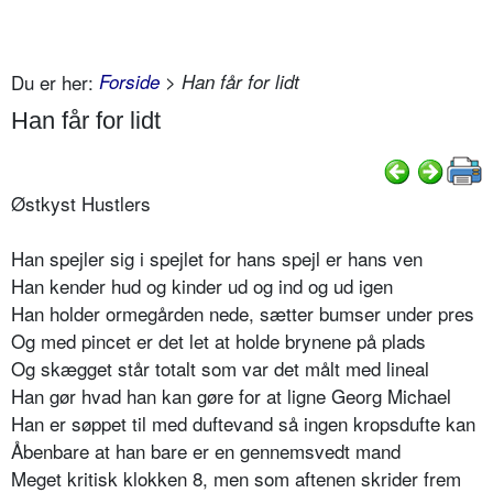
Du er her:
Forside
> Han får for lidt
Han får for lidt
Østkyst Hustlers
Han spejler sig i spejlet for hans spejl er hans ven
Han kender hud og kinder ud og ind og ud igen
Han holder ormegården nede, sætter bumser under pres
Og med pincet er det let at holde brynene på plads
Og skægget står totalt som var det målt med lineal
Han gør hvad han kan gøre for at ligne Georg Michael
Han er søppet til med duftevand så ingen kropsdufte kan
Åbenbare at han bare er en gennemsvedt mand
Meget kritisk klokken 8, men som aftenen skrider frem