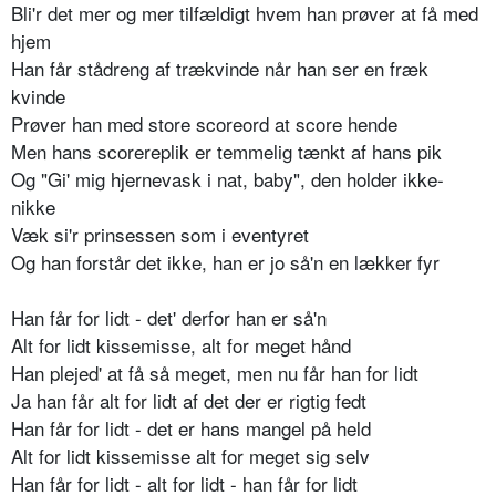
Bli'r det mer og mer tilfældigt hvem han prøver at få med
hjem
Han får stådreng af trækvinde når han ser en fræk
kvinde
Prøver han med store scoreord at score hende
Men hans scorereplik er temmelig tænkt af hans pik
Og "Gi' mig hjernevask i nat, baby", den holder ikke-
nikke
Væk si'r prinsessen som i eventyret
Og han forstår det ikke, han er jo så'n en lækker fyr
Han får for lidt - det' derfor han er så'n
Alt for lidt kissemisse, alt for meget hånd
Han plejed' at få så meget, men nu får han for lidt
Ja han får alt for lidt af det der er rigtig fedt
Han får for lidt - det er hans mangel på held
Alt for lidt kissemisse alt for meget sig selv
Han får for lidt - alt for lidt - han får for lidt