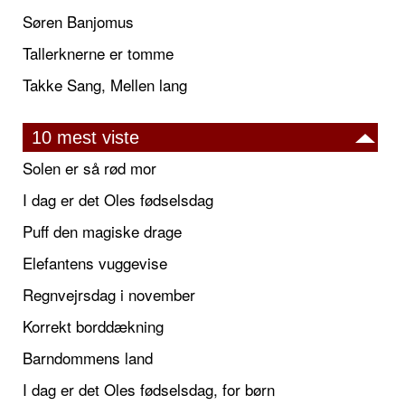
Søren Banjomus
Tallerknerne er tomme
Takke Sang, Mellen lang
10 mest viste
Solen er så rød mor
I dag er det Oles fødselsdag
Puff den magiske drage
Elefantens vuggevise
Regnvejrsdag i november
Korrekt borddækning
Barndommens land
I dag er det Oles fødselsdag, for børn