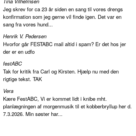
Tina Vilhelmsen
Jeg skrev for ca 23 år siden en sang til vores drengs
konfirmation som jeg gerne vil finde igen. Det var en
sang fra vores hund...
Henrik V. Pedersen
Hvorfor går FESTABC mail altid i spam? Er det hos jer
der er en udfo
festABC
Tak for kritik fra Carl og Kirsten. Hjælp nu med den
rigtige tekst. TAK
Vera
Kære FestABC, Vi er kommet lidt i knibe mht.
planlægningen af morgenmusik til et kobberbryllup her d.
7.3.2026. Min søster har...