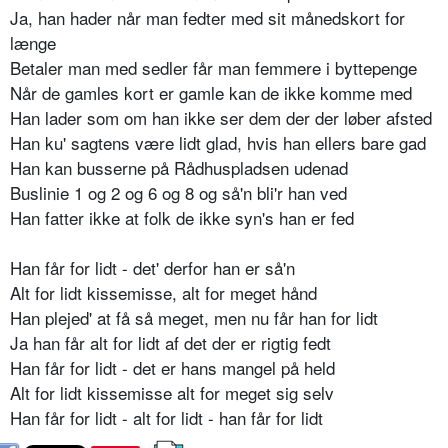
Ja, han hader når man fedter med sit månedskort for
længe
Betaler man med sedler får man femmere i byttepenge
Når de gamles kort er gamle kan de ikke komme med
Han lader som om han ikke ser dem der der løber afsted
Han ku' sagtens være lidt glad, hvis han ellers bare gad
Han kan busserne på Rådhuspladsen udenad
Buslinie 1 og 2 og 6 og 8 og så'n bli'r han ved
Han fatter ikke at folk de ikke syn's han er fed
Han får for lidt - det' derfor han er så'n
Alt for lidt kissemisse, alt for meget hånd
Han plejed' at få så meget, men nu får han for lidt
Ja han får alt for lidt af det der er rigtig fedt
Han får for lidt - det er hans mangel på held
Alt for lidt kissemisse alt for meget sig selv
Han får for lidt - alt for lidt - han får for lidt