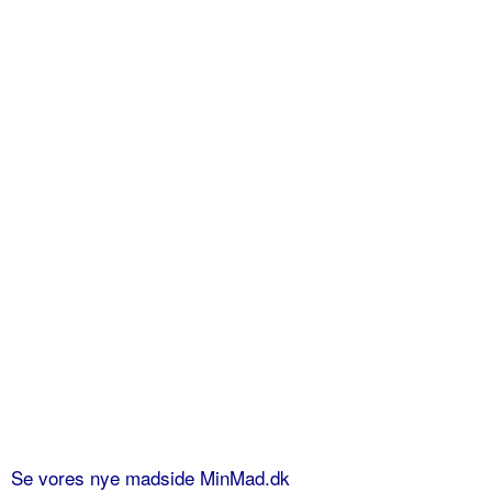
Se vores nye madside MinMad.dk