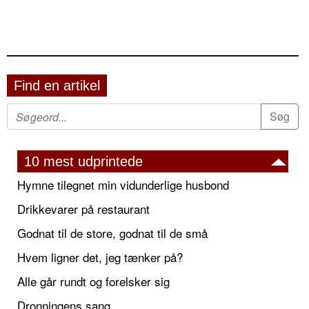
Find en artikel
10 mest udprintede
Hymne tilegnet min vidunderlige husbond
Drikkevarer på restaurant
Godnat til de store, godnat til de små
Hvem ligner det, jeg tænker på?
Alle går rundt og forelsker sig
Dronningens sang