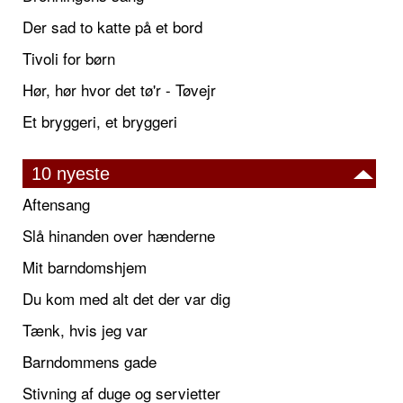
Der sad to katte på et bord
Tivoli for børn
Hør, hør hvor det tø'r - Tøvejr
Et bryggeri, et bryggeri
10 nyeste
Aftensang
Slå hinanden over hænderne
Mit barndomshjem
Du kom med alt det der var dig
Tænk, hvis jeg var
Barndommens gade
Stivning af duge og servietter