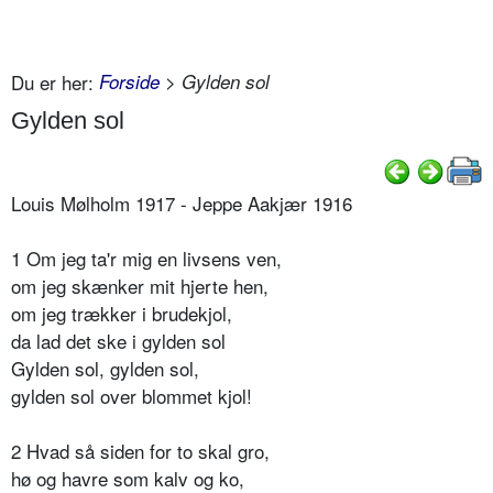
Du er her:
Forside
> Gylden sol
Gylden sol
Louis Mølholm 1917 - Jeppe Aakjær 1916
1 Om jeg ta'r mig en livsens ven,
om jeg skænker mit hjerte hen,
om jeg trækker i brudekjol,
da lad det ske i gylden sol
Gylden sol, gylden sol,
gylden sol over blommet kjol!
2 Hvad så siden for to skal gro,
hø og havre som kalv og ko,