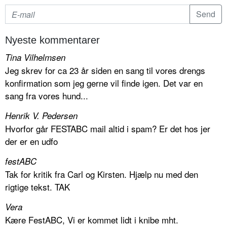
Nyeste kommentarer
Tina Vilhelmsen
Jeg skrev for ca 23 år siden en sang til vores drengs
konfirmation som jeg gerne vil finde igen. Det var en
sang fra vores hund...
Henrik V. Pedersen
Hvorfor går FESTABC mail altid i spam? Er det hos jer
der er en udfo
festABC
Tak for kritik fra Carl og Kirsten. Hjælp nu med den
rigtige tekst. TAK
Vera
Kære FestABC, Vi er kommet lidt i knibe mht.