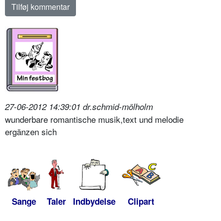
27-06-2012 14:39:01 dr.schmid-mölholm
wunderbare romantische musik,text und melodie
ergänzen sich
Sange
Taler
Indbydelse
Clipart