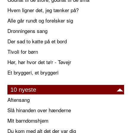
Hvem ligner det, jeg tænker på?
Alle går rundt og forelsker sig
Dronningens sang
Der sad to katte på et bord
Tivoli for børn
Hør, hør hvor det tø'r - Tøvejr
Et bryggeri, et bryggeri
10 nyeste
Aftensang
Slå hinanden over hænderne
Mit barndomshjem
Du kom med alt det der var dig