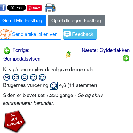
Save
Gem i Min Festbog
Opret din egen Festbog
Send artikel til en ven
Feedback
Forrige:
Næste: Gyldenlakken
Gumpedalsvisen
Klik på den smiley du vil give denne side
Brugernes vurdering
4,6
(
11
stemmer)
Siden er blevet set 7.230 gange -
Se og skriv
.
kommentarer herunder