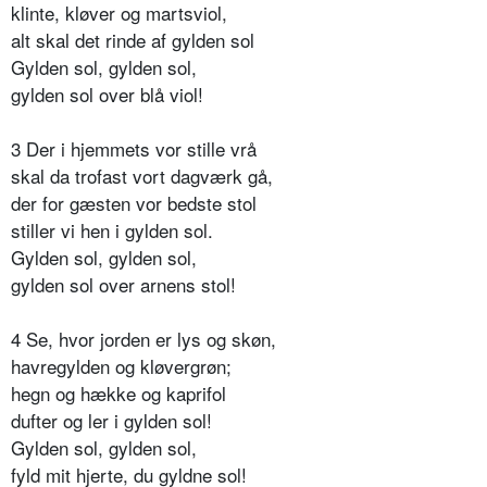
klinte, kløver og martsviol,
alt skal det rinde af gylden sol
Gylden sol, gylden sol,
gylden sol over blå viol!
3 Der i hjemmets vor stille vrå
skal da trofast vort dagværk gå,
der for gæsten vor bedste stol
stiller vi hen i gylden sol.
Gylden sol, gylden sol,
gylden sol over arnens stol!
4 Se, hvor jorden er lys og skøn,
havregylden og kløvergrøn;
hegn og hække og kaprifol
dufter og ler i gylden sol!
Gylden sol, gylden sol,
fyld mit hjerte, du gyldne sol!