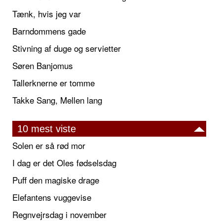
Tænk, hvis jeg var
Barndommens gade
Stivning af duge og servietter
Søren Banjomus
Tallerknerne er tomme
Takke Sang, Mellen lang
10 mest viste
Solen er så rød mor
I dag er det Oles fødselsdag
Puff den magiske drage
Elefantens vuggevise
Regnvejrsdag i november