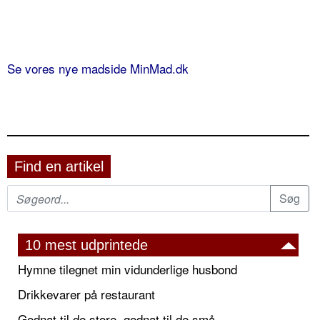
Se vores nye madside MinMad.dk
Find en artikel
10 mest udprintede
Hymne tilegnet min vidunderlige husbond
Drikkevarer på restaurant
Godnat til de store, godnat til de små