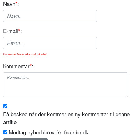
Navn
*
:
E-mail
*
:
Din e-mail bliver ikke vist på sitet.
Kommentar
*
:
Få besked når der kommer en ny kommentar til denne
artikel
Modtag nyhedsbrev fra festabc.dk