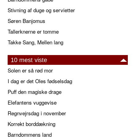
Stivning af duge og servietter
Søren Banjomus
Tallerknerne er tomme
Takke Sang, Mellen lang
10 mest viste
Solen er så rød mor
I dag er det Oles fødselsdag
Puff den magiske drage
Elefantens vuggevise
Regnvejrsdag i november
Korrekt borddækning
Barndommens land