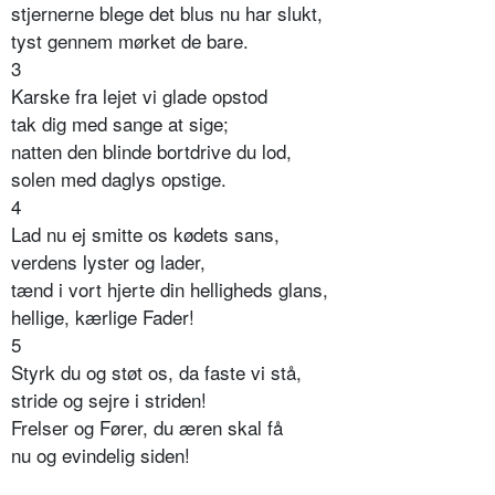
stjernerne blege det blus nu har slukt,
tyst gennem mørket de bare.
3
Karske fra lejet vi glade opstod
tak dig med sange at sige;
natten den blinde bortdrive du lod,
solen med daglys opstige.
4
Lad nu ej smitte os kødets sans,
verdens lyster og lader,
tænd i vort hjerte din helligheds glans,
hellige, kærlige Fader!
5
Styrk du og støt os, da faste vi stå,
stride og sejre i striden!
Frelser og Fører, du æren skal få
nu og evindelig siden!