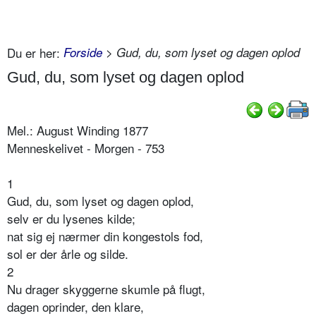
Du er her:
Forside
> Gud, du, som lyset og dagen oplod
Gud, du, som lyset og dagen oplod
Mel.: August Winding 1877
Menneskelivet - Morgen - 753
1
Gud, du, som lyset og dagen oplod,
selv er du lysenes kilde;
nat sig ej nærmer din kongestols fod,
sol er der årle og silde.
2
Nu drager skyggerne skumle på flugt,
dagen oprinder, den klare,