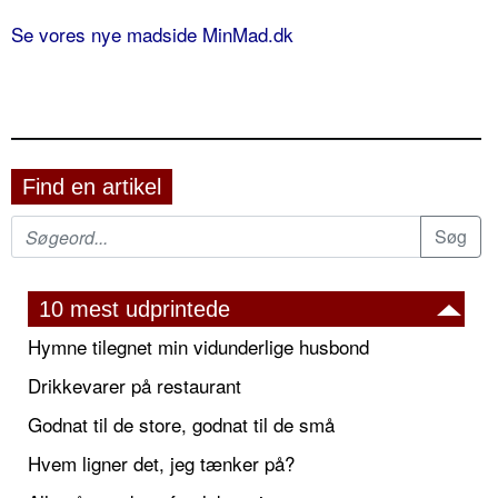
Se vores nye madside MinMad.dk
Find en artikel
10 mest udprintede
Hymne tilegnet min vidunderlige husbond
Drikkevarer på restaurant
Godnat til de store, godnat til de små
Hvem ligner det, jeg tænker på?