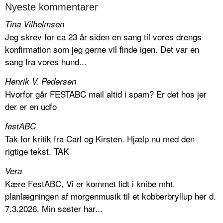
Nyeste kommentarer
Tina Vilhelmsen
Jeg skrev for ca 23 år siden en sang til vores drengs
konfirmation som jeg gerne vil finde igen. Det var en
sang fra vores hund...
Henrik V. Pedersen
Hvorfor går FESTABC mail altid i spam? Er det hos jer
der er en udfo
festABC
Tak for kritik fra Carl og Kirsten. Hjælp nu med den
rigtige tekst. TAK
Vera
Kære FestABC, Vi er kommet lidt i knibe mht.
planlægningen af morgenmusik til et kobberbryllup her d.
7.3.2026. Min søster har...