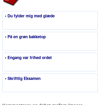
• Du fylder mig med glæde
• På en grøn bakketop
• Engang var frihed ordet
• Skriftlig Eksamen