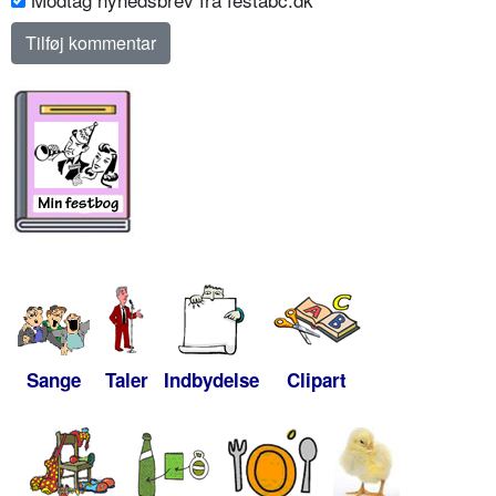
Sange
Taler
Indbydelse
Clipart