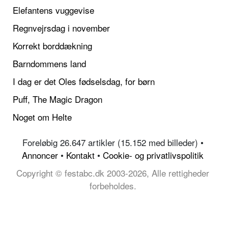
Elefantens vuggevise
Regnvejrsdag i november
Korrekt borddækning
Barndommens land
I dag er det Oles fødselsdag, for børn
Puff, The Magic Dragon
Noget om Helte
Foreløbig 26.647 artikler (15.152 med billeder) •
Annoncer
•
Kontakt
•
Cookie- og privatlivspolitik
Copyright © festabc.dk 2003-2026, Alle rettigheder
forbeholdes.