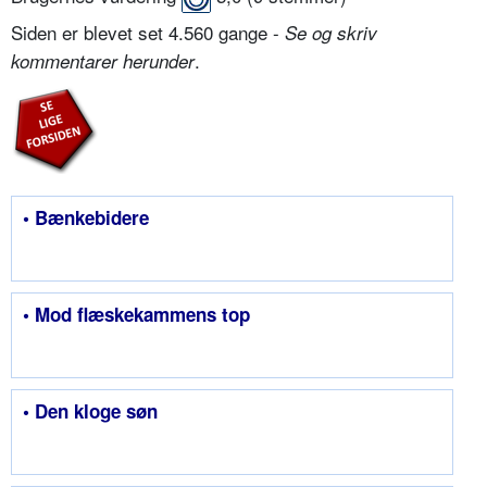
Siden er blevet set 4.560 gange -
Se og skriv
.
kommentarer herunder
• Bænkebidere
• Mod flæskekammens top
• Den kloge søn