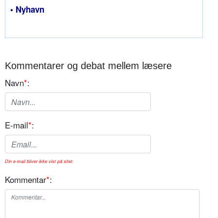
• Nyhavn
Kommentarer og debat mellem læsere
Navn
*
:
E-mail
*
:
Din e-mail bliver ikke vist på sitet.
Kommentar
*
: