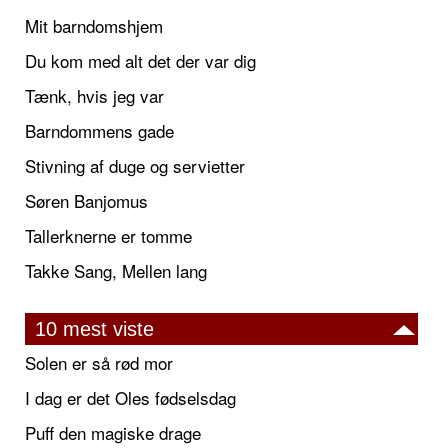
Mit barndomshjem
Du kom med alt det der var dig
Tænk, hvis jeg var
Barndommens gade
Stivning af duge og servietter
Søren Banjomus
Tallerknerne er tomme
Takke Sang, Mellen lang
10 mest viste
Solen er så rød mor
I dag er det Oles fødselsdag
Puff den magiske drage