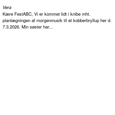
Vera
Kære FestABC, Vi er kommet lidt i knibe mht.
planlægningen af morgenmusik til et kobberbryllup her d.
7.3.2026. Min søster har...