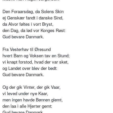
Den Foraarsdag, da Solens Skin
ej Genskær fandt i danske Sind,
da Alvor føltes i vort Bryst,
den Dag, da lød vor Konges Røst:
Gud bevare Danmark.
Fra Vesterhav til Øresund
hvert Barn og Voksen tav en Stund;
vi knapt forstod, hvad der var sket,
og Landet over blev der bedt:
Gud bevare Danmark.
Og der gik Vinter, der gik Vaar,
vi leved under nye Kaar,
men ingen havde Bønnen glemt,
den laa i alle Hjerter gemt:
Gud bevare Danmark.