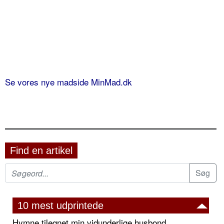
Se vores nye madside MinMad.dk
Find en artikel
10 mest udprintede
Hymne tilegnet min vidunderlige husbond