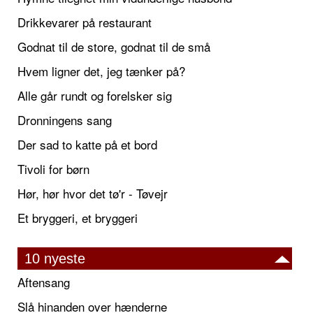
Drikkevarer på restaurant
Godnat til de store, godnat til de små
Hvem ligner det, jeg tænker på?
Alle går rundt og forelsker sig
Dronningens sang
Der sad to katte på et bord
Tivoli for børn
Hør, hør hvor det tø'r - Tøvejr
Et bryggeri, et bryggeri
10 nyeste
Aftensang
Slå hinanden over hænderne