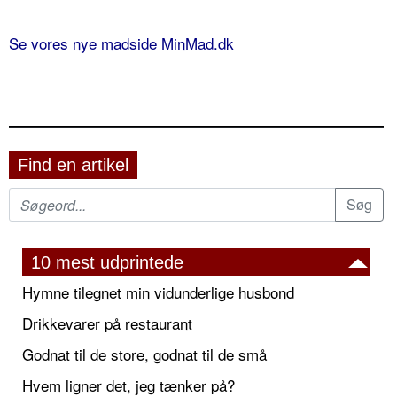
Se vores nye madside MinMad.dk
Find en artikel
10 mest udprintede
Hymne tilegnet min vidunderlige husbond
Drikkevarer på restaurant
Godnat til de store, godnat til de små
Hvem ligner det, jeg tænker på?