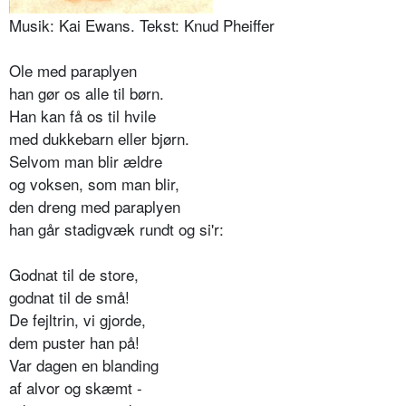
Musik: Kai Ewans. Tekst: Knud Pheiffer
Ole med paraplyen
han gør os alle til børn.
Han kan få os til hvile
med dukkebarn eller bjørn.
Selvom man blir ældre
og voksen, som man blir,
den dreng med paraplyen
han går stadigvæk rundt og si'r:
Godnat til de store,
godnat til de små!
De fejltrin, vi gjorde,
dem puster han på!
Var dagen en blanding
af alvor og skæmt -