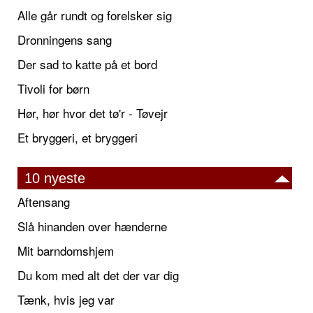
Alle går rundt og forelsker sig
Dronningens sang
Der sad to katte på et bord
Tivoli for børn
Hør, hør hvor det tø'r - Tøvejr
Et bryggeri, et bryggeri
10 nyeste
Aftensang
Slå hinanden over hænderne
Mit barndomshjem
Du kom med alt det der var dig
Tænk, hvis jeg var