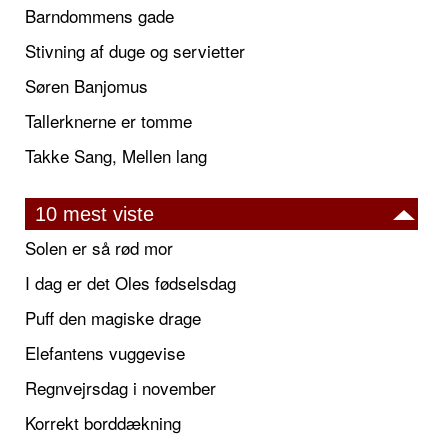
Barndommens gade
Stivning af duge og servietter
Søren Banjomus
Tallerknerne er tomme
Takke Sang, Mellen lang
10 mest viste
Solen er så rød mor
I dag er det Oles fødselsdag
Puff den magiske drage
Elefantens vuggevise
Regnvejrsdag i november
Korrekt borddækning