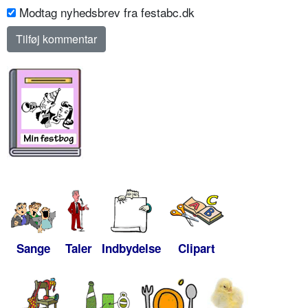
Modtag nyhedsbrev fra festabc.dk
Sange
Taler
Indbydelse
Clipart