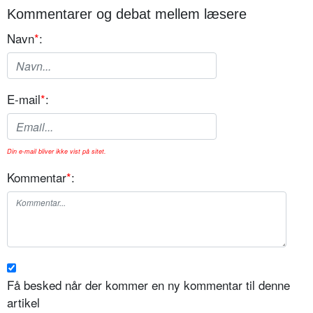
Kommentarer og debat mellem læsere
Navn
*
:
E-mail
*
:
Din e-mail bliver ikke vist på sitet.
Kommentar
*
:
Få besked når der kommer en ny kommentar til denne
artikel