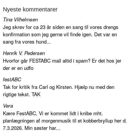
Nyeste kommentarer
Tina Vilhelmsen
Jeg skrev for ca 23 år siden en sang til vores drengs
konfirmation som jeg gerne vil finde igen. Det var en
sang fra vores hund...
Henrik V. Pedersen
Hvorfor går FESTABC mail altid i spam? Er det hos jer
der er en udfo
festABC
Tak for kritik fra Carl og Kirsten. Hjælp nu med den
rigtige tekst. TAK
Vera
Kære FestABC, Vi er kommet lidt i knibe mht.
planlægningen af morgenmusik til et kobberbryllup her d.
7.3.2026. Min søster har...