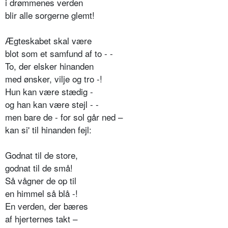
i drømmenes verden
blir alle sorgerne glemt!
Ægteskabet skal være
blot som et samfund af to - -
To, der elsker hinanden
med ønsker, vilje og tro -!
Hun kan være stædig -
og han kan være stejl - -
men bare de - for sol går ned –
kan si' til hinanden fejl:
Godnat til de store,
godnat til de små!
Så vågner de op til
en himmel så blå -!
En verden, der bæres
af hjerternes takt –