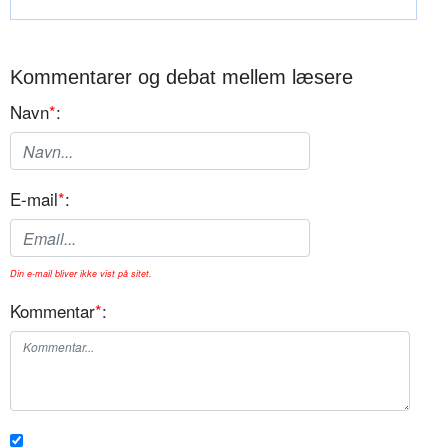
Kommentarer og debat mellem læsere
Navn
*
:
E-mail
*
:
Din e-mail bliver ikke vist på sitet.
Kommentar
*
: