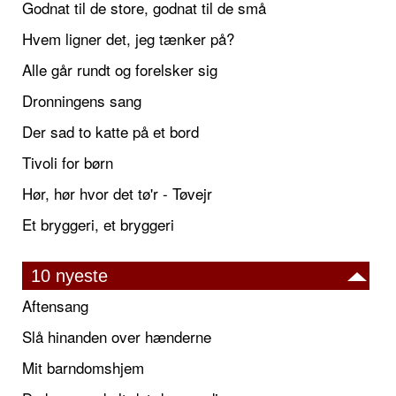
Godnat til de store, godnat til de små
Hvem ligner det, jeg tænker på?
Alle går rundt og forelsker sig
Dronningens sang
Der sad to katte på et bord
Tivoli for børn
Hør, hør hvor det tø'r - Tøvejr
Et bryggeri, et bryggeri
10 nyeste
Aftensang
Slå hinanden over hænderne
Mit barndomshjem