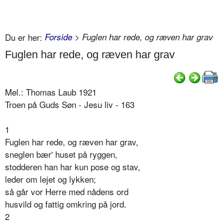
Du er her:
Forside
> Fuglen har rede, og ræven har grav
Fuglen har rede, og ræven har grav
Mel.: Thomas Laub 1921
Troen på Guds Søn - Jesu liv - 163
1
Fuglen har rede, og ræven har grav,
sneglen bær' huset på ryggen,
stodderen han har kun pose og stav,
leder om lejet og lykken;
så går vor Herre med nådens ord
husvild og fattig omkring på jord.
2