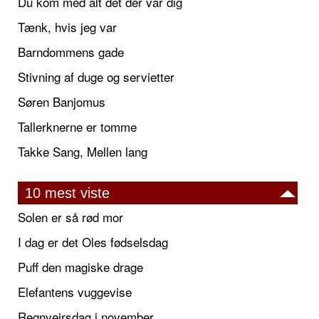
Du kom med alt det der var dig
Tænk, hvis jeg var
Barndommens gade
Stivning af duge og servietter
Søren Banjomus
Tallerknerne er tomme
Takke Sang, Mellen lang
10 mest viste
Solen er så rød mor
I dag er det Oles fødselsdag
Puff den magiske drage
Elefantens vuggevise
Regnvejrsdag i november