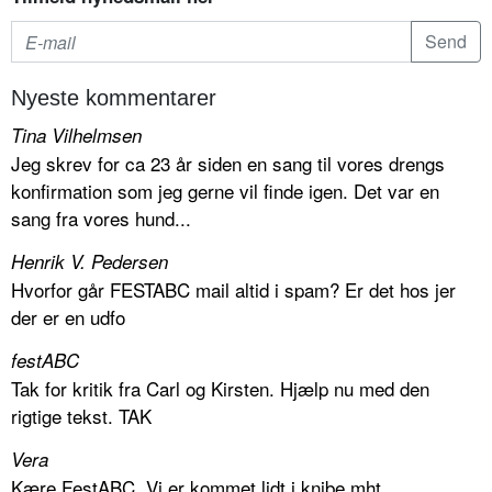
Nyeste kommentarer
Tina Vilhelmsen
Jeg skrev for ca 23 år siden en sang til vores drengs
konfirmation som jeg gerne vil finde igen. Det var en
sang fra vores hund...
Henrik V. Pedersen
Hvorfor går FESTABC mail altid i spam? Er det hos jer
der er en udfo
festABC
Tak for kritik fra Carl og Kirsten. Hjælp nu med den
rigtige tekst. TAK
Vera
Kære FestABC, Vi er kommet lidt i knibe mht.