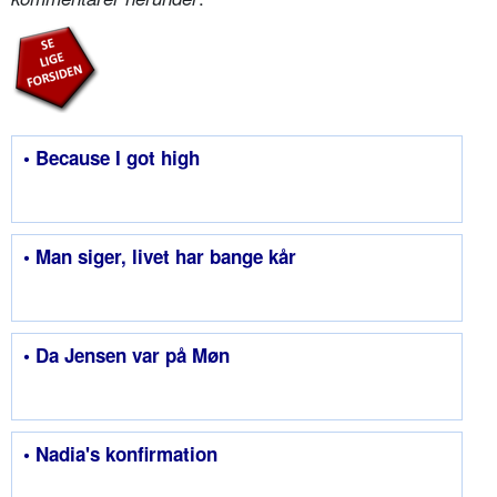
• Because I got high
• Man siger, livet har bange kår
• Da Jensen var på Møn
• Nadia's konfirmation