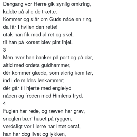
Dengang vor Herre gik synlig omkring,
kaldte på alle de trætte:
Kommer og slår om Guds nåde en ring,
da får I hvilen den rette!
utak han fik mod al ret og skel,
til han på korset blev pint ihjel.
3
Men hvor han banker på port og på dør,
altid med ordets guldhammer,
dér kommer glæde, som aldrig kom før,
ind i de mildes lønkammer;
dér går til hjerte med englelyd
nåden og freden med Himlens fryd.
4
Fuglen har rede, og ræven har grav,
sneglen bær' huset på ryggen;
verdsligt vor Herre har intet deraf,
han har dog livet og lykken,