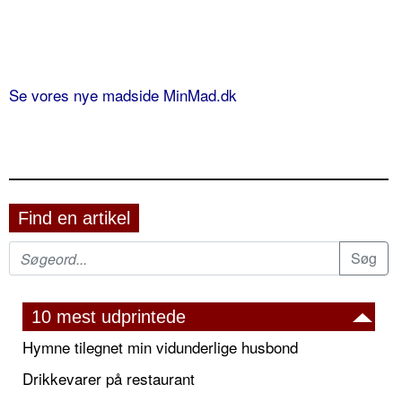
Se vores nye madside MinMad.dk
Find en artikel
10 mest udprintede
Hymne tilegnet min vidunderlige husbond
Drikkevarer på restaurant