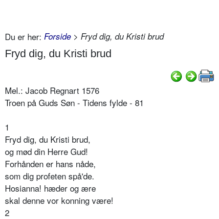
Du er her:
Forside
> Fryd dig, du Kristi brud
Fryd dig, du Kristi brud
Mel.: Jacob Regnart 1576
Troen på Guds Søn - Tidens fylde - 81
1
Fryd dig, du Kristi brud,
og mød din Herre Gud!
Forhånden er hans nåde,
som dig profeten spå'de.
Hosianna! hæder og ære
skal denne vor konning være!
2