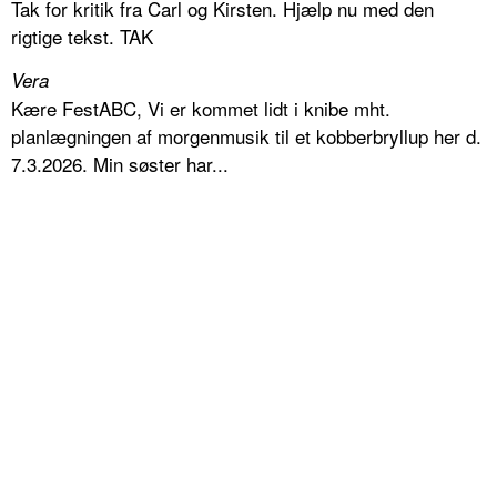
Tak for kritik fra Carl og Kirsten. Hjælp nu med den
rigtige tekst. TAK
Vera
Kære FestABC, Vi er kommet lidt i knibe mht.
planlægningen af morgenmusik til et kobberbryllup her d.
7.3.2026. Min søster har...