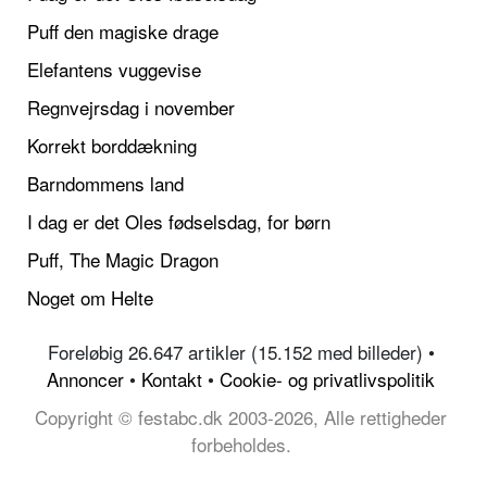
Puff den magiske drage
Elefantens vuggevise
Regnvejrsdag i november
Korrekt borddækning
Barndommens land
I dag er det Oles fødselsdag, for børn
Puff, The Magic Dragon
Noget om Helte
Foreløbig 26.647 artikler (15.152 med billeder) •
Annoncer
•
Kontakt
•
Cookie- og privatlivspolitik
Copyright © festabc.dk 2003-2026, Alle rettigheder
forbeholdes.