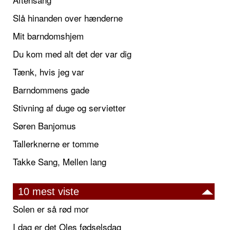
Slå hinanden over hænderne
Mit barndomshjem
Du kom med alt det der var dig
Tænk, hvis jeg var
Barndommens gade
Stivning af duge og servietter
Søren Banjomus
Tallerknerne er tomme
Takke Sang, Mellen lang
10 mest viste
Solen er så rød mor
I dag er det Oles fødselsdag