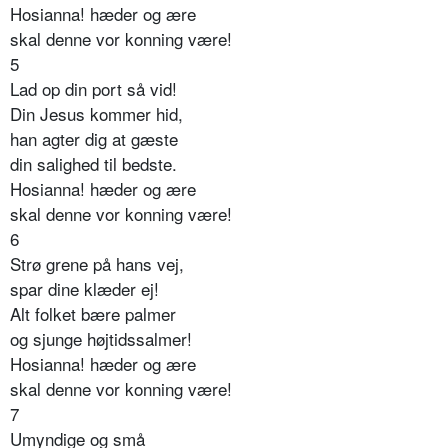
Hosianna! hæder og ære
skal denne vor konning være!
5
Lad op din port så vid!
Din Jesus kommer hid,
han agter dig at gæste
din salighed til bedste.
Hosianna! hæder og ære
skal denne vor konning være!
6
Strø grene på hans vej,
spar dine klæder ej!
Alt folket bære palmer
og sjunge højtidssalmer!
Hosianna! hæder og ære
skal denne vor konning være!
7
Umyndige og små