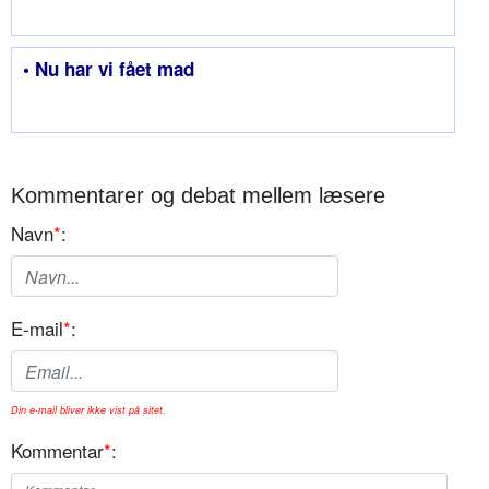
• Nu har vi fået mad
Kommentarer og debat mellem læsere
Navn
*
:
E-mail
*
:
Din e-mail bliver ikke vist på sitet.
Kommentar
*
: