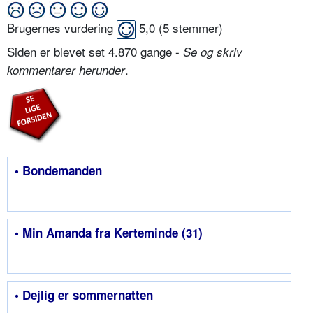
Brugernes vurdering
5,0
(
5
stemmer)
Siden er blevet set 4.870 gange -
Se og skriv
.
kommentarer herunder
• Bondemanden
• Min Amanda fra Kerteminde (31)
• Dejlig er sommernatten