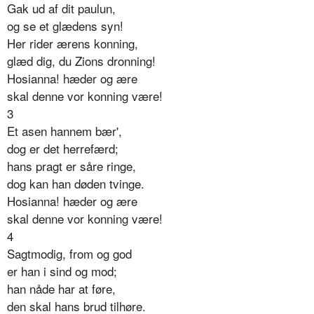
Gak ud af dit paulun,
og se et glædens syn!
Her rider ærens konning,
glæd dig, du Zions dronning!
Hosianna! hæder og ære
skal denne vor konning være!
3
Et asen hannem bær',
dog er det herrefærd;
hans pragt er såre ringe,
dog kan han døden tvinge.
Hosianna! hæder og ære
skal denne vor konning være!
4
Sagtmodig, from og god
er han i sind og mod;
han nåde har at føre,
den skal hans brud tilhøre.