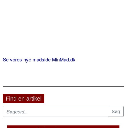
Se vores nye madside MinMad.dk
Find en artikel