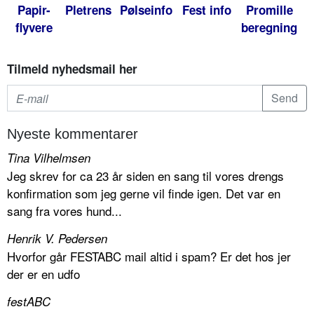
Papir-
Pletrens
Pølseinfo
Fest info
Promille
flyvere
beregning
Tilmeld nyhedsmail her
Nyeste kommentarer
Tina Vilhelmsen
Jeg skrev for ca 23 år siden en sang til vores drengs
konfirmation som jeg gerne vil finde igen. Det var en
sang fra vores hund...
Henrik V. Pedersen
Hvorfor går FESTABC mail altid i spam? Er det hos jer
der er en udfo
festABC