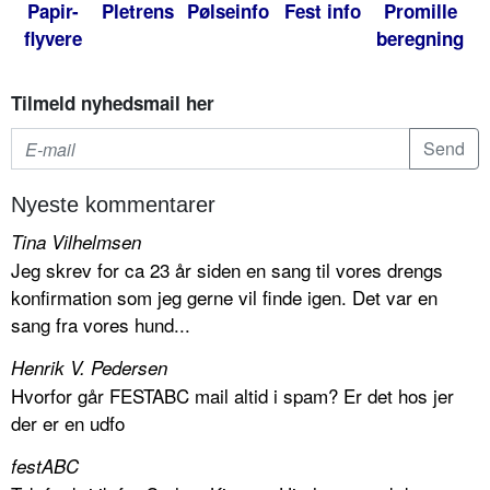
Papir-
Pletrens
Pølseinfo
Fest info
Promille
flyvere
beregning
Tilmeld nyhedsmail her
Nyeste kommentarer
Tina Vilhelmsen
Jeg skrev for ca 23 år siden en sang til vores drengs
konfirmation som jeg gerne vil finde igen. Det var en
sang fra vores hund...
Henrik V. Pedersen
Hvorfor går FESTABC mail altid i spam? Er det hos jer
der er en udfo
festABC