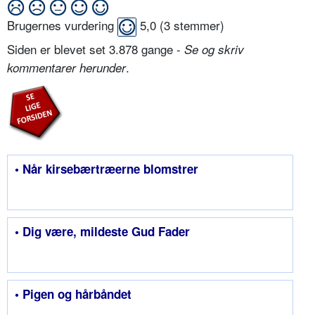
Brugernes vurdering
5,0
(
3
stemmer)
Siden er blevet set 3.878 gange -
Se og skriv
.
kommentarer herunder
• Når kirsebærtræerne blomstrer
• Dig være, mildeste Gud Fader
• Pigen og hårbåndet