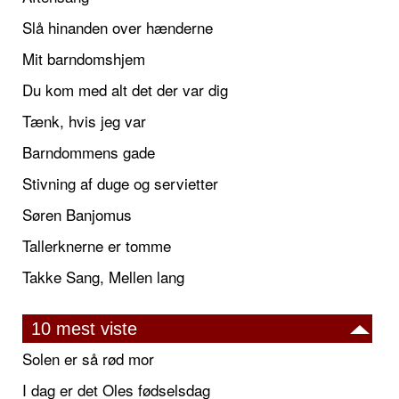
Slå hinanden over hænderne
Mit barndomshjem
Du kom med alt det der var dig
Tænk, hvis jeg var
Barndommens gade
Stivning af duge og servietter
Søren Banjomus
Tallerknerne er tomme
Takke Sang, Mellen lang
10 mest viste
Solen er så rød mor
I dag er det Oles fødselsdag