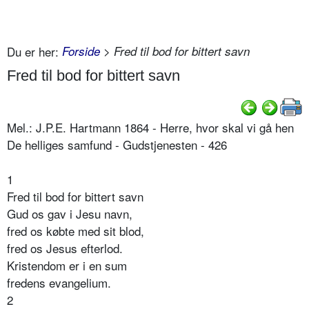
Du er her:
Forside
> Fred til bod for bittert savn
Fred til bod for bittert savn
Mel.: J.P.E. Hartmann 1864 - Herre, hvor skal vi gå hen
De helliges samfund - Gudstjenesten - 426
1
Fred til bod for bittert savn
Gud os gav i Jesu navn,
fred os købte med sit blod,
fred os Jesus efterlod.
Kristendom er i en sum
fredens evangelium.
2