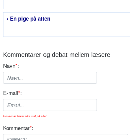
• En pige på atten
Kommentarer og debat mellem læsere
Navn
*
:
E-mail
*
:
Din e-mail bliver ikke vist på sitet.
Kommentar
*
: