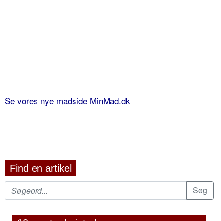
Se vores nye madside MinMad.dk
Find en artikel