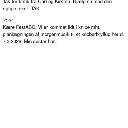
Tak for kritik fra Carl og Kirsten. Hjælp nu med den
rigtige tekst. TAK
Vera
Kære FestABC, Vi er kommet lidt i knibe mht.
planlægningen af morgenmusik til et kobberbryllup her d.
7.3.2026. Min søster har...