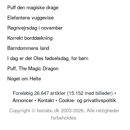
Puff den magiske drage
Elefantens vuggevise
Regnvejrsdag i november
Korrekt borddækning
Barndommens land
I dag er det Oles fødselsdag, for børn
Puff, The Magic Dragon
Noget om Helte
Foreløbig 26.647 artikler (15.152 med billeder) •
Annoncer
•
Kontakt
•
Cookie- og privatlivspolitik
Copyright © festabc.dk 2003-2026, Alle rettigheder
forbeholdes.