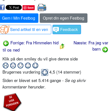
Save
Gem i Min Festbog
Opret din egen Festbog
Send artikel til en ven
Feedback
Forrige: Fra Himmelen hid
Næste: Fra jeg var
barn
til os ned
Klik på den smiley du vil give denne side
Brugernes vurdering
4,5
(
14
stemmer)
Siden er blevet set 5.414 gange -
Se og skriv
.
kommentarer herunder