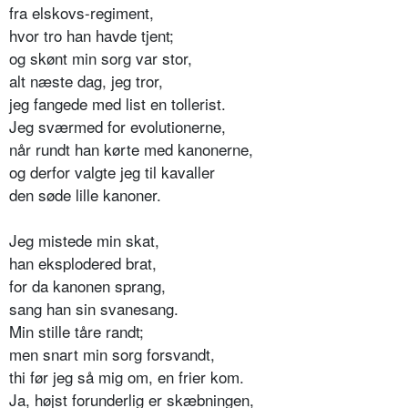
fra elskovs-regiment,
hvor tro han havde tjent;
og skønt min sorg var stor,
alt næste dag, jeg tror,
jeg fangede med list en tollerist.
Jeg sværmed for evolutionerne,
når rundt han kørte med kanonerne,
og derfor valgte jeg til kavaller
den søde lille kanoner.
Jeg mistede min skat,
han eksplodered brat,
for da kanonen sprang,
sang han sin svanesang.
Min stille tåre randt;
men snart min sorg forsvandt,
thi før jeg så mig om, en frier kom.
Ja, højst forunderlig er skæbningen,