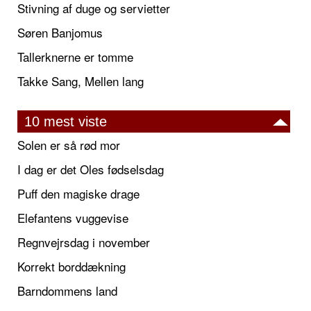
Stivning af duge og servietter
Søren Banjomus
Tallerknerne er tomme
Takke Sang, Mellen lang
10 mest viste
Solen er så rød mor
I dag er det Oles fødselsdag
Puff den magiske drage
Elefantens vuggevise
Regnvejrsdag i november
Korrekt borddækning
Barndommens land