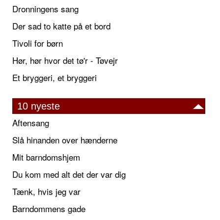
Dronningens sang
Der sad to katte på et bord
Tivoli for børn
Hør, hør hvor det tø'r - Tøvejr
Et bryggeri, et bryggeri
10 nyeste
Aftensang
Slå hinanden over hænderne
Mit barndomshjem
Du kom med alt det der var dig
Tænk, hvis jeg var
Barndommens gade