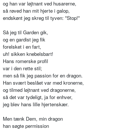
og han var løjtnant ved husarerne,
så røved han mit hjerte i galop,
endskønt jeg skreg til tyven: "Stop!"
Så jeg til Garden gik,
og en gardist jeg fik
forelsket i en fart,
uh! sikken knebelsbart!
Hans romerske profil
var i den rette stil;
men så fik jeg passion for en dragon.
Han svært beslået var med kronerne,
og tilmed løjtnant ved dragonerne,
så det var tydeligt, ja for enhver,
jeg blev hans lille hjertenskær.
Men tænk Dem, min dragon
han søgte permission