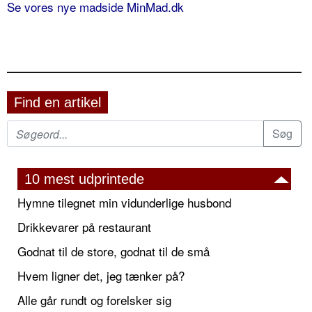
Se vores nye madside MinMad.dk
Find en artikel
10 mest udprintede
Hymne tilegnet min vidunderlige husbond
Drikkevarer på restaurant
Godnat til de store, godnat til de små
Hvem ligner det, jeg tænker på?
Alle går rundt og forelsker sig