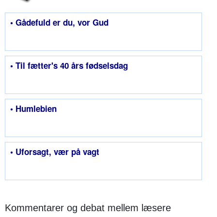
• Gådefuld er du, vor Gud
• Til fætter's 40 års fødselsdag
• Humlebien
• Uforsagt, vær på vagt
Kommentarer og debat mellem læsere