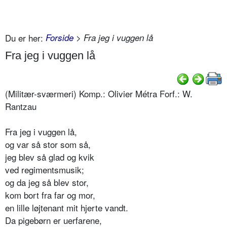
Du er her:
Forside
> Fra jeg i vuggen lå
Fra jeg i vuggen lå
(Militær-sværmeri) Komp.: Olivier Métra Forf.: W.
Rantzau
Fra jeg i vuggen lå,
og var så stor som så,
jeg blev så glad og kvik
ved regimentsmusik;
og da jeg så blev stor,
kom bort fra far og mor,
en lille løjtenant mit hjerte vandt.
Da pigebørn er uerfarene,