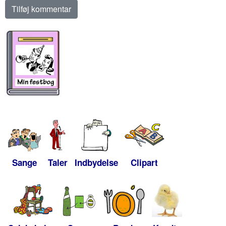
Sange
Taler
Indbydelse
Clipart