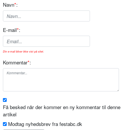
Navn
*
:
E-mail
*
:
Din e-mail bliver ikke vist på sitet.
Kommentar
*
:
Få besked når der kommer en ny kommentar til denne
artikel
Modtag nyhedsbrev fra festabc.dk