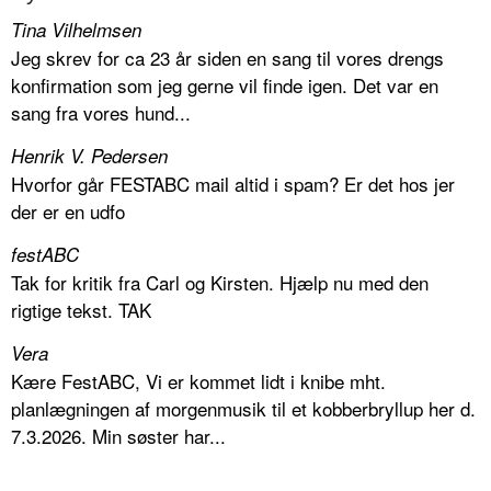
Tina Vilhelmsen
Jeg skrev for ca 23 år siden en sang til vores drengs
konfirmation som jeg gerne vil finde igen. Det var en
sang fra vores hund...
Henrik V. Pedersen
Hvorfor går FESTABC mail altid i spam? Er det hos jer
der er en udfo
festABC
Tak for kritik fra Carl og Kirsten. Hjælp nu med den
rigtige tekst. TAK
Vera
Kære FestABC, Vi er kommet lidt i knibe mht.
planlægningen af morgenmusik til et kobberbryllup her d.
7.3.2026. Min søster har...