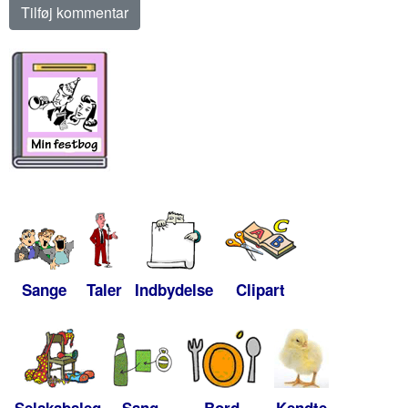
Sange
Taler
Indbydelse
Clipart