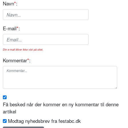
Navn
*
:
E-mail
*
:
Din e-mail bliver ikke vist på sitet.
Kommentar
*
:
Få besked når der kommer en ny kommentar til denne
artikel
Modtag nyhedsbrev fra festabc.dk