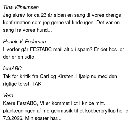
Tina Vilhelmsen
Jeg skrev for ca 23 år siden en sang til vores drengs
konfirmation som jeg gerne vil finde igen. Det var en
sang fra vores hund...
Henrik V. Pedersen
Hvorfor går FESTABC mail altid i spam? Er det hos jer
der er en udfo
festABC
Tak for kritik fra Carl og Kirsten. Hjælp nu med den
rigtige tekst. TAK
Vera
Kære FestABC, Vi er kommet lidt i knibe mht.
planlægningen af morgenmusik til et kobberbryllup her d.
7.3.2026. Min søster har...