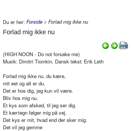
Du er her:
Forside
> Forlad mig ikke nu
Forlad mig ikke nu
(HIGH NOON - Do not forsake me)
Musik: Dimitri Tiomkin. Dansk tekst: Erik Leth
Forlad mig ikke nu, du kære,
mit eet og alt er du.
Det er hos dig, jeg kun vil være.
Bliv hos mig nu.
Et kys som afsked, til jeg ser dig.
Et kærtegn følger mig på vej.
Det kys er mit, hvad end der sker mig.
Det vil jeg gemme