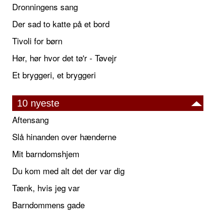
Dronningens sang
Der sad to katte på et bord
Tivoli for børn
Hør, hør hvor det tø'r - Tøvejr
Et bryggeri, et bryggeri
10 nyeste
Aftensang
Slå hinanden over hænderne
Mit barndomshjem
Du kom med alt det der var dig
Tænk, hvis jeg var
Barndommens gade