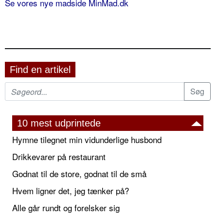
Se vores nye madside MinMad.dk
Find en artikel
10 mest udprintede
Hymne tilegnet min vidunderlige husbond
Drikkevarer på restaurant
Godnat til de store, godnat til de små
Hvem ligner det, jeg tænker på?
Alle går rundt og forelsker sig