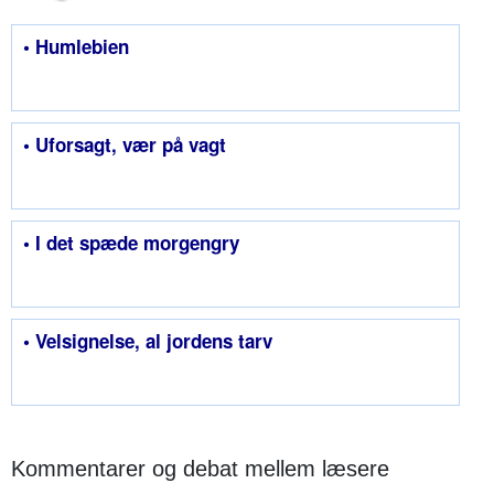
• Humlebien
• Uforsagt, vær på vagt
• I det spæde morgengry
• Velsignelse, al jordens tarv
Kommentarer og debat mellem læsere