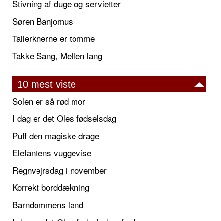
Stivning af duge og servietter
Søren Banjomus
Tallerknerne er tomme
Takke Sang, Mellen lang
10 mest viste
Solen er så rød mor
I dag er det Oles fødselsdag
Puff den magiske drage
Elefantens vuggevise
Regnvejrsdag i november
Korrekt borddækning
Barndommens land