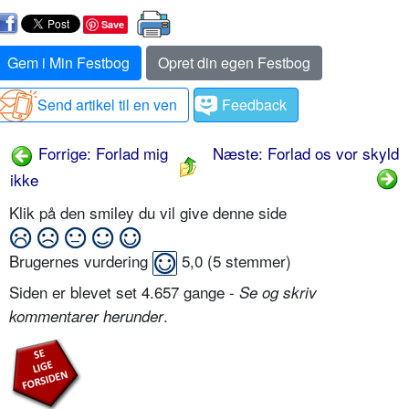
Save
Gem i Min Festbog
Opret din egen Festbog
Send artikel til en ven
Feedback
Forrige: Forlad mig
Næste: Forlad os vor skyld
ikke
Klik på den smiley du vil give denne side
Brugernes vurdering
5,0
(
5
stemmer)
Siden er blevet set 4.657 gange -
Se og skriv
.
kommentarer herunder