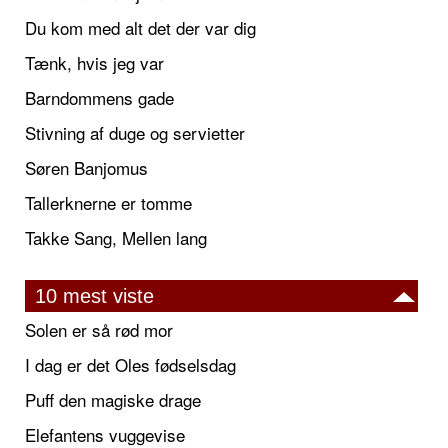
Du kom med alt det der var dig
Tænk, hvis jeg var
Barndommens gade
Stivning af duge og servietter
Søren Banjomus
Tallerknerne er tomme
Takke Sang, Mellen lang
10 mest viste
Solen er så rød mor
I dag er det Oles fødselsdag
Puff den magiske drage
Elefantens vuggevise