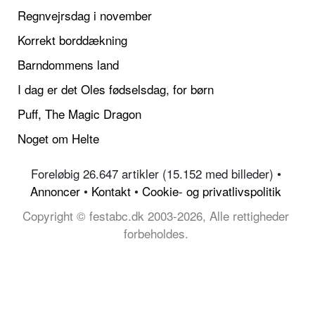
Regnvejrsdag i november
Korrekt borddækning
Barndommens land
I dag er det Oles fødselsdag, for børn
Puff, The Magic Dragon
Noget om Helte
Foreløbig 26.647 artikler (15.152 med billeder) •
Annoncer
•
Kontakt
•
Cookie- og privatlivspolitik
Copyright © festabc.dk 2003-2026, Alle rettigheder
forbeholdes.