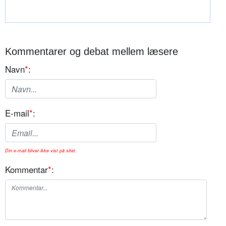
Kommentarer og debat mellem læsere
Navn
*
:
E-mail
*
:
Din e-mail bliver ikke vist på sitet.
Kommentar
*
: