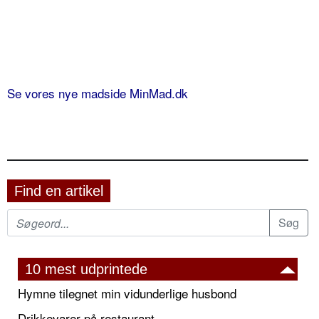
Se vores nye madside MinMad.dk
Find en artikel
10 mest udprintede
Hymne tilegnet min vidunderlige husbond
Drikkevarer på restaurant