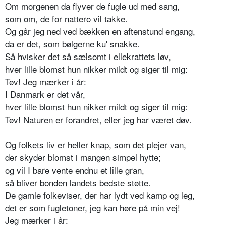
Om morgenen da flyver de fugle ud med sang,
som om, de for nattero vil takke.
Og går jeg ned ved bækken en aftenstund engang,
da er det, som bølgerne ku' snakke.
Så hvisker det så sælsomt i ellekrattets løv,
hver lille blomst hun nikker mildt og siger til mig:
Tøv! Jeg mærker i år:
I Danmark er det vår,
hver lille blomst hun nikker mildt og siger til mig:
Tøv! Naturen er forandret, eller jeg har været døv.
Og folkets liv er heller knap, som det plejer van,
der skyder blomst i mangen simpel hytte;
og vil I bare vente endnu et lille gran,
så bliver bonden landets bedste støtte.
De gamle folkeviser, der har lydt ved kamp og leg,
det er som fugletoner, jeg kan høre på min vej!
Jeg mærker i år: