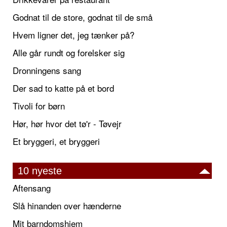
Godnat til de store, godnat til de små
Hvem ligner det, jeg tænker på?
Alle går rundt og forelsker sig
Dronningens sang
Der sad to katte på et bord
Tivoli for børn
Hør, hør hvor det tø'r - Tøvejr
Et bryggeri, et bryggeri
10 nyeste
Aftensang
Slå hinanden over hænderne
Mit barndomshjem