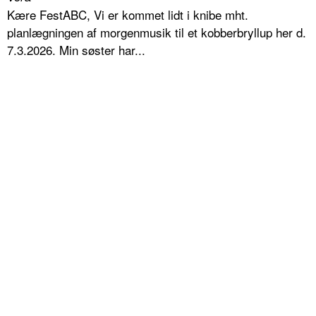
Kære FestABC, Vi er kommet lidt i knibe mht.
planlægningen af morgenmusik til et kobberbryllup her d.
7.3.2026. Min søster har...