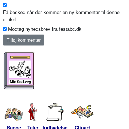
Få besked når der kommer en ny kommentar til denne
artikel
Modtag nyhedsbrev fra festabc.dk
Sange
Taler
Indbydelse
Clipart