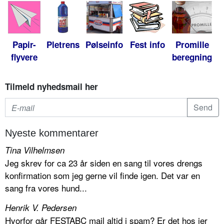
Papir-
Pletrens
Pølseinfo
Fest info
Promille
flyvere
beregning
Tilmeld nyhedsmail her
Nyeste kommentarer
Tina Vilhelmsen
Jeg skrev for ca 23 år siden en sang til vores drengs
konfirmation som jeg gerne vil finde igen. Det var en
sang fra vores hund...
Henrik V. Pedersen
Hvorfor går FESTABC mail altid i spam? Er det hos jer