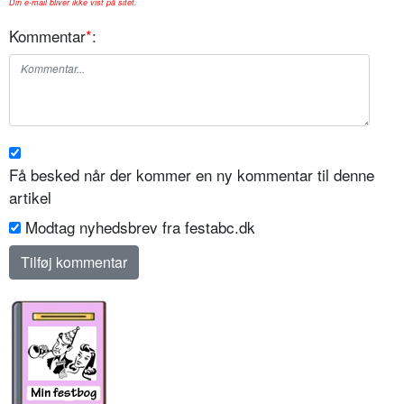
Din e-mail bliver ikke vist på sitet.
Kommentar
*
:
Få besked når der kommer en ny kommentar til denne
artikel
Modtag nyhedsbrev fra festabc.dk