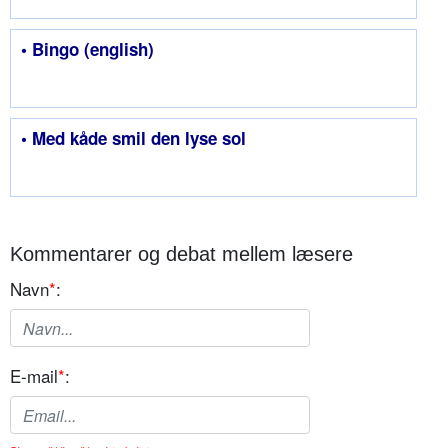
• Bingo (english)
• Med kåde smil den lyse sol
Kommentarer og debat mellem læsere
Navn
*
:
E-mail
*
: