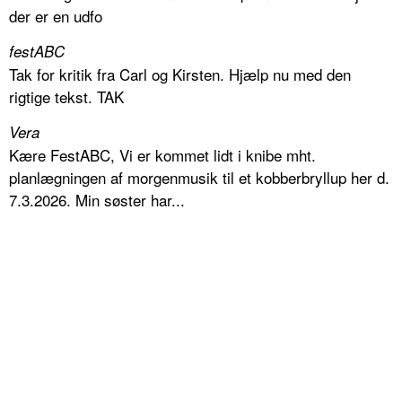
der er en udfo
festABC
Tak for kritik fra Carl og Kirsten. Hjælp nu med den
rigtige tekst. TAK
Vera
Kære FestABC, Vi er kommet lidt i knibe mht.
planlægningen af morgenmusik til et kobberbryllup her d.
7.3.2026. Min søster har...