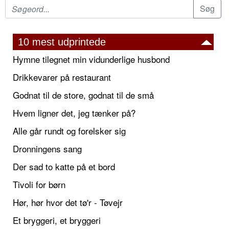
10 mest udprintede
Hymne tilegnet min vidunderlige husbond
Drikkevarer på restaurant
Godnat til de store, godnat til de små
Hvem ligner det, jeg tænker på?
Alle går rundt og forelsker sig
Dronningens sang
Der sad to katte på et bord
Tivoli for børn
Hør, hør hvor det tø'r - Tøvejr
Et bryggeri, et bryggeri