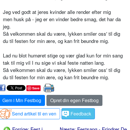
Jeg ved godt at jeres kvinder alle render efter mig
men husk på - jeg er en vinder bedre smag, det har da
jeg.
Så velkommen skal du være, lykken smiler oss' til dig
du til festen for min ære, og kan frit beundre mig.
Lad nu blot humøret stige og vær glad kun for min sang
tak til mig vil I nu sige vi skal feste natten lang.
Så velkommen skal du være, lykken smiler oss' til dig
du til festen for min ære, og kan frit beundre mig.
Save
Gem i Min Festbog
Opret din egen Festbog
Send artikel til en ven
Feedback
Forrige: Fest i
Næste: Festsang - Erindrer De