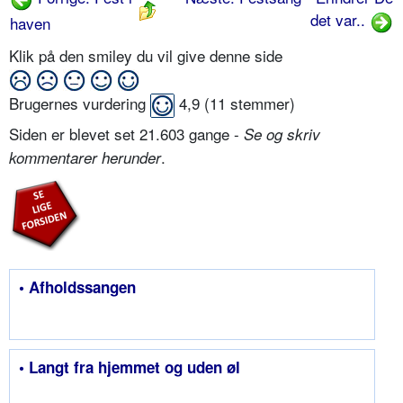
det var..
haven
Klik på den smiley du vil give denne side
Brugernes vurdering
4,9
(
11
stemmer)
Siden er blevet set 21.603 gange -
Se og skriv
.
kommentarer herunder
• Afholdssangen
• Langt fra hjemmet og uden øl