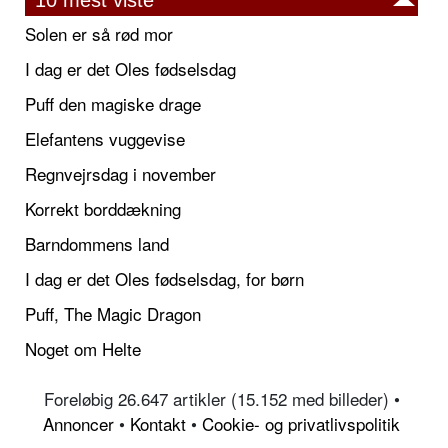
10 mest viste
Solen er så rød mor
I dag er det Oles fødselsdag
Puff den magiske drage
Elefantens vuggevise
Regnvejrsdag i november
Korrekt borddækning
Barndommens land
I dag er det Oles fødselsdag, for børn
Puff, The Magic Dragon
Noget om Helte
Foreløbig 26.647 artikler (15.152 med billeder) •
Annoncer
•
Kontakt
•
Cookie- og privatlivspolitik