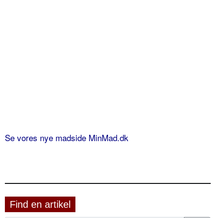
Se vores nye madside MinMad.dk
Find en artikel