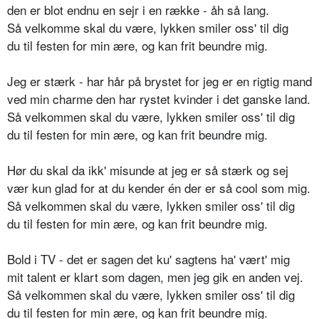
den er blot endnu en sejr i en række - åh så lang.
Så velkomme skal du være, lykken smiler oss' til dig
du til festen for min ære, og kan frit beundre mig.
Jeg er stærk - har hår på brystet for jeg er en rigtig mand
ved min charme den har rystet kvinder i det ganske land.
Så velkommen skal du være, lykken smiler oss' til dig
du til festen for min ære, og kan frit beundre mig.
Hør du skal da ikk' misunde at jeg er så stærk og sej
vær kun glad for at du kender én der er så cool som mig.
Så velkommen skal du være, lykken smiler oss' til dig
du til festen for min ære, og kan frit beundre mig.
Bold i TV - det er sagen det ku' sagtens ha' vært' mig
mit talent er klart som dagen, men jeg gik en anden vej.
Så velkommen skal du være, lykken smiler oss' til dig
du til festen for min ære, og kan frit beundre mig.