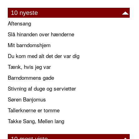
10 nyeste
Aftensang
Slå hinanden over hænderne
Mit barndomshjem
Du kom med alt det der var dig
Tænk, hvis jeg var
Barndommens gade
Stivning af duge og servietter
Søren Banjomus
Tallerknerne er tomme
Takke Sang, Mellen lang