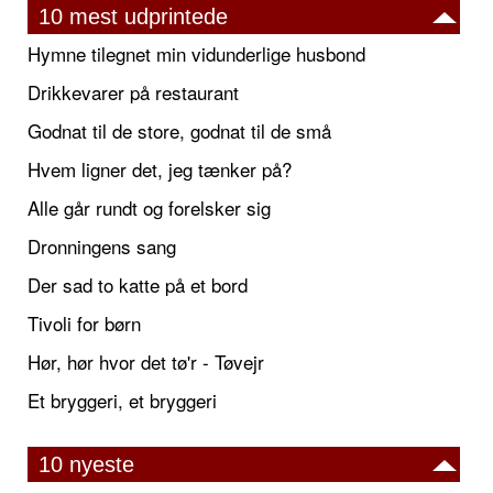
10 mest udprintede
Hymne tilegnet min vidunderlige husbond
Drikkevarer på restaurant
Godnat til de store, godnat til de små
Hvem ligner det, jeg tænker på?
Alle går rundt og forelsker sig
Dronningens sang
Der sad to katte på et bord
Tivoli for børn
Hør, hør hvor det tø'r - Tøvejr
Et bryggeri, et bryggeri
10 nyeste