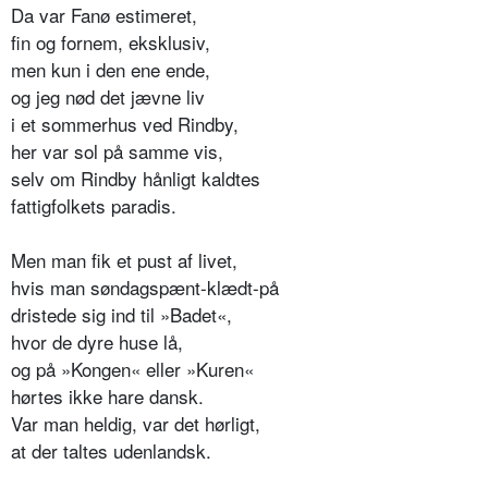
Da var Fanø estimeret,
fin og fornem, eksklusiv,
men kun i den ene ende,
og jeg nød det jævne liv
i et sommerhus ved Rindby,
her var sol på samme vis,
selv om Rindby hånligt kaldtes
fattigfolkets paradis.
Men man fik et pust af livet,
hvis man søndagspænt-klædt-på
dristede sig ind til »Badet«,
hvor de dyre huse lå,
og på »Kongen« eller »Kuren«
hørtes ikke hare dansk.
Var man heldig, var det hørligt,
at der taltes udenlandsk.