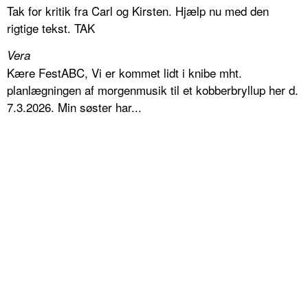
Tak for kritik fra Carl og Kirsten. Hjælp nu med den
rigtige tekst. TAK
Vera
Kære FestABC, Vi er kommet lidt i knibe mht.
planlægningen af morgenmusik til et kobberbryllup her d.
7.3.2026. Min søster har...