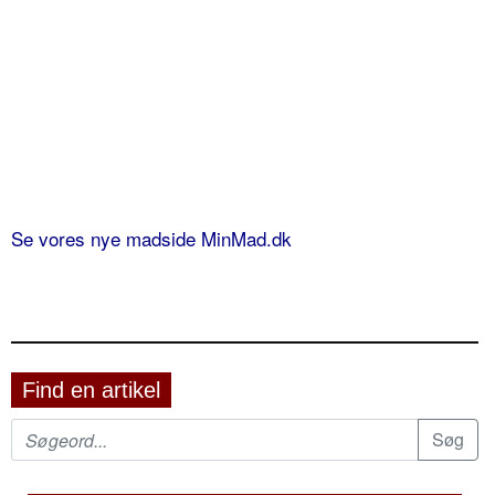
Se vores nye madside MinMad.dk
Find en artikel