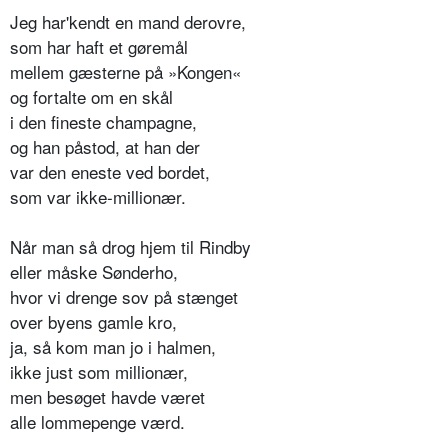
Jeg har'kendt en mand derovre,
som har haft et gøremål
mellem gæsterne på »Kongen«
og fortalte om en skål
i den fineste champagne,
og han påstod, at han der
var den eneste ved bordet,
som var ikke-millionær.
Når man så drog hjem til Rindby
eller måske Sønderho,
hvor vi drenge sov på stænget
over byens gamle kro,
ja, så kom man jo i halmen,
ikke just som millionær,
men besøget havde været
alle lommepenge værd.