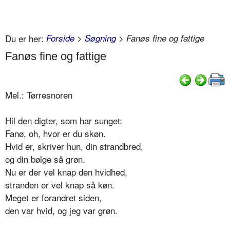
Du er her:
Forside
>
Søgning
> Fanøs fine og fattige
Fanøs fine og fattige
Mel.: Tørresnoren
Hil den digter, som har sunget:
Fanø, oh, hvor er du skøn.
Hvid er, skriver hun, din strandbred,
og din bølge så grøn.
Nu er der vel knap den hvidhed,
stranden er vel knap så køn.
Meget er forandret siden,
den var hvid, og jeg var grøn.