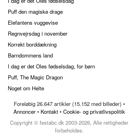
I dag er det Oles fødselsdag
Puff den magiske drage
Elefantens vuggevise
Regnvejrsdag i november
Korrekt borddækning
Barndommens land
I dag er det Oles fødselsdag, for børn
Puff, The Magic Dragon
Noget om Helte
Foreløbig 26.647 artikler (15.152 med billeder) •
Annoncer
•
Kontakt
•
Cookie- og privatlivspolitik
Copyright © festabc.dk 2003-2026, Alle rettigheder
forbeholdes.