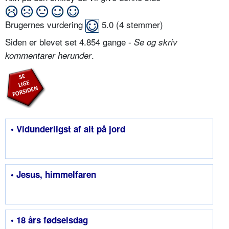
Brugernes vurdering
5.0
(
4
stemmer)
Siden er blevet set 4.854 gange -
Se og skriv
.
kommentarer herunder
• Vidunderligst af alt på jord
• Jesus, himmelfaren
• 18 års fødselsdag