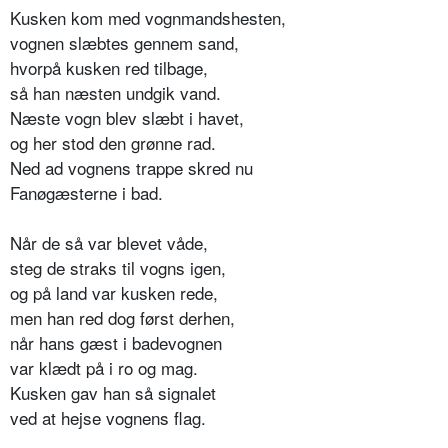
Kusken kom med vognmandshesten,
vognen slæbtes gennem sand,
hvorpå kusken red tilbage,
så han næsten undgik vand.
Næste vogn blev slæbt i havet,
og her stod den grønne rad.
Ned ad vognens trappe skred nu
Fanøgæsterne i bad.
Når de så var blevet våde,
steg de straks til vogns igen,
og på land var kusken rede,
men han red dog først derhen,
når hans gæst i badevognen
var klædt på i ro og mag.
Kusken gav han så signalet
ved at hejse vognens flag.