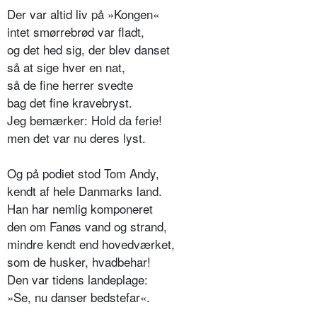
Der var altid liv på »Kongen«
intet smørrebrød var fladt,
og det hed sig, der blev danset
så at sige hver en nat,
så de fine herrer svedte
bag det fine kravebryst.
Jeg bemærker: Hold da ferie!
men det var nu deres lyst.
Og på podiet stod Tom Andy,
kendt af hele Danmarks land.
Han har nemlig komponeret
den om Fanøs vand og strand,
mindre kendt end hovedværket,
som de husker, hvadbehar!
Den var tidens landeplage:
»Se, nu danser bedstefar«.