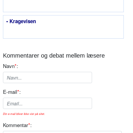
• Kragevisen
Kommentarer og debat mellem læsere
Navn
*
:
E-mail
*
:
Din e-mail bliver ikke vist på sitet.
Kommentar
*
: