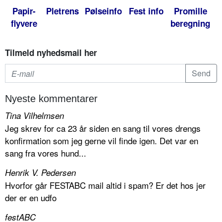
Papir-
Pletrens
Pølseinfo
Fest info
Promille
flyvere
beregning
Tilmeld nyhedsmail her
Nyeste kommentarer
Tina Vilhelmsen
Jeg skrev for ca 23 år siden en sang til vores drengs
konfirmation som jeg gerne vil finde igen. Det var en
sang fra vores hund...
Henrik V. Pedersen
Hvorfor går FESTABC mail altid i spam? Er det hos jer
der er en udfo
festABC