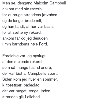
Men se, dengang Malcolm Campbell
ankom med sin racerbil
for at bruge strandens jævnhed
og de lange, brede mil,
og han fandt, at her var basis
for at sætte ny rekord,
ankom far og jeg desuden
i min barndoms høje Ford.
Foreløbig var jeg opslugt
af den støjende rekord,
som så mange tusind andre,
der var bidt af Campbells sport.
Siden kom jeg hver en sommer,
klitbestiger, badeglad,
det var meget længe, inden
stranden gik i oliebad.