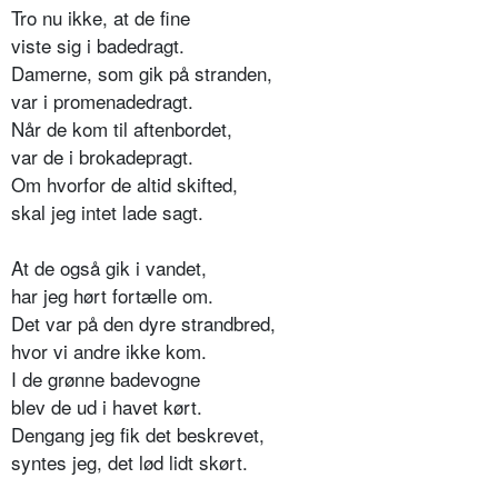
Tro nu ikke, at de fine
viste sig i badedragt.
Damerne, som gik på stranden,
var i promenadedragt.
Når de kom til aftenbordet,
var de i brokadepragt.
Om hvorfor de altid skifted,
skal jeg intet lade sagt.
At de også gik i vandet,
har jeg hørt fortælle om.
Det var på den dyre strandbred,
hvor vi andre ikke kom.
I de grønne badevogne
blev de ud i havet kørt.
Dengang jeg fik det beskrevet,
syntes jeg, det lød lidt skørt.