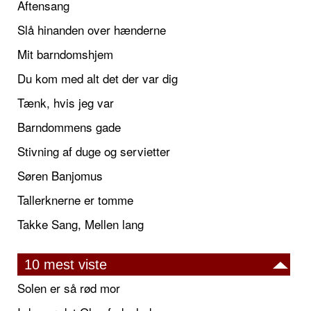
Aftensang
Slå hinanden over hænderne
Mit barndomshjem
Du kom med alt det der var dig
Tænk, hvis jeg var
Barndommens gade
Stivning af duge og servietter
Søren Banjomus
Tallerknerne er tomme
Takke Sang, Mellen lang
10 mest viste
Solen er så rød mor