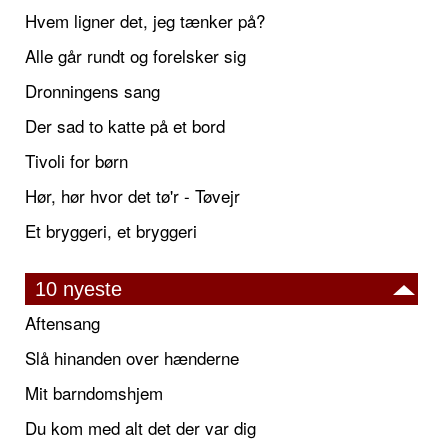
Hvem ligner det, jeg tænker på?
Alle går rundt og forelsker sig
Dronningens sang
Der sad to katte på et bord
Tivoli for børn
Hør, hør hvor det tø'r - Tøvejr
Et bryggeri, et bryggeri
10 nyeste
Aftensang
Slå hinanden over hænderne
Mit barndomshjem
Du kom med alt det der var dig