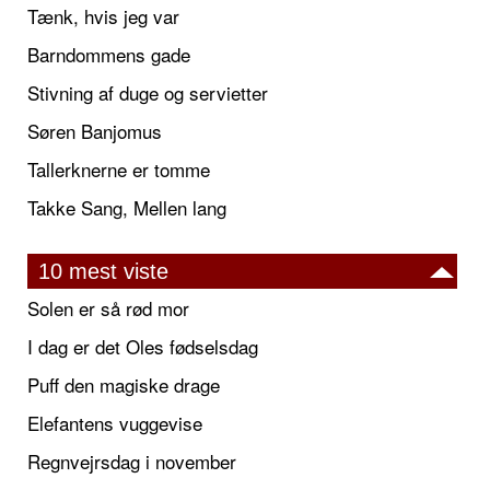
Tænk, hvis jeg var
Barndommens gade
Stivning af duge og servietter
Søren Banjomus
Tallerknerne er tomme
Takke Sang, Mellen lang
10 mest viste
Solen er så rød mor
I dag er det Oles fødselsdag
Puff den magiske drage
Elefantens vuggevise
Regnvejrsdag i november