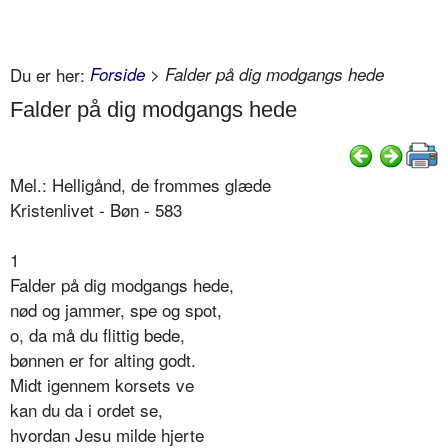
Du er her:
Forside
> Falder på dig modgangs hede
Falder på dig modgangs hede
Mel.: Helligånd, de frommes glæde
Kristenlivet - Bøn - 583
1
Falder på dig modgangs hede,
nød og jammer, spe og spot,
o, da må du flittig bede,
bønnen er for alting godt.
Midt igennem korsets ve
kan du da i ordet se,
hvordan Jesu milde hjerte