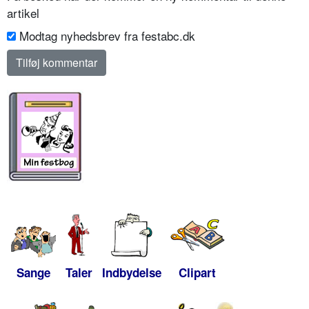
artikel
Modtag nyhedsbrev fra festabc.dk
Sange
Taler
Indbydelse
Clipart