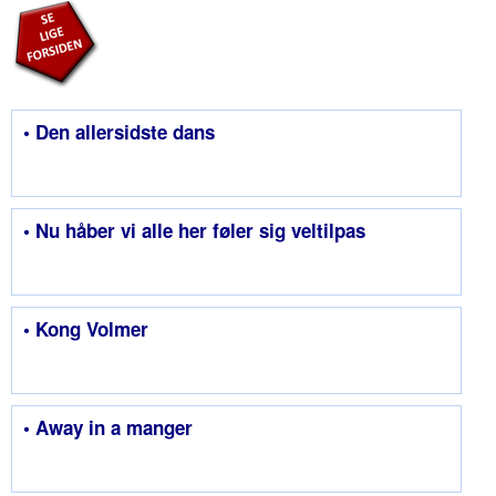
• Den allersidste dans
• Nu håber vi alle her føler sig veltilpas
• Kong Volmer
• Away in a manger