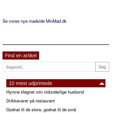
Se vores nye madside MinMad.dk
Find en artikel
10 mest udprintede
Hymne tilegnet min vidunderlige husbond
Drikkevarer på restaurant
Godnat til de store, godnat til de små