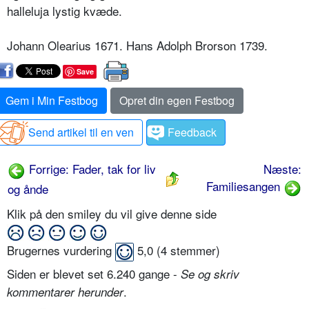
halleluja lystig kvæde.
Johann Olearius 1671. Hans Adolph Brorson 1739.
Save
Gem i Min Festbog
Opret din egen Festbog
Send artikel til en ven
Feedback
Forrige: Fader, tak for liv
Næste:
Familiesangen
og ånde
Klik på den smiley du vil give denne side
Brugernes vurdering
5,0
(
4
stemmer)
Siden er blevet set 6.240 gange -
Se og skriv
.
kommentarer herunder