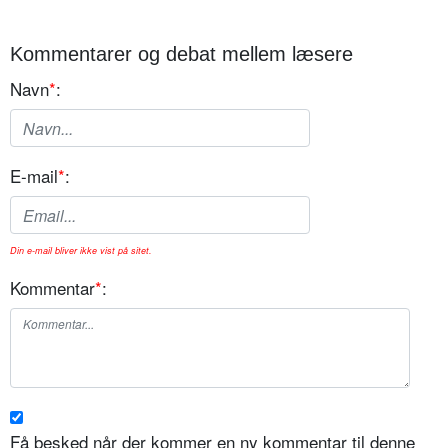
Kommentarer og debat mellem læsere
Navn
*
:
E-mail
*
:
Din e-mail bliver ikke vist på sitet.
Kommentar
*
:
Få besked når der kommer en ny kommentar til denne