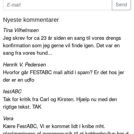
Nyeste kommentarer
Tina Vilhelmsen
Jeg skrev for ca 23 år siden en sang til vores drengs
konfirmation som jeg gerne vil finde igen. Det var en
sang fra vores hund...
Henrik V. Pedersen
Hvorfor går FESTABC mail altid i spam? Er det hos jer
der er en udfo
festABC
Tak for kritik fra Carl og Kirsten. Hjælp nu med den
rigtige tekst. TAK
Vera
Kære FestABC, Vi er kommet lidt i knibe mht.
planlægningen af morgenmusik til et kobberbryllup her d.