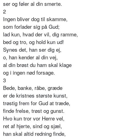
ser og føler al din smerte.
2
Ingen bliver dog til skamme,
som forlader sig på Gud;
lad kun, hvad der vil, dig ramme,
bed og tro, og hold kun ud!
Synes det, han ser dig ej,
o, han kender al din vej,
al din brøst du ham skal klage
og i ingen nød forsage.
3
Bede, banke, råbe, græde
er de kristnes største kunst,
trøstig frem for Gud at træde,
finde frelse, trøst og gunst.
Hvo kun tror vor Herre vel,
ret af hjerte, sind og sjæl,
han skal altid redning finde,