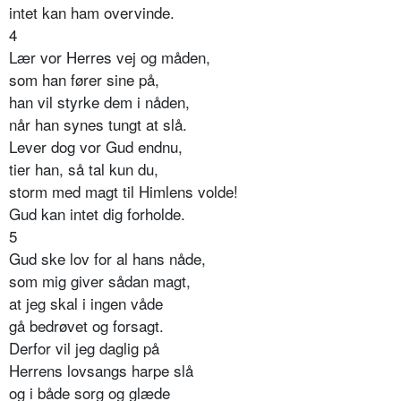
intet kan ham overvinde.
4
Lær vor Herres vej og måden,
som han fører sine på,
han vil styrke dem i nåden,
når han synes tungt at slå.
Lever dog vor Gud endnu,
tier han, så tal kun du,
storm med magt til Himlens volde!
Gud kan intet dig forholde.
5
Gud ske lov for al hans nåde,
som mig giver sådan magt,
at jeg skal i ingen våde
gå bedrøvet og forsagt.
Derfor vil jeg daglig på
Herrens lovsangs harpe slå
og i både sorg og glæde