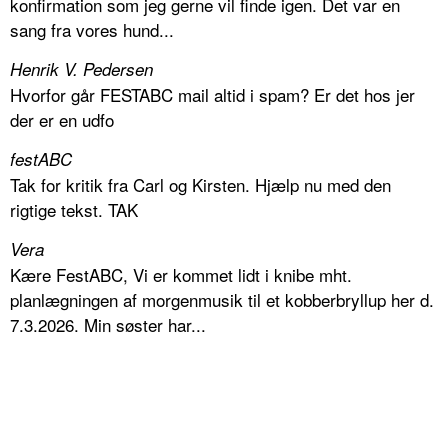
konfirmation som jeg gerne vil finde igen. Det var en
sang fra vores hund...
Henrik V. Pedersen
Hvorfor går FESTABC mail altid i spam? Er det hos jer
der er en udfo
festABC
Tak for kritik fra Carl og Kirsten. Hjælp nu med den
rigtige tekst. TAK
Vera
Kære FestABC, Vi er kommet lidt i knibe mht.
planlægningen af morgenmusik til et kobberbryllup her d.
7.3.2026. Min søster har...