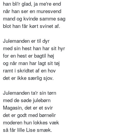
han bli'r glad, ja me're end
når han ser en muresvend
mand og kvinde samme sag
blot han får kørt svinet af.
Julemanden er til dyr
med sin hest han har sit hyr
for en hest er bagtil høj
og når man har lagt sit tøj
ramt i skridtet af en hov
det er ikke særlig sjov.
Julemanden ta'r sin tørn
med de søde julebørn
Magasin, det er et svir
det er godt med børnelir
moderen hun lokkes væk
så får lille Lise smæk.