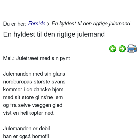
Du er her:
Forside
> En hyldest til den rigtige julemand
En hyldest til den rigtige julemand
Mel.: Juletræet med sin pynt
Julemanden med sin glans
nordeuropas største svans
kommer i de danske hjem
med sit store glins'ne lem
og fra selve væggen gled
vist en helikopter ned.
Julemanden er debil
han er også homofil