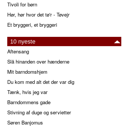
Tivoli for børn
Hør, hør hvor det tø'r - Tøvejr
Et bryggeri, et bryggeri
10 nyeste
Aftensang
Slå hinanden over hænderne
Mit barndomshjem
Du kom med alt det der var dig
Tænk, hvis jeg var
Barndommens gade
Stivning af duge og servietter
Søren Banjomus