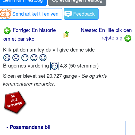
Send artikel til en ven
Feedback
Forrige: En historie
Næste: En lille pik den
rejste sig
om et par sko
Klik på den smiley du vil give denne side
Brugernes vurdering
4,8
(
50
stemmer)
Siden er blevet set 20.727 gange -
Se og skriv
.
kommentarer herunder
• Posemandens bil