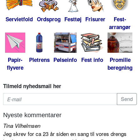
Servietfold
Ordsprog
Festtøj
Frisurer
Fest-
arrangør
Papir-
Pletrens
Pølseinfo
Fest info
Promille
flyvere
beregning
Tilmeld nyhedsmail her
Nyeste kommentarer
Tina Vilhelmsen
Jeg skrev for ca 23 år siden en sang til vores drengs