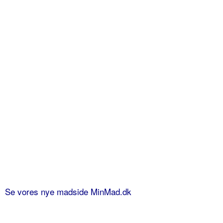
Se vores nye madside MinMad.dk