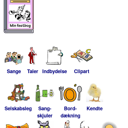
Sange
Taler
Indbydelse
Clipart
Selskabsleg
Sang-
Bord-
Kendte
skjuler
dækning