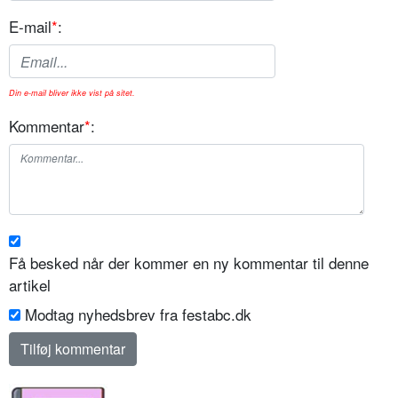
E-mail
*
:
Din e-mail bliver ikke vist på sitet.
Kommentar
*
:
Få besked når der kommer en ny kommentar til denne
artikel
Modtag nyhedsbrev fra festabc.dk