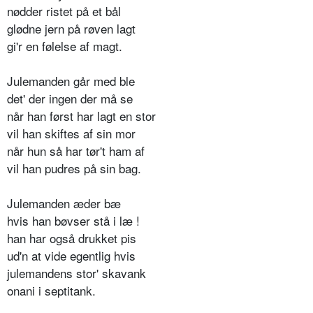
nødder ristet på et bål
glødne jern på røven lagt
gi'r en følelse af magt.
Julemanden går med ble
det' der ingen der må se
når han først har lagt en stor
vil han skiftes af sin mor
når hun så har tør't ham af
vil han pudres på sin bag.
Julemanden æder bæ
hvis han bøvser stå i læ !
han har også drukket pis
ud'n at vide egentlig hvis
julemandens stor' skavank
onani i septitank.