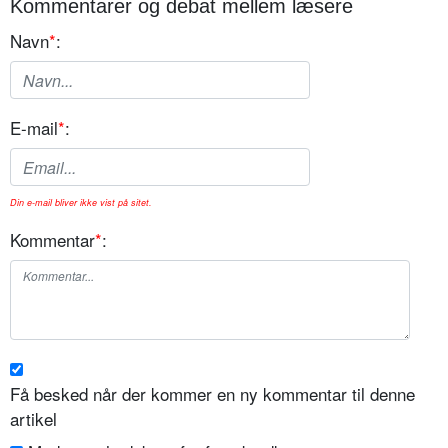
Kommentarer og debat mellem læsere
Navn
*
:
E-mail
*
:
Din e-mail bliver ikke vist på sitet.
Kommentar
*
:
Få besked når der kommer en ny kommentar til denne
artikel