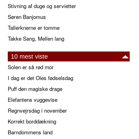
Stivning af duge og servietter
Søren Banjomus
Tallerknerne er tomme
Takke Sang, Mellen lang
10 mest viste
Solen er så rød mor
I dag er det Oles fødselsdag
Puff den magiske drage
Elefantens vuggevise
Regnvejrsdag i november
Korrekt borddækning
Barndommens land