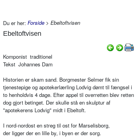
Du er her:
Forside
> Ebeltoftvisen
Ebeltoftvisen
Komponist traditionel
Tekst Johannes Dam
Historien er skam sand. Borgmester Selmer fik sin
tjenestepige og apotekerlærling Lodvig dømt til fængsel i
to henholdvis 4 dage. Efter appel til overretten blev retten
dog gjort betinget. Der skulle stå en skulptur af
"apotekerens Lodvig" midt i Ebeltoft.
I nord-nordost en streg til ost for Marselisborg,
der ligger der en lille by, i byen er der sorg.