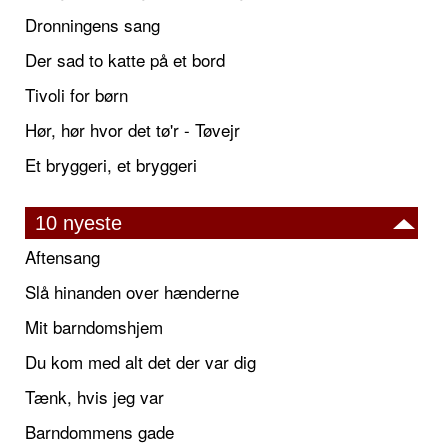
Dronningens sang
Der sad to katte på et bord
Tivoli for børn
Hør, hør hvor det tø'r - Tøvejr
Et bryggeri, et bryggeri
10 nyeste
Aftensang
Slå hinanden over hænderne
Mit barndomshjem
Du kom med alt det der var dig
Tænk, hvis jeg var
Barndommens gade