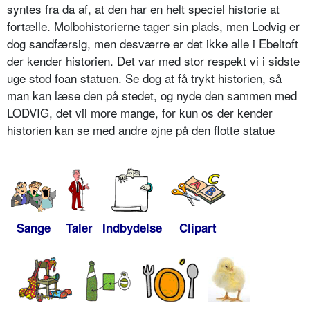
syntes fra da af, at den har en helt speciel historie at
fortælle. Molbohistorierne tager sin plads, men Lodvig er
dog sandfærsig, men desværre er det ikke alle i Ebeltoft
der kender historien. Det var med stor respekt vi i sidste
uge stod foan statuen. Se dog at få trykt historien, så
man kan læse den på stedet, og nyde den sammen med
LODVIG, det vil more mange, for kun os der kender
historien kan se med andre øjne på den flotte statue
Sange
Taler
Indbydelse
Clipart