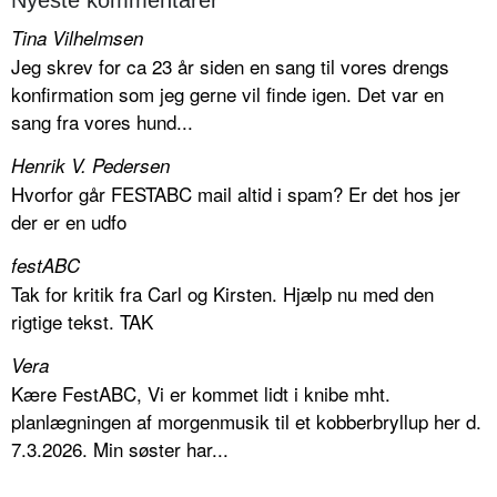
Nyeste kommentarer
Tina Vilhelmsen
Jeg skrev for ca 23 år siden en sang til vores drengs
konfirmation som jeg gerne vil finde igen. Det var en
sang fra vores hund...
Henrik V. Pedersen
Hvorfor går FESTABC mail altid i spam? Er det hos jer
der er en udfo
festABC
Tak for kritik fra Carl og Kirsten. Hjælp nu med den
rigtige tekst. TAK
Vera
Kære FestABC, Vi er kommet lidt i knibe mht.
planlægningen af morgenmusik til et kobberbryllup her d.
7.3.2026. Min søster har...