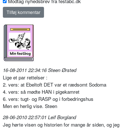
Modtag nyhedsbrev fra festabc.dk
16-08-2011 22:34:16 Steen Ørsted
Lige et par rettelser :
2. vers: at Ebeltoft DET var et rædsomt Sodoma
4. vers: så mødte HAN i pigekamret
6. vers: tugt- og RASP og i forbedringshus
Men en herlig vise. Steen
28-06-2010 22:57:01 Leif Borgland
Jeg hørte visen og historien for mange år siden, og jeg