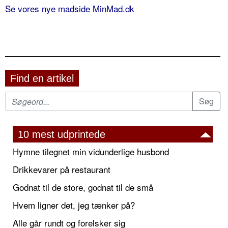
Se vores nye madside MinMad.dk
Find en artikel
10 mest udprintede
Hymne tilegnet min vidunderlige husbond
Drikkevarer på restaurant
Godnat til de store, godnat til de små
Hvem ligner det, jeg tænker på?
Alle går rundt og forelsker sig