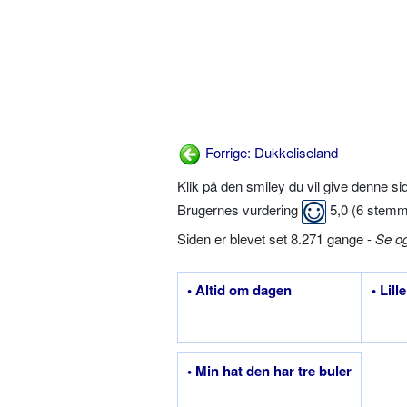
Forrige: Dukkeliseland
Klik på den smiley du vil give denne s
Brugernes vurdering
5,0
(
6
stemm
Siden er blevet set 8.271 gange -
Se o
• Altid om dagen
• Lil
• Min hat den har tre buler