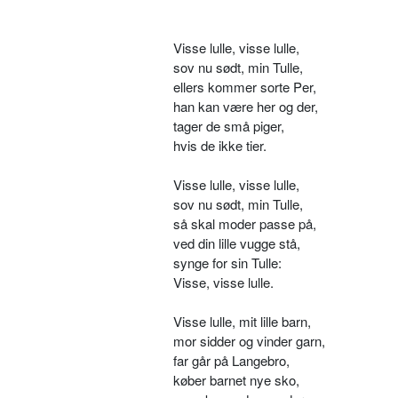
Visse lulle, visse lulle,
sov nu sødt, min Tulle,
ellers kommer sorte Per,
han kan være her og der,
tager de små piger,
hvis de ikke tier.
Visse lulle, visse lulle,
sov nu sødt, min Tulle,
så skal moder passe på,
ved din lille vugge stå,
synge for sin Tulle:
Visse, visse lulle.
Visse lulle, mit lille barn,
mor sidder og vinder garn,
far går på Langebro,
køber barnet nye sko,