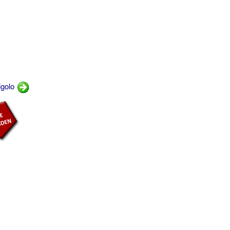
igolo