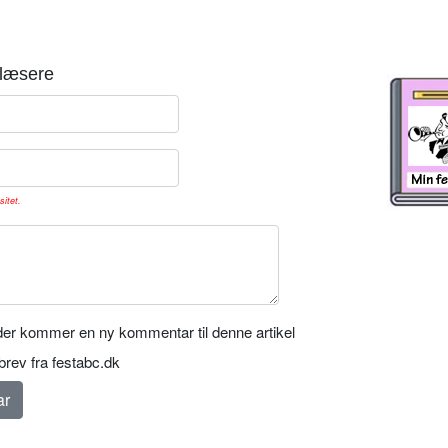
læsere
sitet.
er kommer en ny kommentar til denne artikel
rev fra festabc.dk