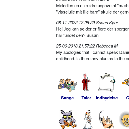
Melodien en en ældre udgave af "mæh si
"visselulle mit lille barn" skulle der 
08-11-2022 12:06:29 Susan Kjær
Hej Jeg kan se der er flere der spørger
har fundet den? Susan
25-06-2018 21:57:22 Rebecca M
My apologies that I cannot speak Dan
childhood. Is there any clue as to the 
Sange
Taler
Indbydelse
C