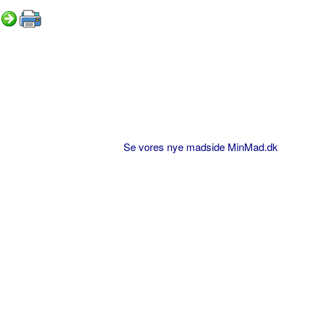
Se vores nye madside MinMad.dk