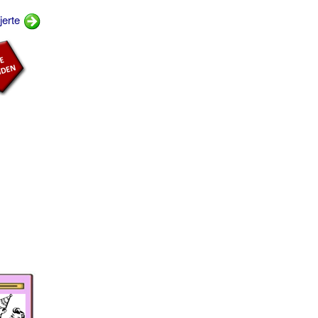
jerte