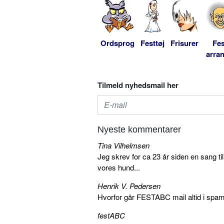
Ordsprog
Festtøj
Frisurer
Fes
arra
Tilmeld nyhedsmail her
Nyeste kommentarer
Tina Vilhelmsen
Jeg skrev for ca 23 år siden en sang ti
vores hund...
Henrik V. Pedersen
Hvorfor går FESTABC mail altid i spam?
festABC