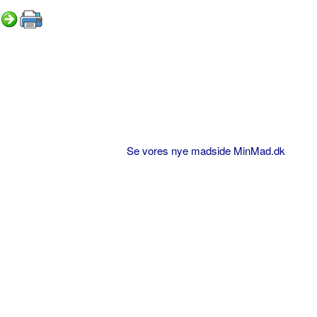
Se vores nye madside MinMad.dk