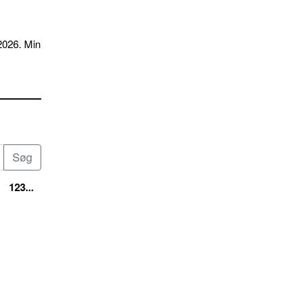
2026. Min
123...