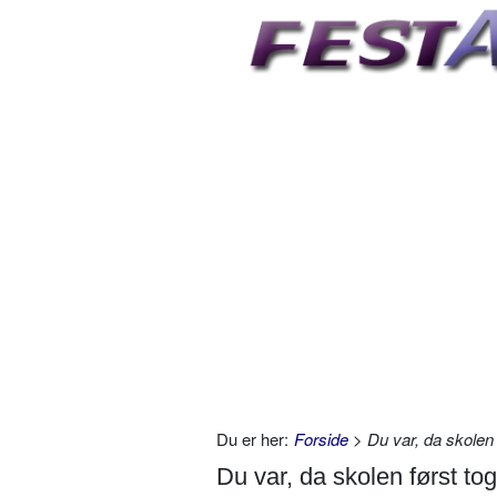
Du er her:
Forside
> Du var, da skolen 
Du var, da skolen først to