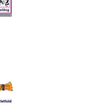
ietfold