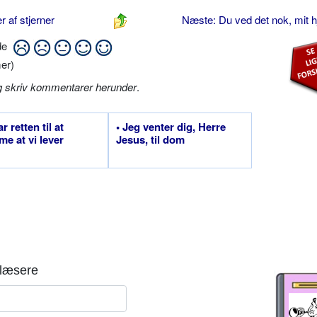
 af stjerner
Næste: Du ved det nok, mit h
ide
er)
g skriv kommentarer herunder
.
ar retten til at
• Jeg venter dig, Herre
e at vi lever
Jesus, til dom
læsere