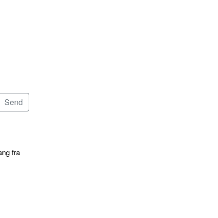
ang fra