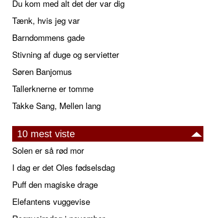
Du kom med alt det der var dig
Tænk, hvis jeg var
Barndommens gade
Stivning af duge og servietter
Søren Banjomus
Tallerknerne er tomme
Takke Sang, Mellen lang
10 mest viste
Solen er så rød mor
I dag er det Oles fødselsdag
Puff den magiske drage
Elefantens vuggevise