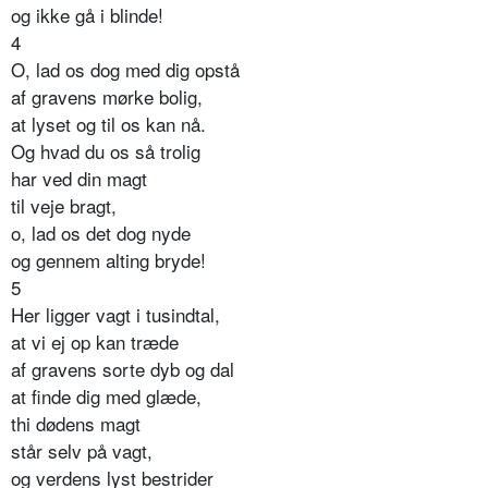
og ikke gå i blinde!
4
O, lad os dog med dig opstå
af gravens mørke bolig,
at lyset og til os kan nå.
Og hvad du os så trolig
har ved din magt
til veje bragt,
o, lad os det dog nyde
og gennem alting bryde!
5
Her ligger vagt i tusindtal,
at vi ej op kan træde
af gravens sorte dyb og dal
at finde dig med glæde,
thi dødens magt
står selv på vagt,
og verdens lyst bestrider