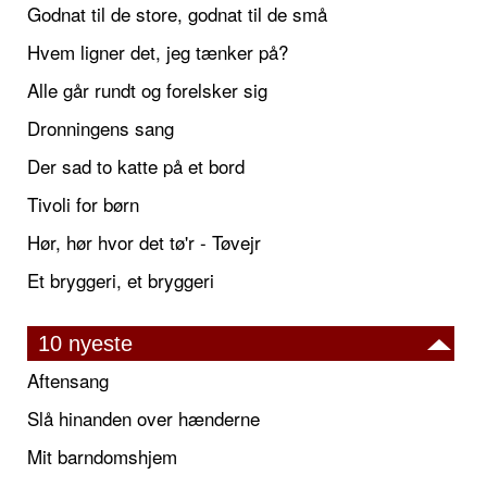
Godnat til de store, godnat til de små
Hvem ligner det, jeg tænker på?
Alle går rundt og forelsker sig
Dronningens sang
Der sad to katte på et bord
Tivoli for børn
Hør, hør hvor det tø'r - Tøvejr
Et bryggeri, et bryggeri
10 nyeste
Aftensang
Slå hinanden over hænderne
Mit barndomshjem