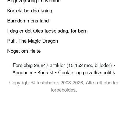
Regnvejrsdag i november
Korrekt borddækning
Barndommens land
I dag er det Oles fødselsdag, for børn
Puff, The Magic Dragon
Noget om Helte
Foreløbig 26.647 artikler (15.152 med billeder) •
Annoncer
•
Kontakt
•
Cookie- og privatlivspolitik
Copyright © festabc.dk 2003-2026, Alle rettigheder
forbeholdes.