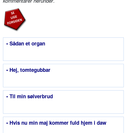
.
kommentarer herunder
• Sådan et organ
• Hej, tomtegubbar
• Til min sølverbrud
• Hvis nu min maj kommer fuld hjem i daw