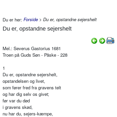
Du er her:
Forside
> Du er, opstandne sejershelt
Du er, opstandne sejershelt
Mel.: Severus Gastorius 1681
Troen på Guds Søn - Påske - 228
1
Du er, opstandne sejershelt,
opstandelsen og livet,
som fører fred fra gravens telt
og har dig selv os givet;
før var du død
i gravens skød,
nu har du, sejers-kæmpe,