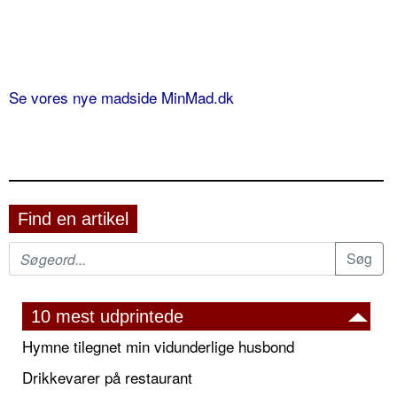
Se vores nye madside MinMad.dk
Find en artikel
10 mest udprintede
Hymne tilegnet min vidunderlige husbond
Drikkevarer på restaurant