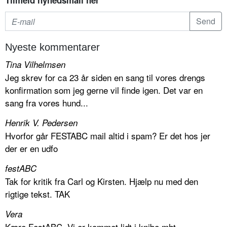
Tilmeld nyhedsmail her
Nyeste kommentarer
Tina Vilhelmsen
Jeg skrev for ca 23 år siden en sang til vores drengs
konfirmation som jeg gerne vil finde igen. Det var en
sang fra vores hund...
Henrik V. Pedersen
Hvorfor går FESTABC mail altid i spam? Er det hos jer
der er en udfo
festABC
Tak for kritik fra Carl og Kirsten. Hjælp nu med den
rigtige tekst. TAK
Vera
Kære FestABC, Vi er kommet lidt i knibe mht.