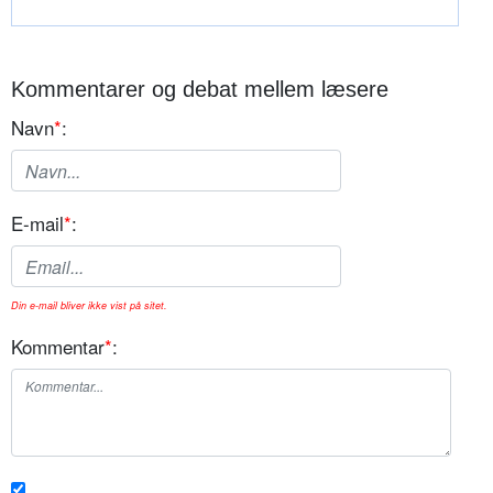
Kommentarer og debat mellem læsere
Navn
*
:
E-mail
*
:
Din e-mail bliver ikke vist på sitet.
Kommentar
*
: