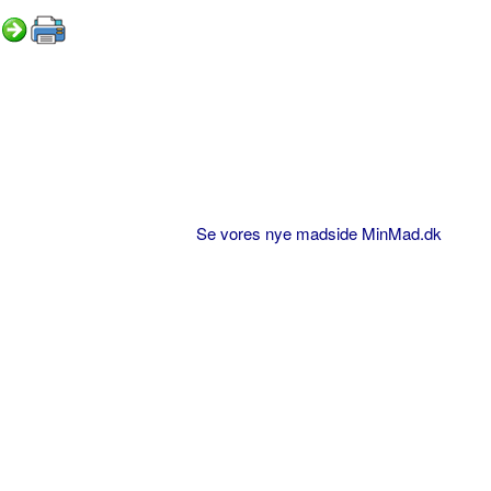
Se vores nye madside MinMad.dk