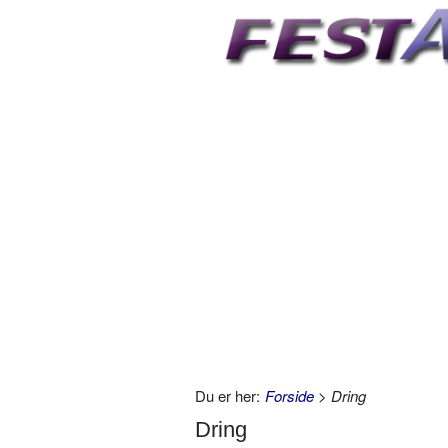
Du er her:
Forside
> Dring
Dring