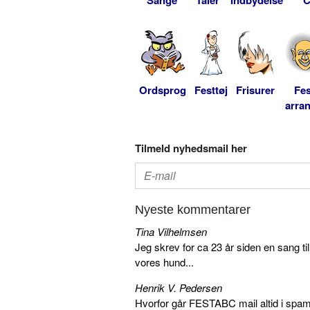
Ordsprog
Festtøj
Frisurer
Fes
arra
Tilmeld nyhedsmail her
Nyeste kommentarer
Tina Vilhelmsen
Jeg skrev for ca 23 år siden en sang ti
vores hund...
Henrik V. Pedersen
Hvorfor går FESTABC mail altid i spam?