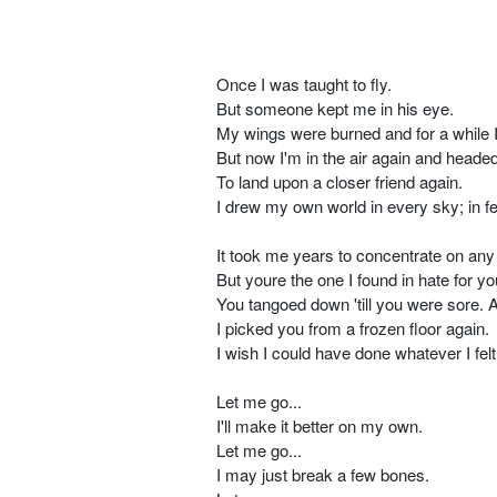
Once I was taught to fly.
But someone kept me in his eye.
My wings were burned and for a while I
But now I'm in the air again and headed
To land upon a closer friend again.
I drew my own world in every sky; in 
It took me years to concentrate on any 
But youre the one I found in hate for yo
You tangoed down 'till you were sore. 
I picked you from a frozen floor again.
I wish I could have done whatever I felt
Let me go...
I'll make it better on my own.
Let me go...
I may just break a few bones.