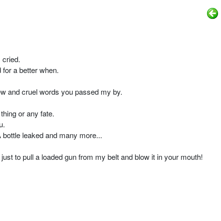
 cried.
 for a better when.
few and cruel words you passed my by.
thing or any fate.
u.
A bottle leaked and many more...
 just to pull a loaded gun from my belt and blow it in your mouth!