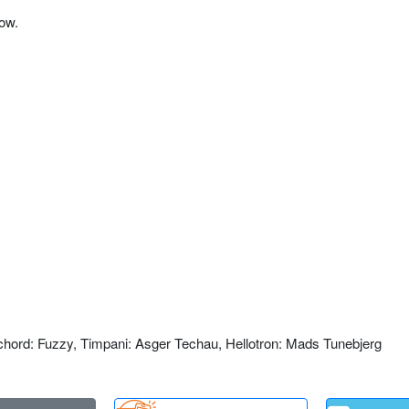
flow.
ichord: Fuzzy, Timpani: Asger Techau, Hellotron: Mads Tunebjerg