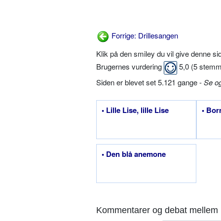
Forrige: Drillesangen
Klik på den smiley du vil give denne s
Brugernes vurdering
5,0
(
5
stemm
Siden er blevet set 5.121 gange -
Se o
• Lille Lise, lille Lise
• Bor
• Den blå anemone
Kommentarer og debat mellem 