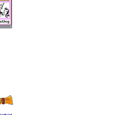
ietfold