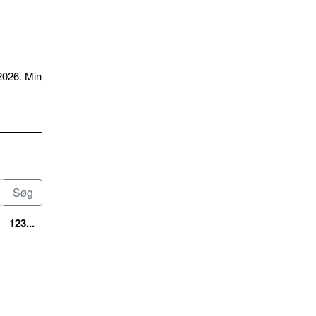
2026. Min
123...