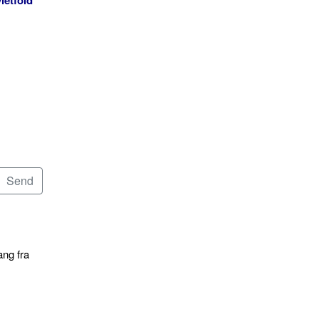
ang fra