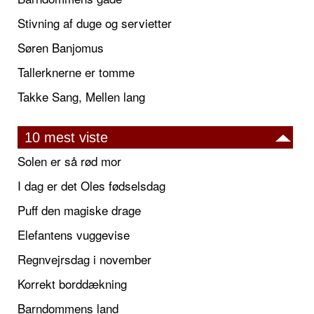
Stivning af duge og servietter
Søren Banjomus
Tallerknerne er tomme
Takke Sang, Mellen lang
10 mest viste
Solen er så rød mor
I dag er det Oles fødselsdag
Puff den magiske drage
Elefantens vuggevise
Regnvejrsdag i november
Korrekt borddækning
Barndommens land