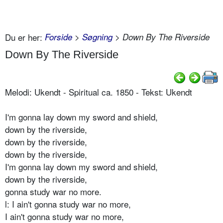
Du er her:
Forside
>
Søgning
> Down By The Riverside
Down By The Riverside
Melodi: Ukendt - Spiritual ca. 1850 - Tekst: Ukendt
I'm gonna lay down my sword and shield,
down by the riverside,
down by the riverside,
down by the riverside,
I'm gonna lay down my sword and shield,
down by the riverside,
gonna study war no more.
l: I ain't gonna study war no more,
I ain't gonna study war no more,