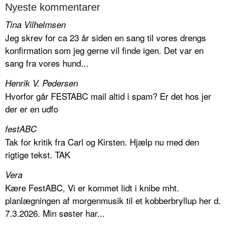
Nyeste kommentarer
Tina Vilhelmsen
Jeg skrev for ca 23 år siden en sang til vores drengs
konfirmation som jeg gerne vil finde igen. Det var en
sang fra vores hund...
Henrik V. Pedersen
Hvorfor går FESTABC mail altid i spam? Er det hos jer
der er en udfo
festABC
Tak for kritik fra Carl og Kirsten. Hjælp nu med den
rigtige tekst. TAK
Vera
Kære FestABC, Vi er kommet lidt i knibe mht.
planlægningen af morgenmusik til et kobberbryllup her d.
7.3.2026. Min søster har...