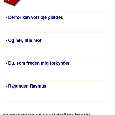
• Derfor kan vort øje glædes
• Og hør, lille mor
• Du, som freden mig forkynder
• Rapanden Rasmus