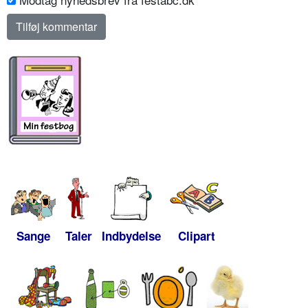
Sange
Taler
Indbydelse
Clipart