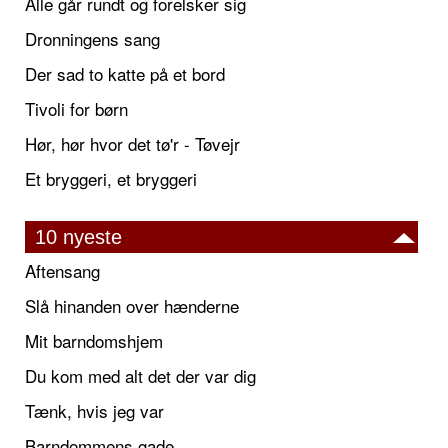
Alle går rundt og forelsker sig
Dronningens sang
Der sad to katte på et bord
Tivoli for børn
Hør, hør hvor det tø'r - Tøvejr
Et bryggeri, et bryggeri
10 nyeste
Aftensang
Slå hinanden over hænderne
Mit barndomshjem
Du kom med alt det der var dig
Tænk, hvis jeg var
Barndommens gade