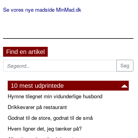
Se vores nye madside MinMad.dk
Find en artikel
10 mest udprintede
Hymne tilegnet min vidunderlige husbond
Drikkevarer på restaurant
Godnat til de store, godnat til de små
Hvem ligner det, jeg tænker på?