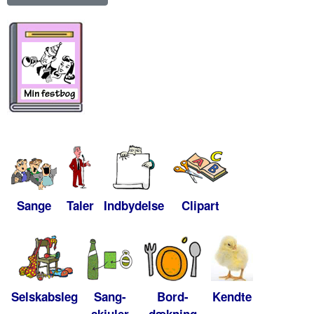
Sange
Taler
Indbydelse
Clipart
Selskabsleg
Sang-
Bord-
Kendte