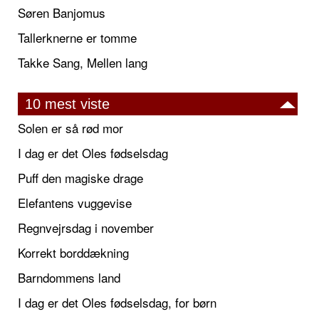
Søren Banjomus
Tallerknerne er tomme
Takke Sang, Mellen lang
10 mest viste
Solen er så rød mor
I dag er det Oles fødselsdag
Puff den magiske drage
Elefantens vuggevise
Regnvejrsdag i november
Korrekt borddækning
Barndommens land
I dag er det Oles fødselsdag, for børn