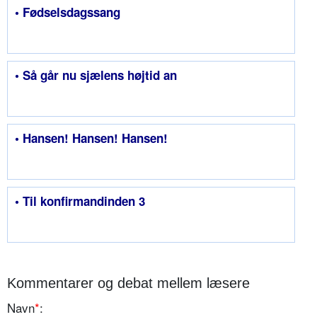
• Fødselsdagssang
• Så går nu sjælens højtid an
• Hansen! Hansen! Hansen!
• Til konfirmandinden 3
Kommentarer og debat mellem læsere
Navn
*
: