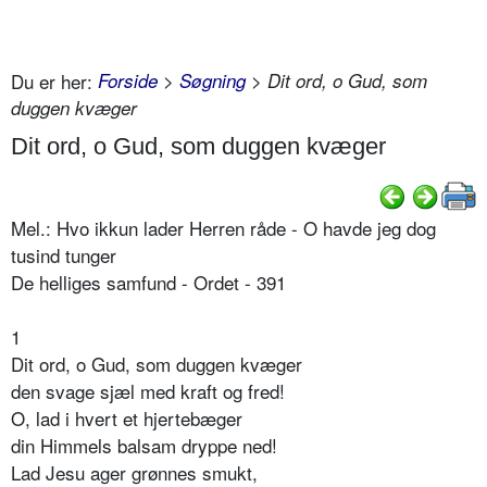
Du er her:
Forside
>
Søgning
> Dit ord, o Gud, som
duggen kvæger
Dit ord, o Gud, som duggen kvæger
Mel.: Hvo ikkun lader Herren råde - O havde jeg dog
tusind tunger
De helliges samfund - Ordet - 391
1
Dit ord, o Gud, som duggen kvæger
den svage sjæl med kraft og fred!
O, lad i hvert et hjertebæger
din Himmels balsam dryppe ned!
Lad Jesu ager grønnes smukt,