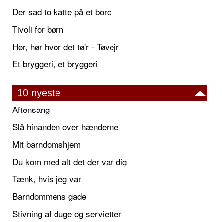
Der sad to katte på et bord
Tivoli for børn
Hør, hør hvor det tø'r - Tøvejr
Et bryggeri, et bryggeri
10 nyeste
Aftensang
Slå hinanden over hænderne
Mit barndomshjem
Du kom med alt det der var dig
Tænk, hvis jeg var
Barndommens gade
Stivning af duge og servietter