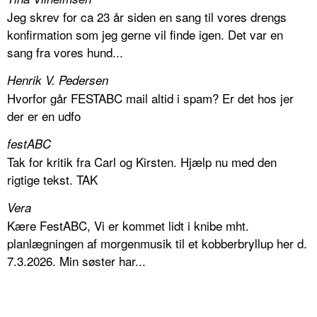
Jeg skrev for ca 23 år siden en sang til vores drengs
konfirmation som jeg gerne vil finde igen. Det var en
sang fra vores hund...
Henrik V. Pedersen
Hvorfor går FESTABC mail altid i spam? Er det hos jer
der er en udfo
festABC
Tak for kritik fra Carl og Kirsten. Hjælp nu med den
rigtige tekst. TAK
Vera
Kære FestABC, Vi er kommet lidt i knibe mht.
planlægningen af morgenmusik til et kobberbryllup her d.
7.3.2026. Min søster har...