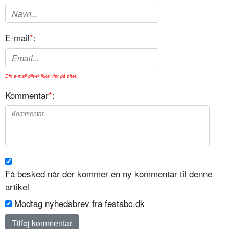
E-mail
*
:
Din e-mail bliver ikke vist på sitet.
Kommentar
*
:
Få besked når der kommer en ny kommentar til denne
artikel
Modtag nyhedsbrev fra festabc.dk