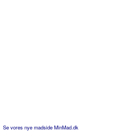
Se vores nye madside MinMad.dk