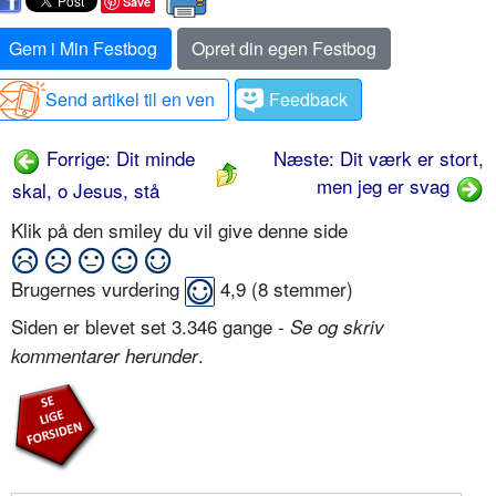
Save
Gem i Min Festbog
Opret din egen Festbog
Send artikel til en ven
Feedback
Forrige: Dit minde
Næste: Dit værk er stort,
men jeg er svag
skal, o Jesus, stå
Klik på den smiley du vil give denne side
Brugernes vurdering
4,9
(
8
stemmer)
Siden er blevet set 3.346 gange -
Se og skriv
.
kommentarer herunder