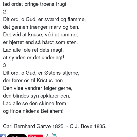
lad ordet bringe troens frugt!
2
Dit ord, o Gud, er sværd og flamme,
det gennemtrænger marv og ben.
Det véd at knuse, véd at ramme,
er hjertet end så hårdt som sten.
Lad alle føle ret dets magt,
at synden er det underlagt!
3
Dit ord, o Gud, er Østens stjerne,
der fører os til Kristus hen.
Den vise vandrer følger gerne,
den blindes syn opklarer den.
Lad alle se den skinne frem
og finde nådens Betlehem!
Carl Bernhard Garve 1825. - C.J. Boye 1835.