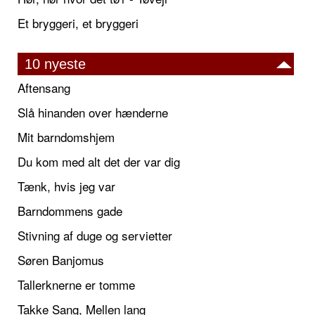
Et bryggeri, et bryggeri
10 nyeste
Aftensang
Slå hinanden over hænderne
Mit barndomshjem
Du kom med alt det der var dig
Tænk, hvis jeg var
Barndommens gade
Stivning af duge og servietter
Søren Banjomus
Tallerknerne er tomme
Takke Sang, Mellen lang