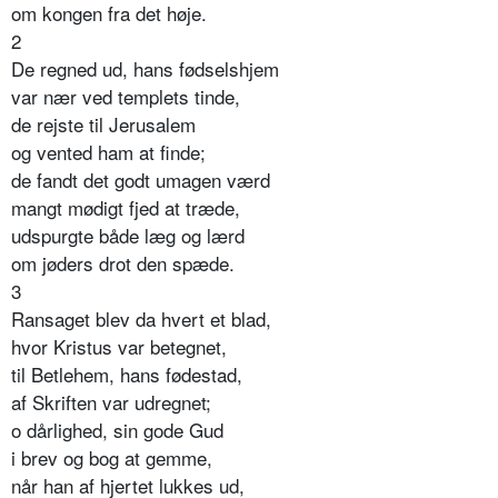
om kongen fra det høje.
2
De regned ud, hans fødselshjem
var nær ved templets tinde,
de rejste til Jerusalem
og vented ham at finde;
de fandt det godt umagen værd
mangt mødigt fjed at træde,
udspurgte både læg og lærd
om jøders drot den spæde.
3
Ransaget blev da hvert et blad,
hvor Kristus var betegnet,
til Betlehem, hans fødestad,
af Skriften var udregnet;
o dårlighed, sin gode Gud
i brev og bog at gemme,
når han af hjertet lukkes ud,