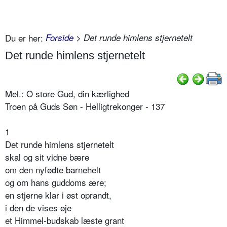
Du er her:
Forside
> Det runde himlens stjernetelt
Det runde himlens stjernetelt
Mel.: O store Gud, din kærlighed
Troen på Guds Søn - Helligtrekonger - 137
1
Det runde himlens stjernetelt
skal og sit vidne bære
om den nyfødte barnehelt
og om hans guddoms ære;
en stjerne klar i øst oprandt,
i den de vises øje
et Himmel-budskab læste grant