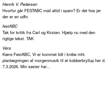
Henrik V. Pedersen
Hvorfor går FESTABC mail altid i spam? Er det hos jer
der er en udfo
festABC
Tak for kritik fra Carl og Kirsten. Hjælp nu med den
rigtige tekst. TAK
Vera
Kære FestABC, Vi er kommet lidt i knibe mht.
planlægningen af morgenmusik til et kobberbryllup her d.
7.3.2026. Min søster har...