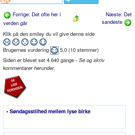
Forrige: Det ofte her i
Næste: Det
sandeste
verden går
Klik på den smiley du vil give denne side
Brugernes vurdering
5,0
(
10
stemmer)
Siden er blevet set 4.640 gange -
Se og skriv
.
kommentarer herunder
• Søndagsstilhed mellem lyse birke