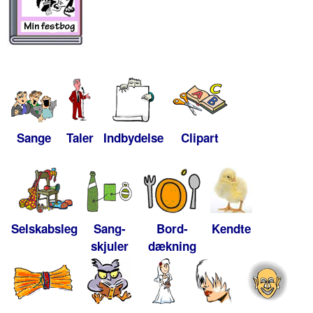
Sange
Taler
Indbydelse
Clipart
Selskabsleg
Sang-
Bord-
Kendte
skjuler
dækning