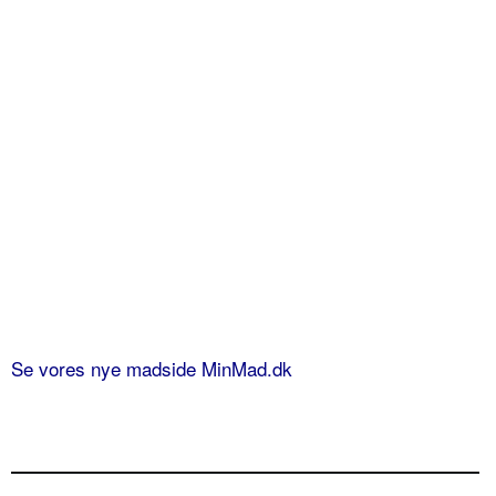
Se vores nye madside MinMad.dk