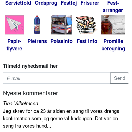
Servietfold
Ordsprog
Festtøj
Frisurer
Fest-
arrangør
Papir-
Pletrens
Pølseinfo
Fest info
Promille
flyvere
beregning
Tilmeld nyhedsmail her
Nyeste kommentarer
Tina Vilhelmsen
Jeg skrev for ca 23 år siden en sang til vores drengs
konfirmation som jeg gerne vil finde igen. Det var en
sang fra vores hund...