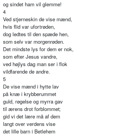
og sindet ham vil glemme!
4
Ved stjerneskin de vise mænd,
hvis flid var ufortrøden,
dog ledtes til den spæde hen,
som selv var morgenrøden.
Det mindste lys for dem er nok,
som efter Jesus vandre,
ved højlys dag man ser i flok
vildfarende de andre.
5
De vise mænd i hytte lav
på knæ i krybberummet
guld, røgelse og myrra gav
til ærens drot forblommet;
gid vi det lære må af dem
langt over verdens vise
det lille barn i Betlehem