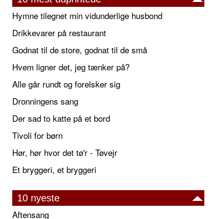
Hymne tilegnet min vidunderlige husbond
Drikkevarer på restaurant
Godnat til de store, godnat til de små
Hvem ligner det, jeg tænker på?
Alle går rundt og forelsker sig
Dronningens sang
Der sad to katte på et bord
Tivoli for børn
Hør, hør hvor det tø'r - Tøvejr
Et bryggeri, et bryggeri
10 nyeste
Aftensang