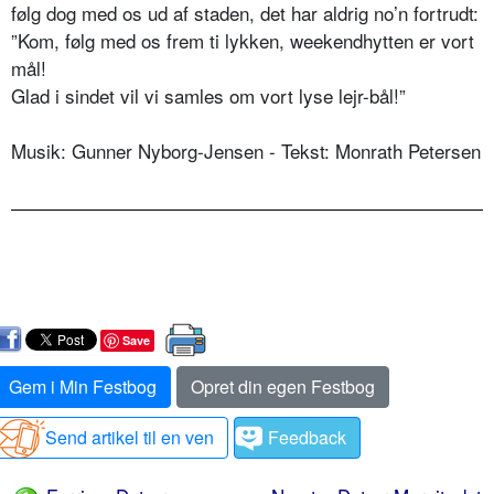
følg dog med os ud af staden, det har aldrig no’n fortrudt:
”Kom, følg med os frem ti lykken, weekendhytten er vort
mål!
Glad i sindet vil vi samles om vort lyse lejr-bål!”
Musik: Gunner Nyborg-Jensen - Tekst: Monrath Petersen
Save
Gem i Min Festbog
Opret din egen Festbog
Send artikel til en ven
Feedback