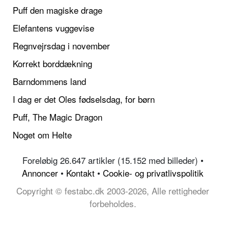
Puff den magiske drage
Elefantens vuggevise
Regnvejrsdag i november
Korrekt borddækning
Barndommens land
I dag er det Oles fødselsdag, for børn
Puff, The Magic Dragon
Noget om Helte
Foreløbig 26.647 artikler (15.152 med billeder) •
Annoncer
•
Kontakt
•
Cookie- og privatlivspolitik
Copyright © festabc.dk 2003-2026, Alle rettigheder
forbeholdes.