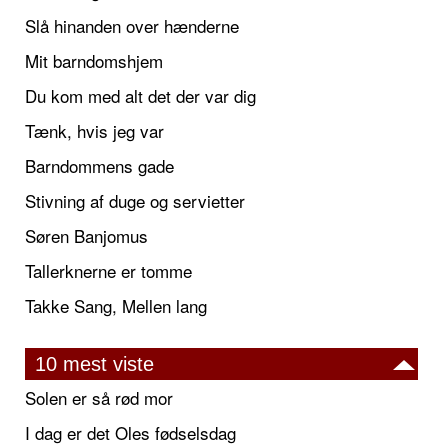
Slå hinanden over hænderne
Mit barndomshjem
Du kom med alt det der var dig
Tænk, hvis jeg var
Barndommens gade
Stivning af duge og servietter
Søren Banjomus
Tallerknerne er tomme
Takke Sang, Mellen lang
10 mest viste
Solen er så rød mor
I dag er det Oles fødselsdag