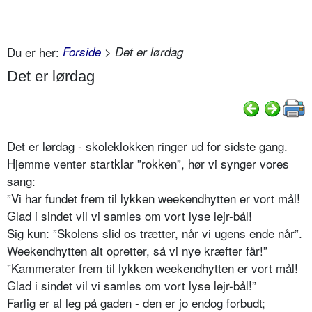
Du er her:
Forside
> Det er lørdag
Det er lørdag
Det er lørdag - skoleklokken ringer ud for sidste gang.
Hjemme venter startklar ”rokken”, hør vi synger vores
sang:
”Vi har fundet frem til lykken weekendhytten er vort mål!
Glad i sindet vil vi samles om vort lyse lejr-bål!
Sig kun: ”Skolens slid os trætter, når vi ugens ende når”.
Weekendhytten alt opretter, så vi nye kræfter får!”
”Kammerater frem til lykken weekendhytten er vort mål!
Glad i sindet vil vi samles om vort lyse lejr-bål!”
Farlig er al leg på gaden - den er jo endog forbudt;