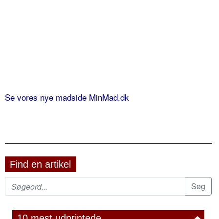
Se vores nye madside MinMad.dk
Find en artikel
10 mest udprintede