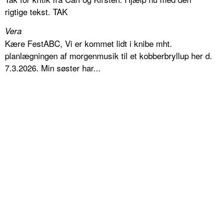
rigtige tekst. TAK
Vera
Kære FestABC, Vi er kommet lidt i knibe mht.
planlægningen af morgenmusik til et kobberbryllup her d.
7.3.2026. Min søster har...