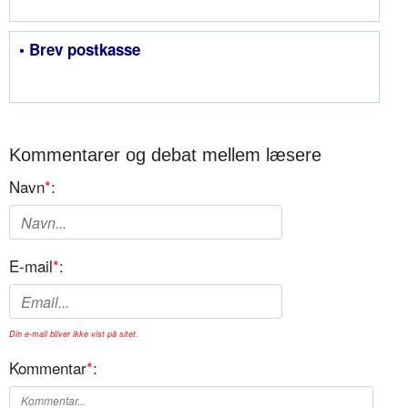
• Brev postkasse
Kommentarer og debat mellem læsere
Navn
*
:
E-mail
*
:
Din e-mail bliver ikke vist på sitet.
Kommentar
*
: