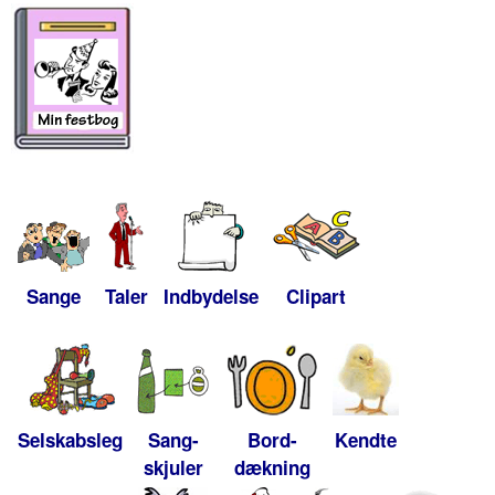
Sange
Taler
Indbydelse
Clipart
Selskabsleg
Sang-
Bord-
Kendte
skjuler
dækning