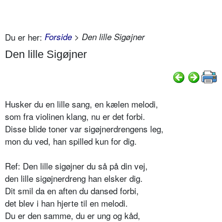
Du er her:
Forside
> Den lille Sigøjner
Den lille Sigøjner
Husker du en lille sang, en kælen melodi,
som fra violinen klang, nu er det forbi.
Disse blide toner var sigøjnerdrengens leg,
mon du ved, han spilled kun for dig.
Ref: Den lille sigøjner du så på din vej,
den lille sigøjnerdreng han elsker dig.
Dit smil da en aften du dansed forbi,
det blev i han hjerte til en melodi.
Du er den samme, du er ung og kåd,