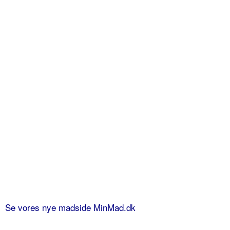
Se vores nye madside MinMad.dk