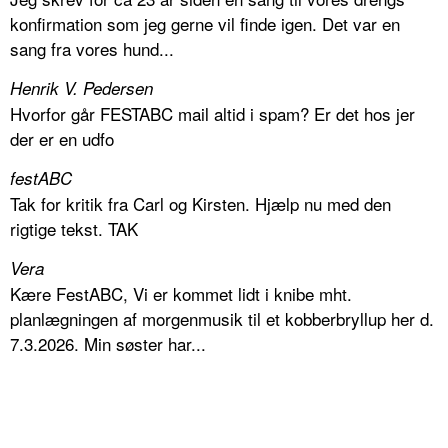
konfirmation som jeg gerne vil finde igen. Det var en
sang fra vores hund...
Henrik V. Pedersen
Hvorfor går FESTABC mail altid i spam? Er det hos jer
der er en udfo
festABC
Tak for kritik fra Carl og Kirsten. Hjælp nu med den
rigtige tekst. TAK
Vera
Kære FestABC, Vi er kommet lidt i knibe mht.
planlægningen af morgenmusik til et kobberbryllup her d.
7.3.2026. Min søster har...