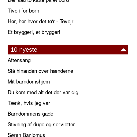
Tivoli for børn
Hør, hør hvor det tø'r - Tøvejr
Et bryggeri, et bryggeri
10 nyeste
Aftensang
Slå hinanden over hænderne
Mit barndomshjem
Du kom med alt det der var dig
Tænk, hvis jeg var
Barndommens gade
Stivning af duge og servietter
Søren Banjomus