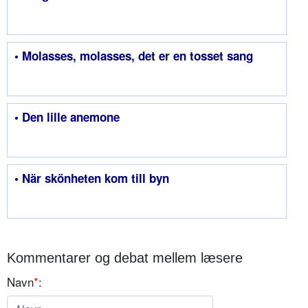
• Molasses, molasses, det er en tosset sang
• Den lille anemone
• När skönheten kom till byn
Kommentarer og debat mellem læsere
Navn
*
: