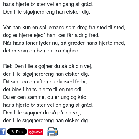
hans hjerte brister vel en gang af gråd.
Den lille sigøjnerdreng han elsker dig.
Var han kun en spillemand som drog fra sted til sted,
dog et hjerte ejed´ han, det får aldrig fred.
Når hans toner lyder nu, så græder hans hjerte med,
det er som en bøn om kærlighed.
Ref: Den lille sigøjner du så på din vej,
den lille sigøjnerdreng han elsker dig.
Dit smil da en aften du dansed forbi,
det blev i hans hjerte til en melodi.
Du er den samme, du er ung og kåd,
hans hjerte brister vel en gang af gråd.
Den lille sigøjner du så på din vej,
den lille sigøjnerdreng han elsker dig
Save