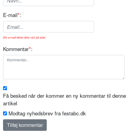
E-mail
*
:
Din e-mail bliver ikke vist på sitet.
Kommentar
*
:
Få besked når der kommer en ny kommentar til denne
artikel
Modtag nyhedsbrev fra festabc.dk