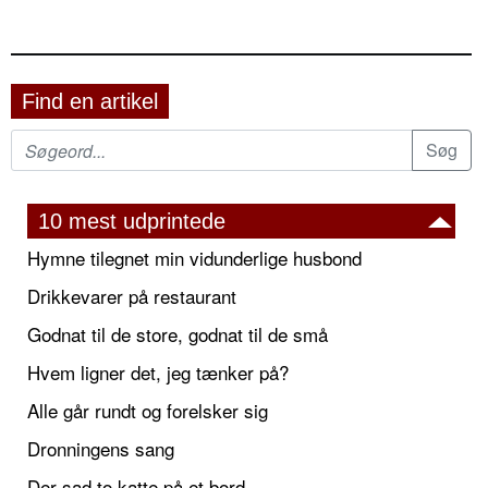
Find en artikel
10 mest udprintede
Hymne tilegnet min vidunderlige husbond
Drikkevarer på restaurant
Godnat til de store, godnat til de små
Hvem ligner det, jeg tænker på?
Alle går rundt og forelsker sig
Dronningens sang
Der sad to katte på et bord