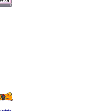
ietfold