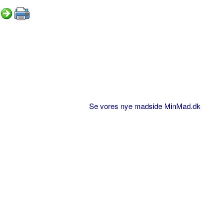
Se vores nye madside MinMad.dk