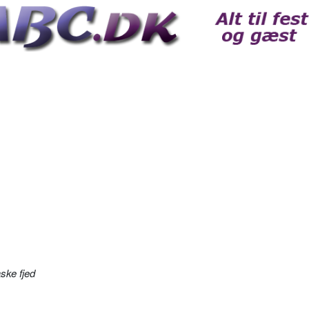
ske fjed