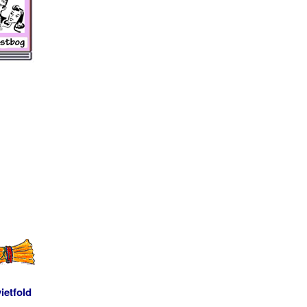
ietfold