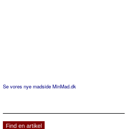
Se vores nye madside MinMad.dk
Find en artikel