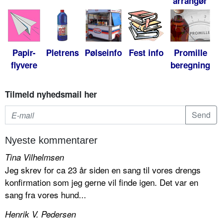
arrangør
Papir-
Pletrens
Pølseinfo
Fest info
Promille
flyvere
beregning
Tilmeld nyhedsmail her
Nyeste kommentarer
Tina Vilhelmsen
Jeg skrev for ca 23 år siden en sang til vores drengs
konfirmation som jeg gerne vil finde igen. Det var en
sang fra vores hund...
Henrik V. Pedersen