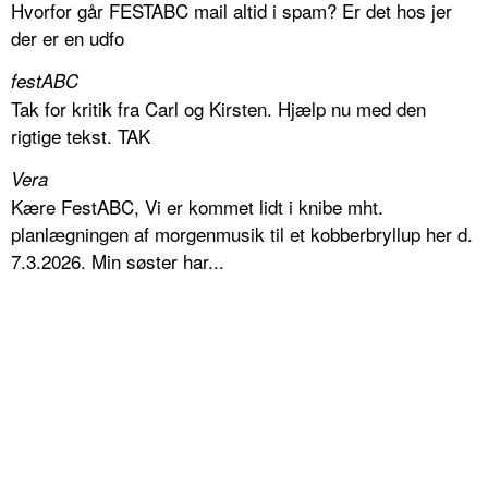
Hvorfor går FESTABC mail altid i spam? Er det hos jer
der er en udfo
festABC
Tak for kritik fra Carl og Kirsten. Hjælp nu med den
rigtige tekst. TAK
Vera
Kære FestABC, Vi er kommet lidt i knibe mht.
planlægningen af morgenmusik til et kobberbryllup her d.
7.3.2026. Min søster har...