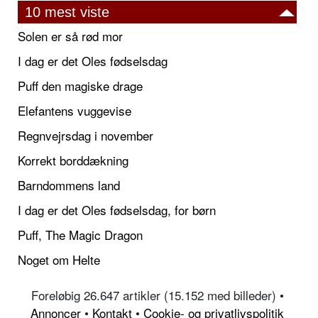
10 mest viste
Solen er så rød mor
I dag er det Oles fødselsdag
Puff den magiske drage
Elefantens vuggevise
Regnvejrsdag i november
Korrekt borddækning
Barndommens land
I dag er det Oles fødselsdag, for børn
Puff, The Magic Dragon
Noget om Helte
Foreløbig 26.647 artikler (15.152 med billeder) •
Annoncer
•
Kontakt
•
Cookie- og privatlivspolitik