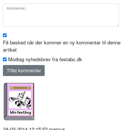
Få besked når der kommer en ny kommentar til denne
artikel
Modtag nyhedsbrev fra festabc.dk
24-03-2014 13:15:52 marcus