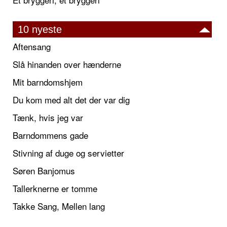
10 nyeste
Aftensang
Slå hinanden over hænderne
Mit barndomshjem
Du kom med alt det der var dig
Tænk, hvis jeg var
Barndommens gade
Stivning af duge og servietter
Søren Banjomus
Tallerknerne er tomme
Takke Sang, Mellen lang