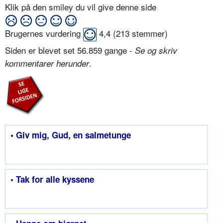
Klik på den smiley du vil give denne side
Brugernes vurdering
4,4
(
213
stemmer)
Siden er blevet set 56.859 gange -
Se og skriv
.
kommentarer herunder
• Giv mig, Gud, en salmetunge
• Tak for alle kyssene