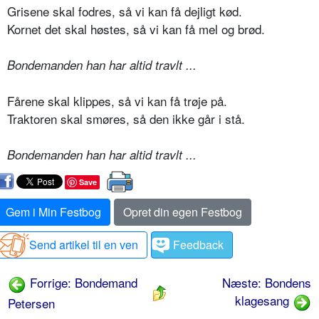
Grisene skal fodres, så vi kan få dejligt kød.
Kornet det skal høstes, så vi kan få mel og brød.
Bondemanden han har altid travlt ...
Fårene skal klippes, så vi kan få trøje på.
Traktoren skal smøres, så den ikke går i stå.
Bondemanden han har altid travlt ...
Save
Gem i Min Festbog
Opret din egen Festbog
Send artikel til en ven
Feedback
Forrige: Bondemand
Næste: Bondens
klagesang
Petersen