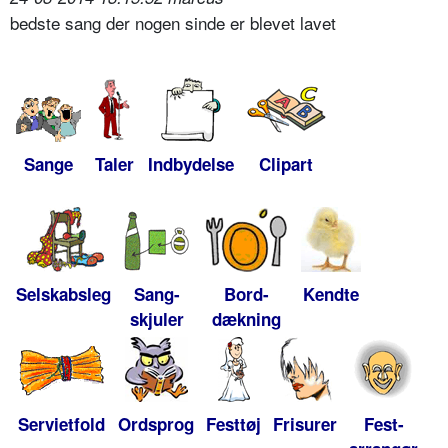
bedste sang der nogen sinde er blevet lavet
Sange
Taler
Indbydelse
Clipart
Selskabsleg
Sang-
Bord-
Kendte
skjuler
dækning
Servietfold
Ordsprog
Festtøj
Frisurer
Fest-