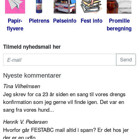
Papir-
Pletrens
Pølseinfo
Fest info
Promille
flyvere
beregning
Tilmeld nyhedsmail her
Nyeste kommentarer
Tina Vilhelmsen
Jeg skrev for ca 23 år siden en sang til vores drengs
konfirmation som jeg gerne vil finde igen. Det var en
sang fra vores hund...
Henrik V. Pedersen
Hvorfor går FESTABC mail altid i spam? Er det hos jer
der er en udfo