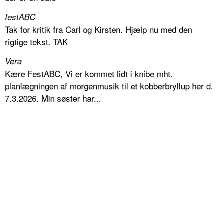
festABC
Tak for kritik fra Carl og Kirsten. Hjælp nu med den
rigtige tekst. TAK
Vera
Kære FestABC, Vi er kommet lidt i knibe mht.
planlægningen af morgenmusik til et kobberbryllup her d.
7.3.2026. Min søster har...