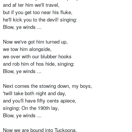
and af ter him we'll travel,
but if you get too near his fluke,
he'll kick you to the devil! singing:
Blow, ye winds ...
Now we've got him turned up,
we tow him alongside,
we over with our blubber hooks
and rob him of hos hide, singing:
Blow, ye winds ...
Next comes the stowing down, my boys,
'twill take both night and day,
and you'll have fifty cents apiece,
singing: On the 190th lay,
Blow, ye winds ...
Now we are bound into Tuckoona,