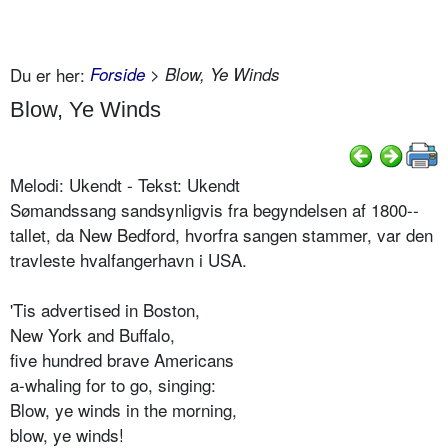
Du er her:
Forside
> Blow, Ye Winds
Blow, Ye Winds
Melodi: Ukendt - Tekst: Ukendt
Sømandssang sandsynligvis fra begyndel­sen af 1800-­
tallet, da New Bedford, hvor­fra sangen stammer, var den
travleste hvalfangerhavn i USA.
'Tis advertised in Boston,
New York and Buffalo,
five hundred brave Americans
a-whaling for to go, singing:
Blow, ye winds in the morning,
blow, ye winds!