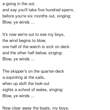
a-going in the out,
and say you'll take five hundred sperm,
before you're six months out, singing:
Blow, ye winds ...
It's now we're out to see my boys,
the wind begins to blow,
one half of the watch is sick on deck
and the other half below, singing:
Blow, ye winds ...
The skipper's on the quarter-deck
a-squinting at the sails,
when up aloft the look-out
sights a school of wales, singing:
Blow, ye winds ...
Now clear away the boats, my boys,