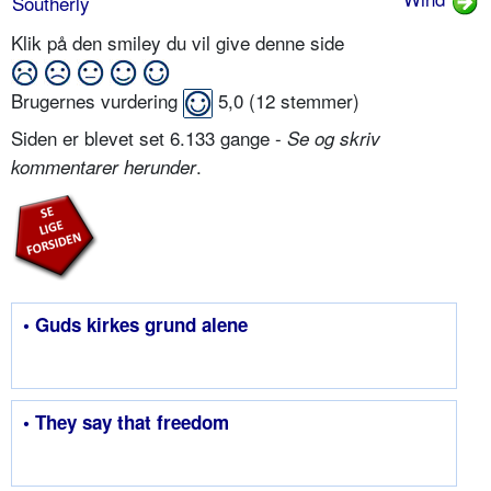
Southerly
Klik på den smiley du vil give denne side
Brugernes vurdering
5,0
(
12
stemmer)
Siden er blevet set 6.133 gange -
Se og skriv
.
kommentarer herunder
• Guds kirkes grund alene
• They say that freedom