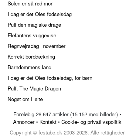
Solen er så rød mor
I dag er det Oles fødselsdag
Puff den magiske drage
Elefantens vuggevise
Regnvejrsdag i november
Korrekt borddækning
Barndommens land
I dag er det Oles fødselsdag, for børn
Puff, The Magic Dragon
Noget om Helte
Foreløbig 26.647 artikler (15.152 med billeder) •
Annoncer
•
Kontakt
•
Cookie- og privatlivspolitik
Copyright © festabc.dk 2003-2026, Alle rettigheder