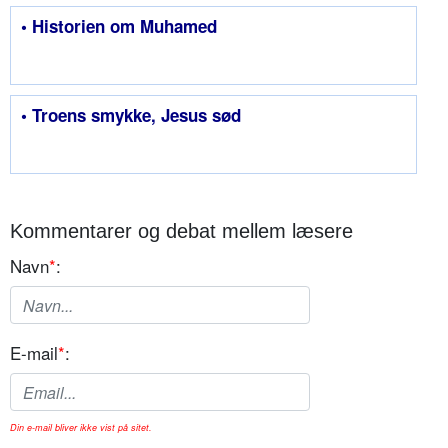
• Historien om Muhamed
• Troens smykke, Jesus sød
Kommentarer og debat mellem læsere
Navn
*
:
E-mail
*
:
Din e-mail bliver ikke vist på sitet.