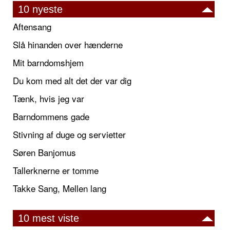
10 nyeste
Aftensang
Slå hinanden over hænderne
Mit barndomshjem
Du kom med alt det der var dig
Tænk, hvis jeg var
Barndommens gade
Stivning af duge og servietter
Søren Banjomus
Tallerknerne er tomme
Takke Sang, Mellen lang
10 mest viste