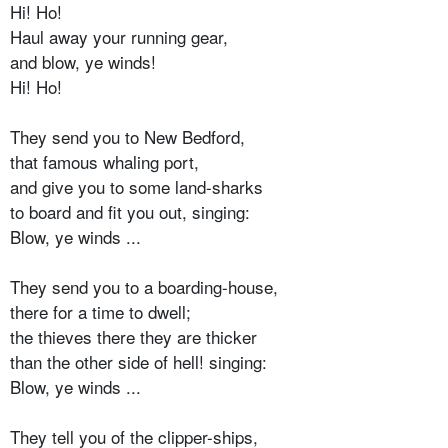
Hi! Ho!
Haul away your running gear,
and blow, ye winds!
Hi! Ho!
They send you to New Bedford,
that famous whaling port,
and give you to some land-sharks
to board and fit you out, singing:
Blow, ye winds ...
They send you to a boarding-house,
there for a time to dwell;
the thieves there they are thicker
than the other side of hell! singing:
Blow, ye winds ...
They tell you of the clipper-ships,