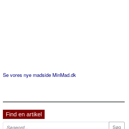
Se vores nye madside MinMad.dk
Find en artikel