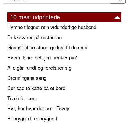
10 mest udprintede
Hymne tilegnet min vidunderlige husbond
Drikkevarer på restaurant
Godnat til de store, godnat til de små
Hvem ligner det, jeg tænker på?
Alle går rundt og forelsker sig
Dronningens sang
Der sad to katte på et bord
Tivoli for børn
Hør, hør hvor det tø'r - Tøvejr
Et bryggeri, et bryggeri