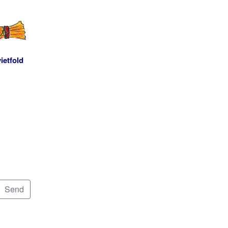
ietfold