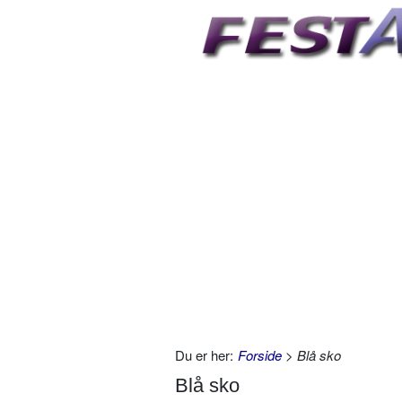
Du er her:
Forside
> Blå sko
Blå sko