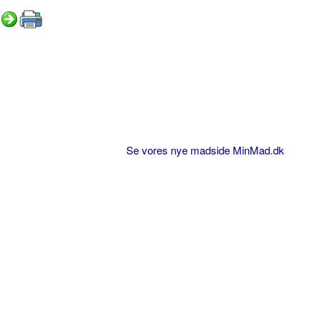
Se vores nye madside MinMad.dk