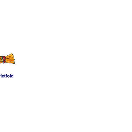
ietfold