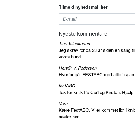
Tilmeld nyhedsmail her
Nyeste kommentarer
Tina Vilhelmsen
Jeg skrev for ca 23 år siden en sang ti
vores hund...
Henrik V. Pedersen
Hvorfor går FESTABC mail altid i spam?
festABC
Tak for kritik fra Carl og Kirsten. Hjæl
Vera
Kære FestABC, Vi er kommet lidt i knib
søster har...