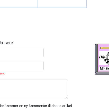
læsere
sitet.
er kommer en ny kommentar til denne artikel