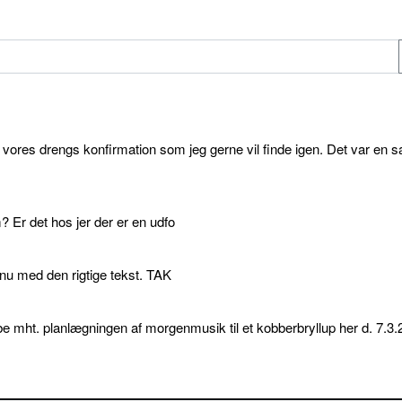
l vores drengs konfirmation som jeg gerne vil finde igen. Det var en s
 Er det hos jer der er en udfo
p nu med den rigtige tekst. TAK
e mht. planlægningen af morgenmusik til et kobberbryllup her d. 7.3.