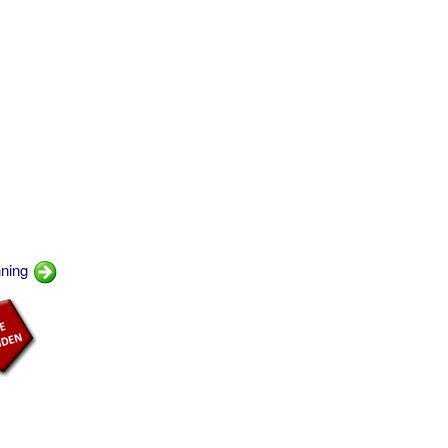
nning