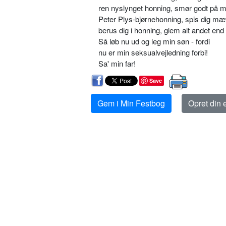
ren nyslynget honning, smør godt på 
Peter Plys-bjørnehonning, spis dig mæt
berus dig i honning, glem alt andet end
Så løb nu ud og leg min søn - fordi
nu er min seksualvejledning forbi!
Sa' min far!
Save
Gem i Min Festbog
Opret din