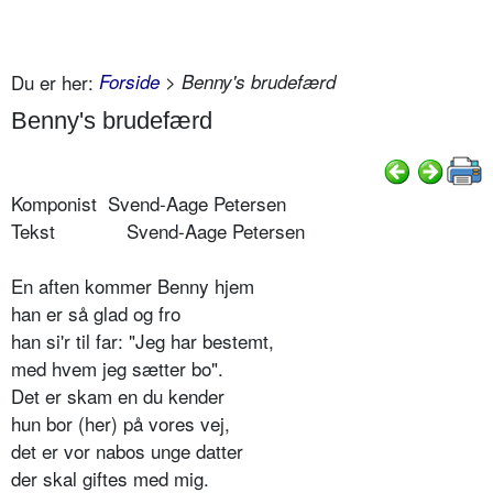
Du er her:
Forside
> Benny's brudefærd
Benny's brudefærd
Komponist Svend-Aage Petersen
Tekst Svend-Aage Petersen
En aften kommer Benny hjem
han er så glad og fro
han si'r til far: "Jeg har bestemt,
med hvem jeg sætter bo".
Det er skam en du kender
hun bor (her) på vores vej,
det er vor nabos unge datter
der skal giftes med mig.