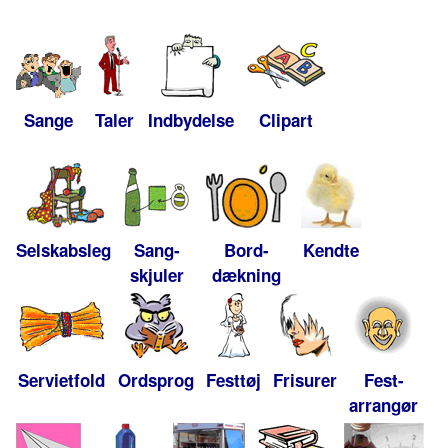
Sange
Taler
Indbydelse
Clipart
Selskabsleg
Sang-
Bord-
Kendte
skjuler
dækning
Servietfold
Ordsprog
Festtøj
Frisurer
Fest-
arrangør