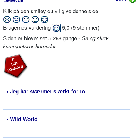
Klik på den smiley du vil give denne side
Brugernes vurdering
5,0
(
9
stemmer)
Siden er blevet set 5.268 gange -
Se og skriv
.
kommentarer herunder
• Jeg har sværmet stærkt for to
• Wild World