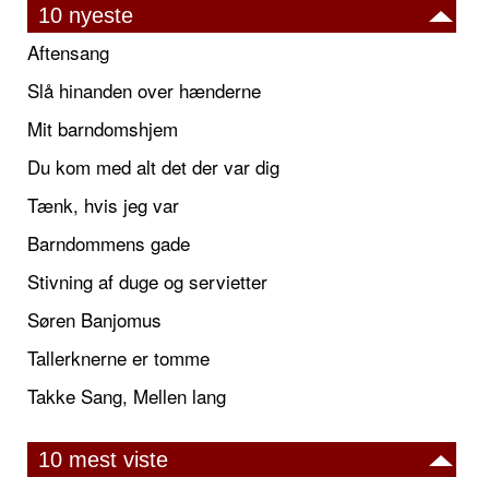
10 nyeste
Aftensang
Slå hinanden over hænderne
Mit barndomshjem
Du kom med alt det der var dig
Tænk, hvis jeg var
Barndommens gade
Stivning af duge og servietter
Søren Banjomus
Tallerknerne er tomme
Takke Sang, Mellen lang
10 mest viste