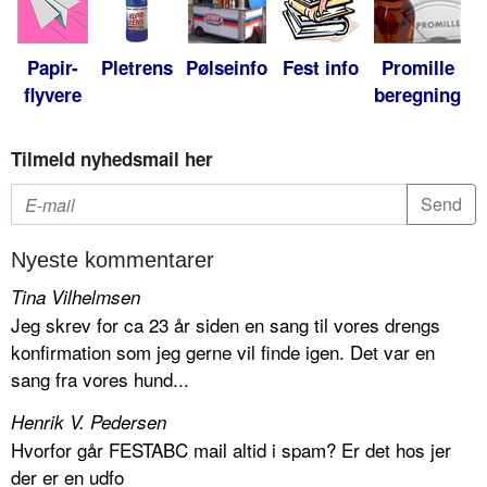
Papir-
Pletrens
Pølseinfo
Fest info
Promille
flyvere
beregning
Tilmeld nyhedsmail her
Nyeste kommentarer
Tina Vilhelmsen
Jeg skrev for ca 23 år siden en sang til vores drengs
konfirmation som jeg gerne vil finde igen. Det var en
sang fra vores hund...
Henrik V. Pedersen
Hvorfor går FESTABC mail altid i spam? Er det hos jer
der er en udfo