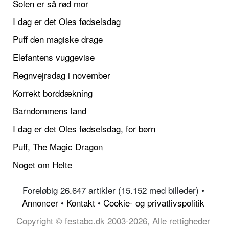
Solen er så rød mor
I dag er det Oles fødselsdag
Puff den magiske drage
Elefantens vuggevise
Regnvejrsdag i november
Korrekt borddækning
Barndommens land
I dag er det Oles fødselsdag, for børn
Puff, The Magic Dragon
Noget om Helte
Foreløbig 26.647 artikler (15.152 med billeder) •
Annoncer
•
Kontakt
•
Cookie- og privatlivspolitik
Copyright © festabc.dk 2003-2026, Alle rettigheder