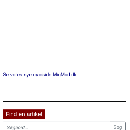
Se vores nye madside MinMad.dk
Find en artikel