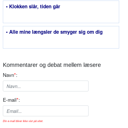
• Klokken slår, tiden går
• Alle mine længsler de smyger sig om dig
Kommentarer og debat mellem læsere
Navn
*
:
E-mail
*
:
Din e-mail bliver ikke vist på sitet.