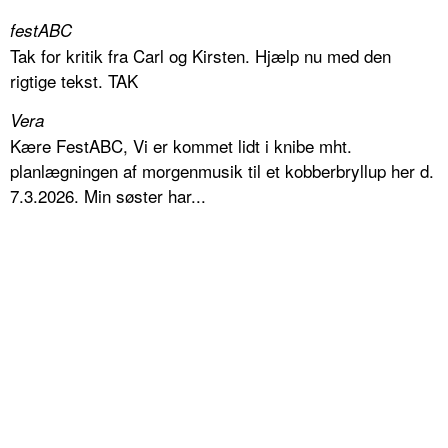
festABC
Tak for kritik fra Carl og Kirsten. Hjælp nu med den
rigtige tekst. TAK
Vera
Kære FestABC, Vi er kommet lidt i knibe mht.
planlægningen af morgenmusik til et kobberbryllup her d.
7.3.2026. Min søster har...