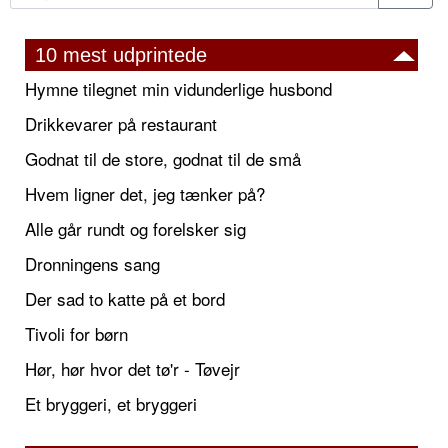
10 mest udprintede
Hymne tilegnet min vidunderlige husbond
Drikkevarer på restaurant
Godnat til de store, godnat til de små
Hvem ligner det, jeg tænker på?
Alle går rundt og forelsker sig
Dronningens sang
Der sad to katte på et bord
Tivoli for børn
Hør, hør hvor det tø'r - Tøvejr
Et bryggeri, et bryggeri