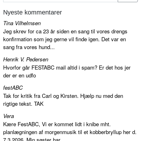
Nyeste kommentarer
Tina Vilhelmsen
Jeg skrev for ca 23 år siden en sang til vores drengs
konfirmation som jeg gerne vil finde igen. Det var en
sang fra vores hund...
Henrik V. Pedersen
Hvorfor går FESTABC mail altid i spam? Er det hos jer
der er en udfo
festABC
Tak for kritik fra Carl og Kirsten. Hjælp nu med den
rigtige tekst. TAK
Vera
Kære FestABC, Vi er kommet lidt i knibe mht.
planlægningen af morgenmusik til et kobberbryllup her d.
7.3.2026. Min søster har...