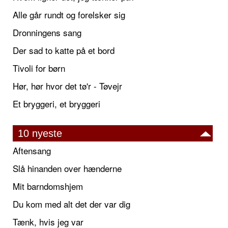
Alle går rundt og forelsker sig
Dronningens sang
Der sad to katte på et bord
Tivoli for børn
Hør, hør hvor det tø'r - Tøvejr
Et bryggeri, et bryggeri
10 nyeste
Aftensang
Slå hinanden over hænderne
Mit barndomshjem
Du kom med alt det der var dig
Tænk, hvis jeg var