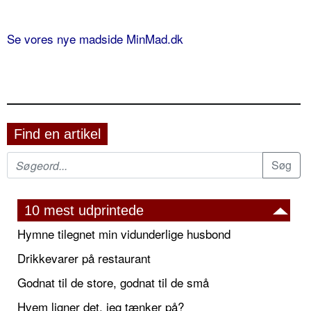
Se vores nye madside MinMad.dk
Find en artikel
10 mest udprintede
Hymne tilegnet min vidunderlige husbond
Drikkevarer på restaurant
Godnat til de store, godnat til de små
Hvem ligner det, jeg tænker på?