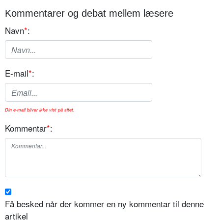
Kommentarer og debat mellem læsere
Navn
*
:
E-mail
*
:
Din e-mail bliver ikke vist på sitet.
Kommentar
*
:
Få besked når der kommer en ny kommentar til denne
artikel