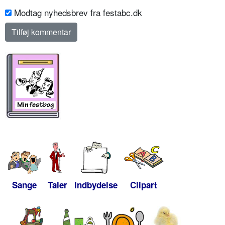
Modtag nyhedsbrev fra festabc.dk
Sange
Taler
Indbydelse
Clipart