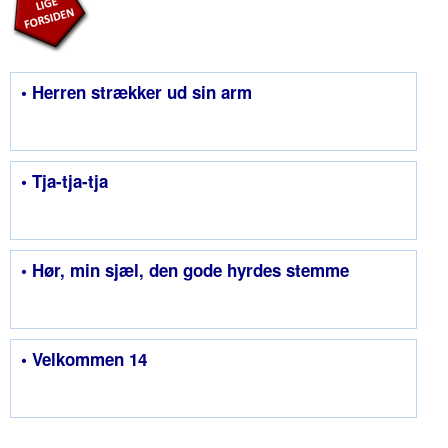
• Herren strækker ud sin arm
• Tja-tja-tja
• Hør, min sjæl, den gode hyrdes stemme
• Velkommen 14