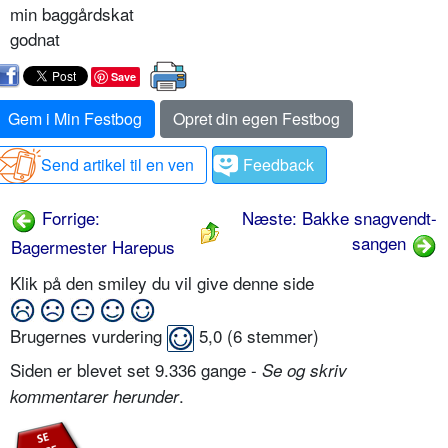
min baggårdskat
godnat
Save
Gem i Min Festbog
Opret din egen Festbog
Send artikel til en ven
Feedback
Forrige:
Næste: Bakke snagvendt-
sangen
Bagermester Harepus
Klik på den smiley du vil give denne side
Brugernes vurdering
5,0
(
6
stemmer)
Siden er blevet set 9.336 gange -
Se og skriv
.
kommentarer herunder