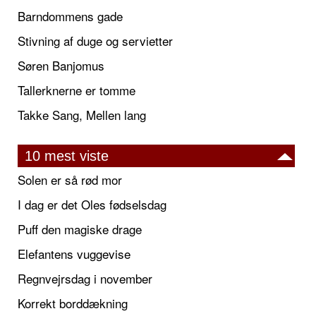
Barndommens gade
Stivning af duge og servietter
Søren Banjomus
Tallerknerne er tomme
Takke Sang, Mellen lang
10 mest viste
Solen er så rød mor
I dag er det Oles fødselsdag
Puff den magiske drage
Elefantens vuggevise
Regnvejrsdag i november
Korrekt borddækning