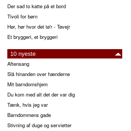
Der sad to katte på et bord
Tivoli for børn
Hør, hør hvor det tø'r - Tøvejr
Et bryggeri, et bryggeri
10 nyeste
Aftensang
Slå hinanden over hænderne
Mit barndomshjem
Du kom med alt det der var dig
Tænk, hvis jeg var
Barndommens gade
Stivning af duge og servietter