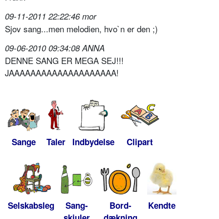
09-11-2011 22:22:46 mor
Sjov sang...men melodien, hvo`n er den ;)
09-06-2010 09:34:08 ANNA
DENNE SANG ER MEGA SEJ!!!
JAAAAAAAAAAAAAAAAAAAA!
Sange
Taler
Indbydelse
Clipart
Selskabsleg
Sang-
Bord-
Kendte
skjuler
dækning