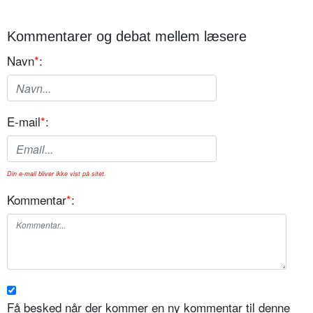
Kommentarer og debat mellem læsere
Navn
*
:
E-mail
*
:
Din e-mail bliver ikke vist på sitet.
Kommentar
*
:
Få besked når der kommer en ny kommentar til denne