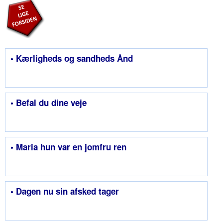
• Kærligheds og sandheds Ånd
• Befal du dine veje
• Maria hun var en jomfru ren
• Dagen nu sin afsked tager