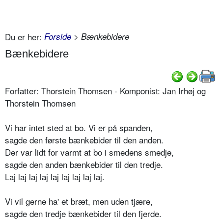
Du er her:
Forside
> Bænkebidere
Bænkebidere
Forfatter: Thorstein Thomsen - Komponist: Jan Irhøj og
Thorstein Thomsen
Vi har intet sted at bo. Vi er på spanden,
sagde den første bænkebider til den anden.
Der var lidt for varmt at bo i smedens smedje,
sagde den anden bænkebider til den tredje.
Laj laj laj laj laj laj laj laj laj.
Vi vil gerne ha' et bræt, men uden tjære,
sagde den tredje bænkebider til den fjerde.