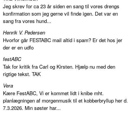
Jeg skrev for ca 23 år siden en sang til vores drengs
konfirmation som jeg gerne vil finde igen. Det var en
sang fra vores hund...
Henrik V. Pedersen
Hvorfor går FESTABC mail altid i spam? Er det hos jer
der er en udfo
festABC
Tak for kritik fra Carl og Kirsten. Hjælp nu med den
rigtige tekst. TAK
Vera
Kære FestABC, Vi er kommet lidt i knibe mht.
planlægningen af morgenmusik til et kobberbryllup her d.
7.3.2026. Min søster har...