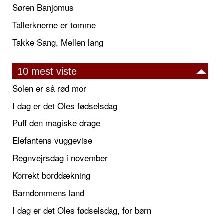
Søren Banjomus
Tallerknerne er tomme
Takke Sang, Mellen lang
10 mest viste
Solen er så rød mor
I dag er det Oles fødselsdag
Puff den magiske drage
Elefantens vuggevise
Regnvejrsdag i november
Korrekt borddækning
Barndommens land
I dag er det Oles fødselsdag, for børn