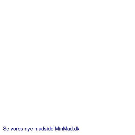
Se vores nye madside MinMad.dk