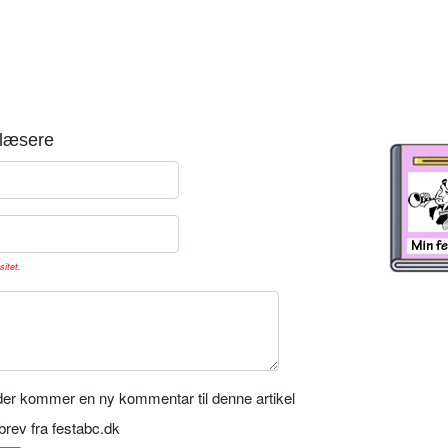
læsere
sitet.
er kommer en ny kommentar til denne artikel
rev fra festabc.dk