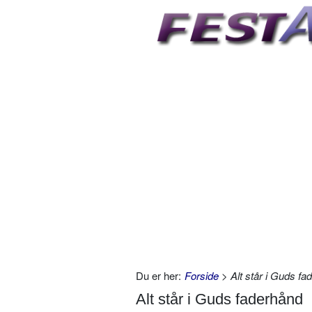
Du er her:
Forside
> Alt står i Guds fa
Alt står i Guds faderhånd