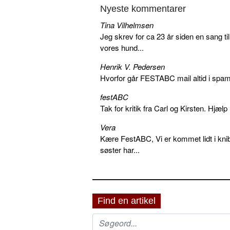
Nyeste kommentarer
Tina Vilhelmsen
Jeg skrev for ca 23 år siden en sang ti
vores hund...
Henrik V. Pedersen
Hvorfor går FESTABC mail altid i spam?
festABC
Tak for kritik fra Carl og Kirsten. Hjæl
Vera
Kære FestABC, Vi er kommet lidt i knib
søster har...
Find en artikel