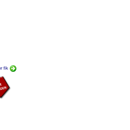
r fik