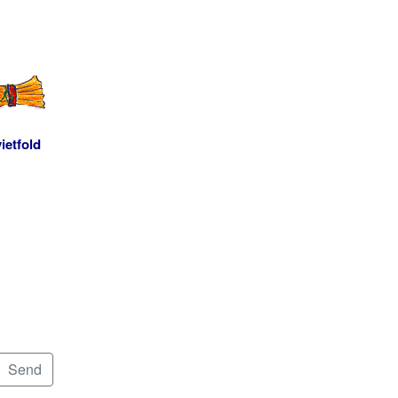
ietfold