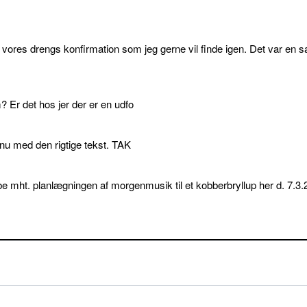
l vores drengs konfirmation som jeg gerne vil finde igen. Det var en s
 Er det hos jer der er en udfo
p nu med den rigtige tekst. TAK
e mht. planlægningen af morgenmusik til et kobberbryllup her d. 7.3.