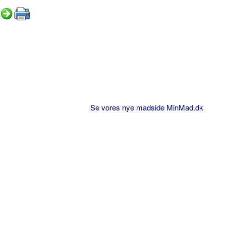
Se vores nye madside MinMad.dk