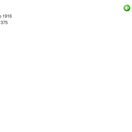
b 1916
 375