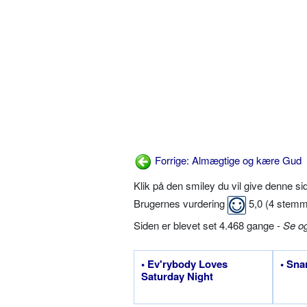
Forrige: Almægtige og kære Gud
Klik på den smiley du vil give denne s
Brugernes vurdering
5,0
(
4
stemm
Siden er blevet set 4.468 gange -
Se o
• Ev'rybody Loves
• Sna
Saturday Night