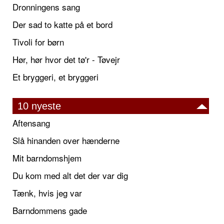
Dronningens sang
Der sad to katte på et bord
Tivoli for børn
Hør, hør hvor det tø'r - Tøvejr
Et bryggeri, et bryggeri
10 nyeste
Aftensang
Slå hinanden over hænderne
Mit barndomshjem
Du kom med alt det der var dig
Tænk, hvis jeg var
Barndommens gade