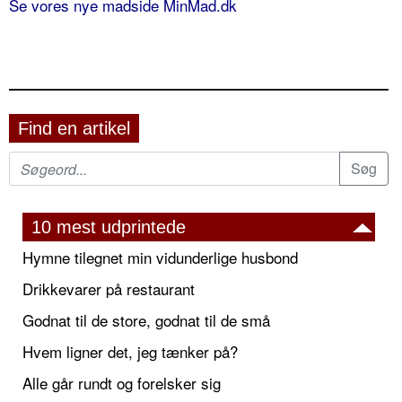
Se vores nye madside MinMad.dk
Find en artikel
10 mest udprintede
Hymne tilegnet min vidunderlige husbond
Drikkevarer på restaurant
Godnat til de store, godnat til de små
Hvem ligner det, jeg tænker på?
Alle går rundt og forelsker sig