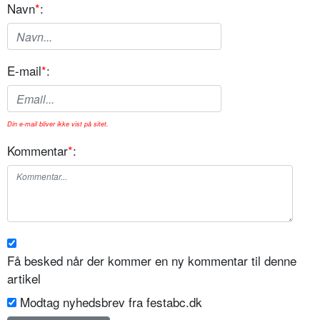
Navn
*
:
E-mail
*
:
Din e-mail bliver ikke vist på sitet.
Kommentar
*
:
Få besked når der kommer en ny kommentar til denne
artikel
Modtag nyhedsbrev fra festabc.dk