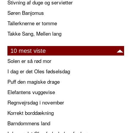
Stivning af duge og servietter
Søren Banjomus
Tallerknerne er tomme
Takke Sang, Mellen lang
10 mest viste
Solen er så rød mor
I dag er det Oles fødselsdag
Puff den magiske drage
Elefantens vuggevise
Regnvejrsdag i november
Korrekt borddækning
Barndommens land