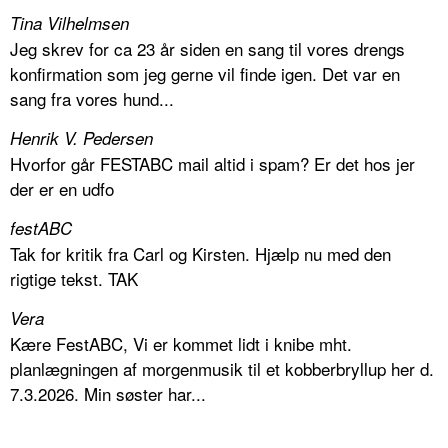
Tina Vilhelmsen
Jeg skrev for ca 23 år siden en sang til vores drengs
konfirmation som jeg gerne vil finde igen. Det var en
sang fra vores hund...
Henrik V. Pedersen
Hvorfor går FESTABC mail altid i spam? Er det hos jer
der er en udfo
festABC
Tak for kritik fra Carl og Kirsten. Hjælp nu med den
rigtige tekst. TAK
Vera
Kære FestABC, Vi er kommet lidt i knibe mht.
planlægningen af morgenmusik til et kobberbryllup her d.
7.3.2026. Min søster har...