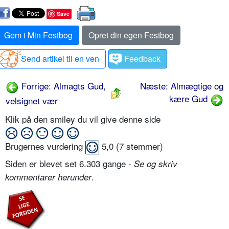
Save
Gem i Min Festbog
Opret din egen Festbog
Send artikel til en ven
Feedback
Forrige: Almagts Gud,
Næste: Almægtige og
kære Gud
velsignet vær
Klik på den smiley du vil give denne side
Brugernes vurdering
5,0
(
7
stemmer)
Siden er blevet set 6.303 gange -
Se og skriv
.
kommentarer herunder