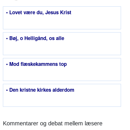
• Lovet være du, Jesus Krist
• Bøj, o Helligånd, os alle
• Mod flæskekammens top
• Den kristne kirkes alderdom
Kommentarer og debat mellem læsere