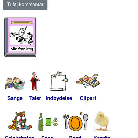
Sange
Taler
Indbydelse
Clipart