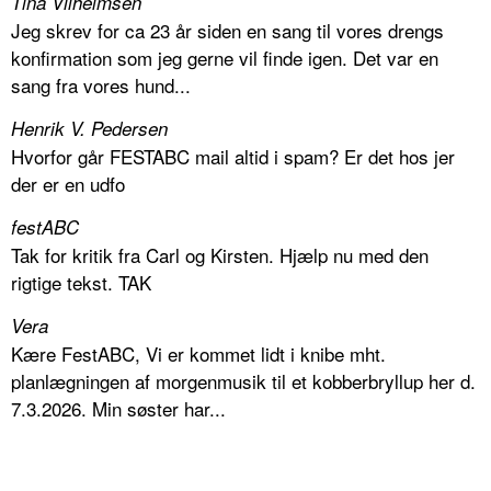
Tina Vilhelmsen
Jeg skrev for ca 23 år siden en sang til vores drengs
konfirmation som jeg gerne vil finde igen. Det var en
sang fra vores hund...
Henrik V. Pedersen
Hvorfor går FESTABC mail altid i spam? Er det hos jer
der er en udfo
festABC
Tak for kritik fra Carl og Kirsten. Hjælp nu med den
rigtige tekst. TAK
Vera
Kære FestABC, Vi er kommet lidt i knibe mht.
planlægningen af morgenmusik til et kobberbryllup her d.
7.3.2026. Min søster har...