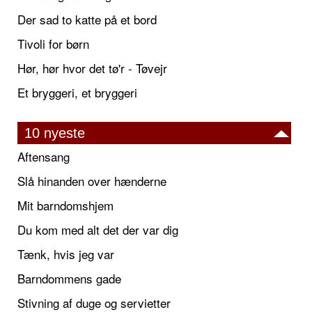
Der sad to katte på et bord
Tivoli for børn
Hør, hør hvor det tø'r - Tøvejr
Et bryggeri, et bryggeri
10 nyeste
Aftensang
Slå hinanden over hænderne
Mit barndomshjem
Du kom med alt det der var dig
Tænk, hvis jeg var
Barndommens gade
Stivning af duge og servietter