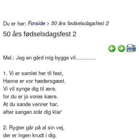
Du er her:
Forside
> 50 års fødselsdagsfest 2
50 års fødselsdagsfest 2
Mel.: Jeg en gård mig bygge vil.............
1. Vi er samlet her til fest,
Hanne er vor hædersgæst.
Vi vil synge dig til ære,
for du er jo vores kære.
At du sande venner har,
efter sangen står dig klar'
2. Rygter går på al sin vej,
der er ingen krudt i dig.