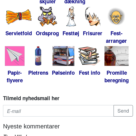
skjuler
dækning
Servietfold
Ordsprog
Festtøj
Frisurer
Fest-
arrangør
Papir-
Pletrens
Pølseinfo
Fest info
Promille
flyvere
beregning
Tilmeld nyhedsmail her
Nyeste kommentarer