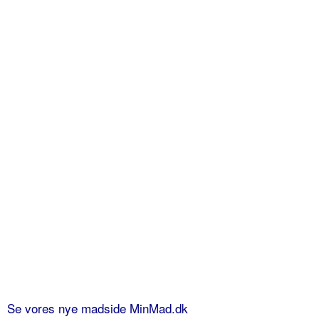
Se vores nye madside MinMad.dk