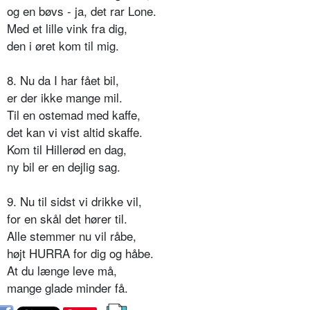
og en bøvs - ja, det rar Lone.
Med et lille vink fra dig,
den i øret kom til mig.
8. Nu da I har fået bil,
er der ikke mange mil.
Til en ostemad med kaffe,
det kan vi vist altid skaffe.
Kom til Hillerød en dag,
ny bil er en dejlig sag.
9. Nu til sidst vi drikke vil,
for en skål det hører til.
Alle stemmer nu vil råbe,
højt HURRA for dig og håbe.
At du længe leve må,
mange glade minder få.