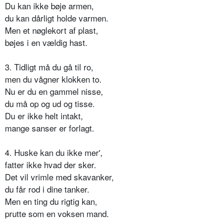
Du kan ikke bøje armen,
du kan dårligt holde varmen.
Men et nøglekort af plast,
bøjes i en vældig hast.
3. Tidligt må du gå til ro,
men du vågner klokken to.
Nu er du en gammel nisse,
du må op og ud og tisse.
Du er ikke helt intakt,
mange sanser er forlagt.
4. Huske kan du ikke mer',
fatter ikke hvad der sker.
Det vil vrimle med skavanker,
du får rod i dine tanker.
Men en ting du rigtig kan,
prutte som en voksen mand.