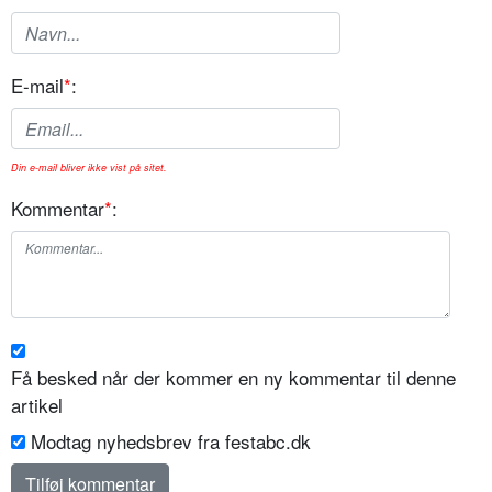
E-mail
*
:
Din e-mail bliver ikke vist på sitet.
Kommentar
*
:
Få besked når der kommer en ny kommentar til denne
artikel
Modtag nyhedsbrev fra festabc.dk