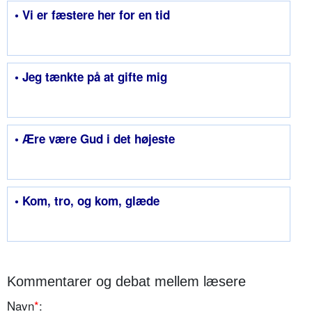
• Vi er fæstere her for en tid
• Jeg tænkte på at gifte mig
• Ære være Gud i det højeste
• Kom, tro, og kom, glæde
Kommentarer og debat mellem læsere
Navn
*
: