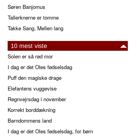
Søren Banjomus
Tallerknerne er tomme
Takke Sang, Mellen lang
10 mest viste
Solen er så rød mor
I dag er det Oles fødselsdag
Puff den magiske drage
Elefantens vuggevise
Regnvejrsdag i november
Korrekt borddækning
Barndommens land
I dag er det Oles fødselsdag, for børn