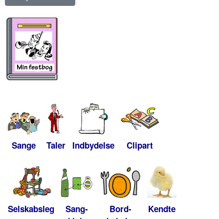
Sange
Taler
Indbydelse
Clipart
Selskabsleg
Sang-
Bord-
Kendte