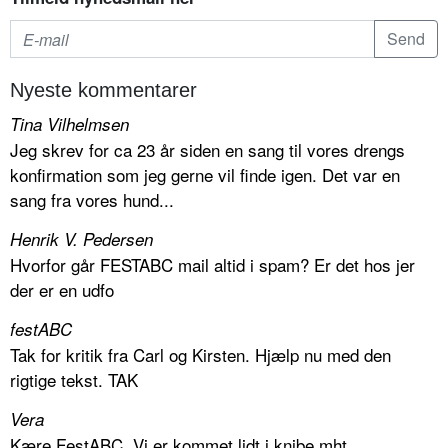
Nyeste kommentarer
Tina Vilhelmsen
Jeg skrev for ca 23 år siden en sang til vores drengs
konfirmation som jeg gerne vil finde igen. Det var en
sang fra vores hund...
Henrik V. Pedersen
Hvorfor går FESTABC mail altid i spam? Er det hos jer
der er en udfo
festABC
Tak for kritik fra Carl og Kirsten. Hjælp nu med den
rigtige tekst. TAK
Vera
Kære FestABC, Vi er kommet lidt i knibe mht.