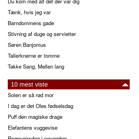
Du kom med alt det der var dig
Tænk, hvis jeg var
Barndommens gade
Stivning af duge og servietter
Søren Banjomus
Tallerknerne er tomme
Takke Sang, Mellen lang
10 mest viste
Solen er så rød mor
I dag er det Oles fødselsdag
Puff den magiske drage
Elefantens vuggevise
Regnvejrsdag i november