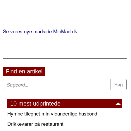
Se vores nye madside MinMad.dk
Find en artikel
10 mest udprintede
Hymne tilegnet min vidunderlige husbond
Drikkevarer på restaurant