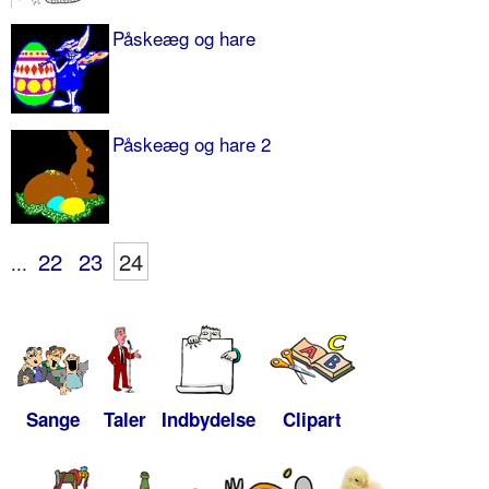
Påskeæg og hare
Påskeæg og hare 2
22
23
24
...
Sange
Taler
Indbydelse
Clipart