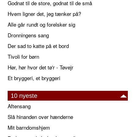
Godnat til de store, godnat til de små
Hvem ligner det, jeg tænker på?
Alle går rundt og forelsker sig
Dronningens sang
Der sad to katte på et bord
Tivoli for børn
Hør, hør hvor det tø'r - Tøvejr
Et bryggeri, et bryggeri
10 nyeste
Aftensang
Slå hinanden over hænderne
Mit barndomshjem