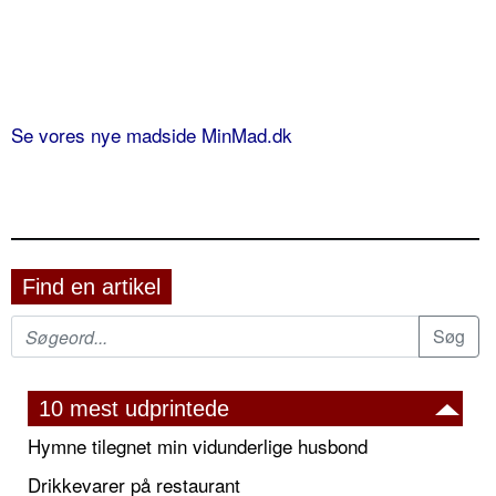
Se vores nye madside MinMad.dk
Find en artikel
10 mest udprintede
Hymne tilegnet min vidunderlige husbond
Drikkevarer på restaurant