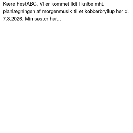
Kære FestABC, Vi er kommet lidt i knibe mht.
planlægningen af morgenmusik til et kobberbryllup her d.
7.3.2026. Min søster har...