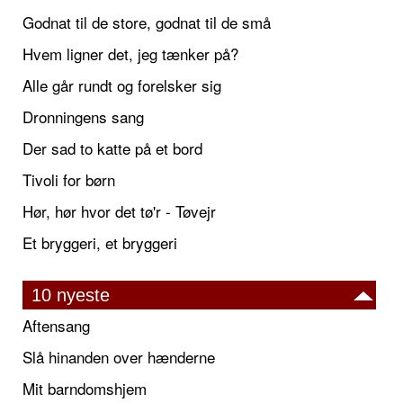
Godnat til de store, godnat til de små
Hvem ligner det, jeg tænker på?
Alle går rundt og forelsker sig
Dronningens sang
Der sad to katte på et bord
Tivoli for børn
Hør, hør hvor det tø'r - Tøvejr
Et bryggeri, et bryggeri
10 nyeste
Aftensang
Slå hinanden over hænderne
Mit barndomshjem