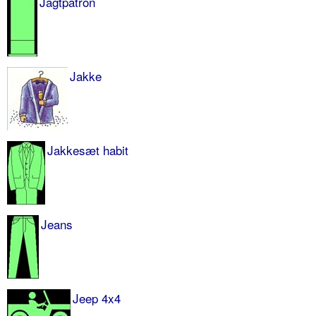
Jagtpatron
Jakke
Jakkesæt habit
Jeans
Jeep 4x4