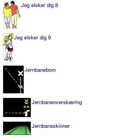
Jeg elsker dig 8
Jeg elsker dig 9
Jernbanebom
Jernbaneoverskæring
Jernbaneskinner