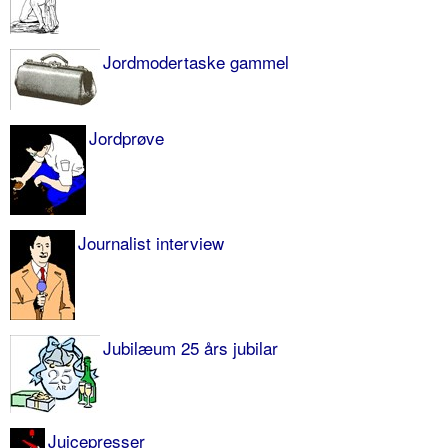
Jordmodertaske gammel
Jordprøve
Journalist interview
Jubilæum 25 års jubilar
Juicepresser