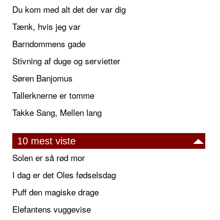
Du kom med alt det der var dig
Tænk, hvis jeg var
Barndommens gade
Stivning af duge og servietter
Søren Banjomus
Tallerknerne er tomme
Takke Sang, Mellen lang
10 mest viste
Solen er så rød mor
I dag er det Oles fødselsdag
Puff den magiske drage
Elefantens vuggevise