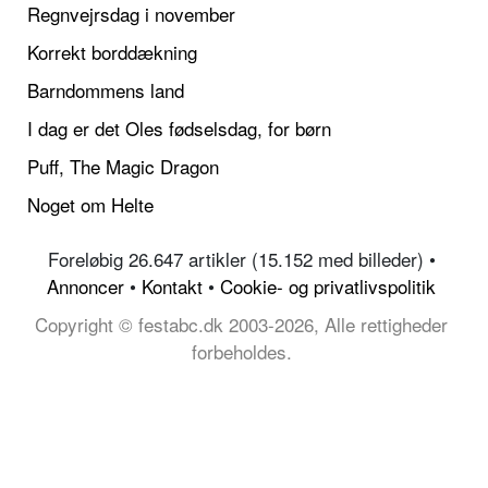
Regnvejrsdag i november
Korrekt borddækning
Barndommens land
I dag er det Oles fødselsdag, for børn
Puff, The Magic Dragon
Noget om Helte
Foreløbig 26.647 artikler (15.152 med billeder) •
Annoncer
•
Kontakt
•
Cookie- og privatlivspolitik
Copyright © festabc.dk 2003-2026, Alle rettigheder
forbeholdes.