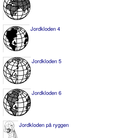
Jordkloden 4
Jordkloden 5
Jordkloden 6
Jordkloden på ryggen