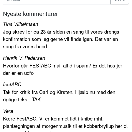
Nyeste kommentarer
Tina Vilhelmsen
Jeg skrev for ca 23 år siden en sang til vores drengs
konfirmation som jeg gerne vil finde igen. Det var en
sang fra vores hund...
Henrik V. Pedersen
Hvorfor går FESTABC mail altid i spam? Er det hos jer
der er en udfo
festABC
Tak for kritik fra Carl og Kirsten. Hjælp nu med den
rigtige tekst. TAK
Vera
Kære FestABC, Vi er kommet lidt i knibe mht.
planlægningen af morgenmusik til et kobberbryllup her d.