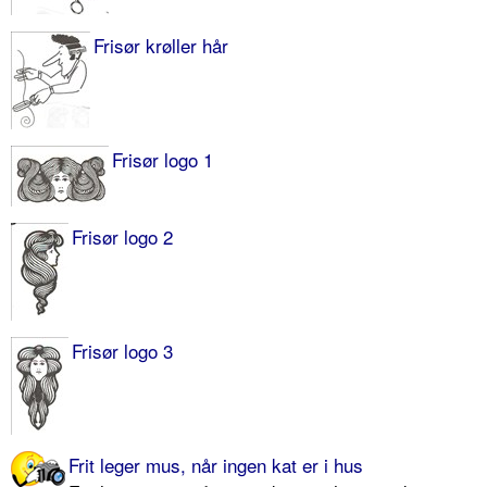
Frisør krøller hår
Frisør logo 1
Frisør logo 2
Frisør logo 3
Frit leger mus, når ingen kat er i hus