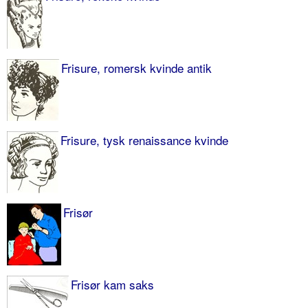
Frisure, romersk kvinde antik
Frisure, tysk renaissance kvinde
Frisør
Frisør kam saks