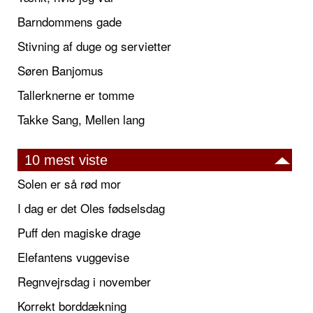
Barndommens gade
Stivning af duge og servietter
Søren Banjomus
Tallerknerne er tomme
Takke Sang, Mellen lang
10 mest viste
Solen er så rød mor
I dag er det Oles fødselsdag
Puff den magiske drage
Elefantens vuggevise
Regnvejrsdag i november
Korrekt borddækning