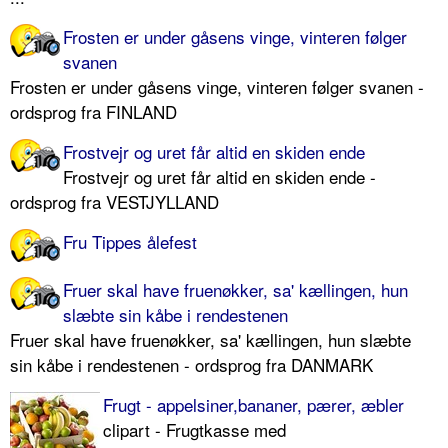
Frosten er under gåsens vinge, vinteren følger
svanen
Frosten er under gåsens vinge, vinteren følger svanen -
ordsprog fra FINLAND
Frostvejr og uret får altid en skiden ende
Frostvejr og uret får altid en skiden ende -
ordsprog fra VESTJYLLAND
Fru Tippes ålefest
Fruer skal have fruenøkker, sa' kællingen, hun
slæbte sin kåbe i rendestenen
Fruer skal have fruenøkker, sa' kællingen, hun slæbte
sin kåbe i rendestenen - ordsprog fra DANMARK
Frugt - appelsiner,bananer, pærer, æbler
clipart - Frugtkasse med