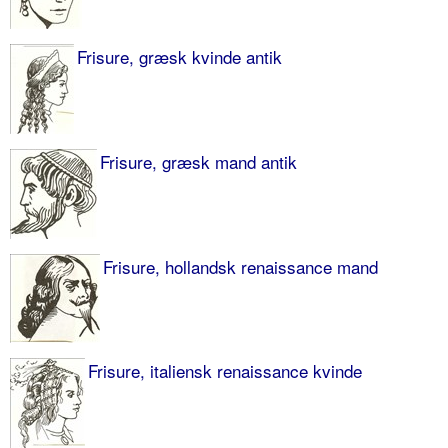
Frisure, græsk kvinde antik
Frisure, græsk mand antik
Frisure, hollandsk renaissance mand
Frisure, italiensk renaissance kvinde