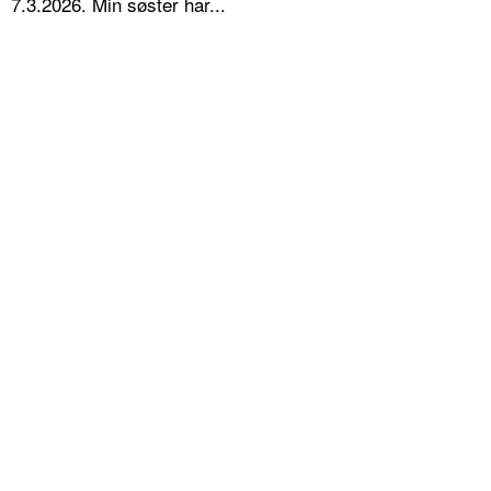
7.3.2026. Min søster har...