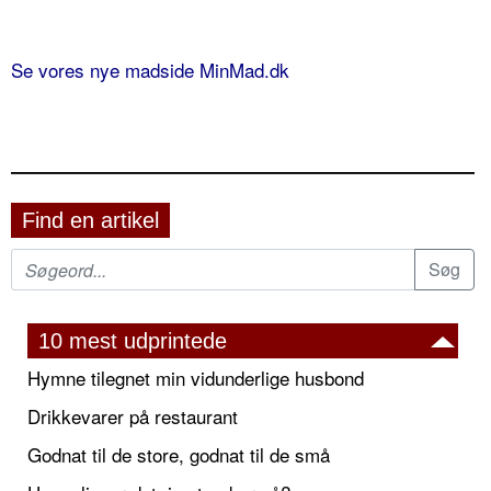
Se vores nye madside MinMad.dk
Find en artikel
10 mest udprintede
Hymne tilegnet min vidunderlige husbond
Drikkevarer på restaurant
Godnat til de store, godnat til de små