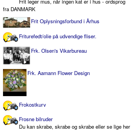
Frit leger mus, når ingen kat er i hus - ordsprog
fra DANMARK
Frit Oplysningsforbund i Århus
Friturefedt/olie på udvendige fliser.
Frk. Olsen's Vikarbureau
Frk. Aamann Flower Design
Frokostkurv
Frosne bilruder
Du kan skrabe, skrabe og skrabe eller se lige her
...