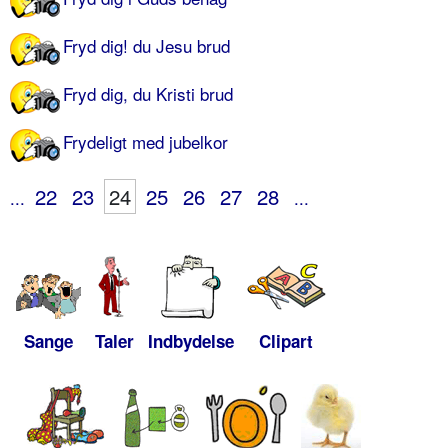
Fryd dig! du Jesu brud
Fryd dig, du Kristi brud
Frydeligt med jubelkor
22
23
24
25
26
27
28
...
...
Sange
Taler
Indbydelse
Clipart