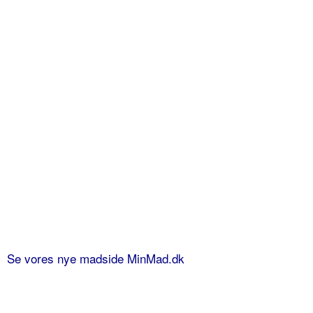
Se vores nye madside MinMad.dk