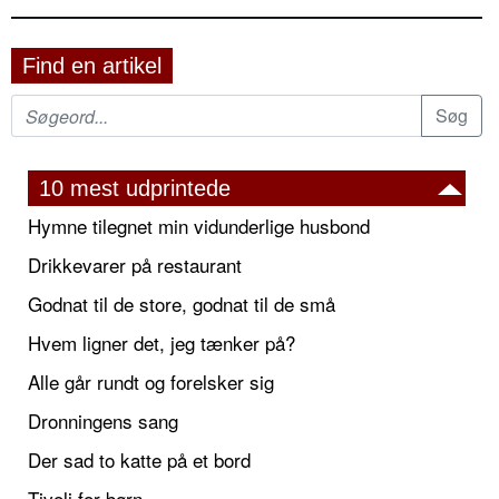
Find en artikel
10 mest udprintede
Hymne tilegnet min vidunderlige husbond
Drikkevarer på restaurant
Godnat til de store, godnat til de små
Hvem ligner det, jeg tænker på?
Alle går rundt og forelsker sig
Dronningens sang
Der sad to katte på et bord
Tivoli for børn