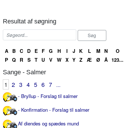
Resultat af søgning
A
B
C
D
E
F
G
H
I
J
K
L
M
N
O
P
Q
R
S
T
U
V
W
X
Y
Z
Æ
Ø
Å
123...
Sange - Salmer
1
2
3
4
5
6
7
...
- Bryllup - Forslag til salmer
- Konfirmation - Forslag til salmer
Af diendes og spædes mund