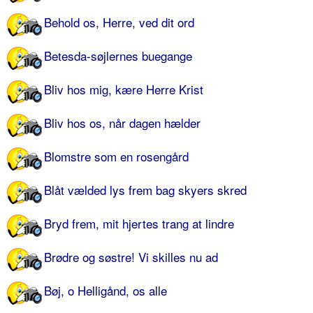
Behold os, Herre, ved dit ord
Betesda-søjlernes buegange
Bliv hos mig, kære Herre Krist
Bliv hos os, når dagen hælder
Blomstre som en rosengård
Blåt vælded lys frem bag skyers skred
Bryd frem, mit hjertes trang at lindre
Brødre og søstre! Vi skilles nu ad
Bøj, o Helligånd, os alle