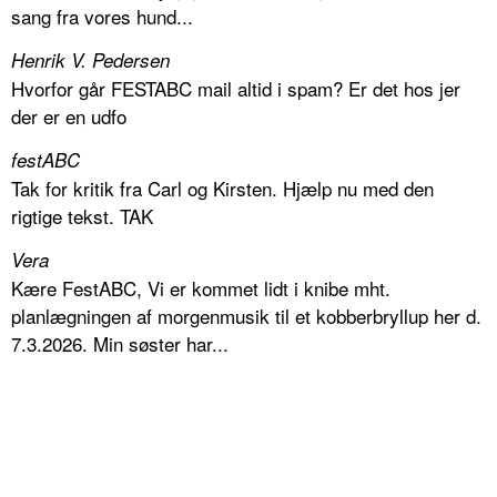
sang fra vores hund...
Henrik V. Pedersen
Hvorfor går FESTABC mail altid i spam? Er det hos jer
der er en udfo
festABC
Tak for kritik fra Carl og Kirsten. Hjælp nu med den
rigtige tekst. TAK
Vera
Kære FestABC, Vi er kommet lidt i knibe mht.
planlægningen af morgenmusik til et kobberbryllup her d.
7.3.2026. Min søster har...