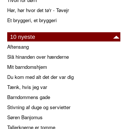
Hør, hør hvor det tø'r - Tøvejr
Et bryggeri, et bryggeri
10 nyeste
Aftensang
Slå hinanden over hænderne
Mit barndomshjem
Du kom med alt det der var dig
Tænk, hvis jeg var
Barndommens gade
Stivning af duge og servietter
Søren Banjomus
Tallerknerne er tomme