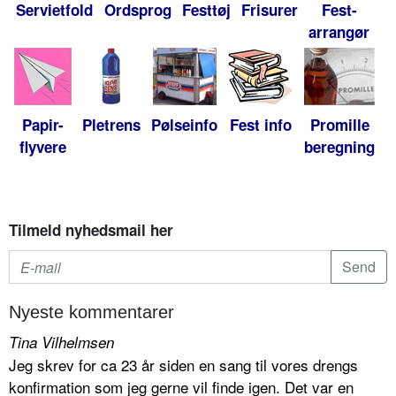
Servietfold
Ordsprog
Festtøj
Frisurer
Fest-
arrangør
Papir-
Pletrens
Pølseinfo
Fest info
Promille
flyvere
beregning
Tilmeld nyhedsmail her
Nyeste kommentarer
Tina Vilhelmsen
Jeg skrev for ca 23 år siden en sang til vores drengs
konfirmation som jeg gerne vil finde igen. Det var en