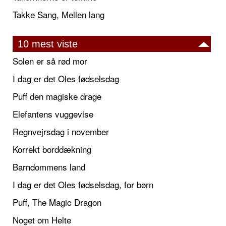
Takke Sang, Mellen lang
10 mest viste
Solen er så rød mor
I dag er det Oles fødselsdag
Puff den magiske drage
Elefantens vuggevise
Regnvejrsdag i november
Korrekt borddækning
Barndommens land
I dag er det Oles fødselsdag, for børn
Puff, The Magic Dragon
Noget om Helte