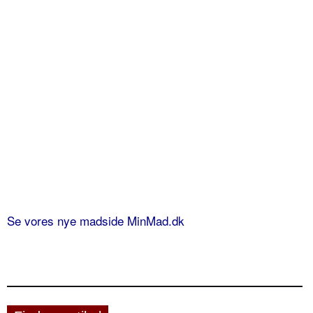
Se vores nye madside MinMad.dk