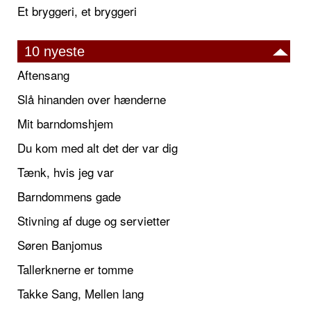
Et bryggeri, et bryggeri
10 nyeste
Aftensang
Slå hinanden over hænderne
Mit barndomshjem
Du kom med alt det der var dig
Tænk, hvis jeg var
Barndommens gade
Stivning af duge og servietter
Søren Banjomus
Tallerknerne er tomme
Takke Sang, Mellen lang