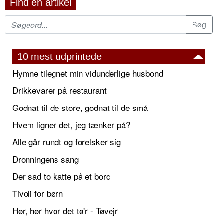
Find en artikel
10 mest udprintede
Hymne tilegnet min vidunderlige husbond
Drikkevarer på restaurant
Godnat til de store, godnat til de små
Hvem ligner det, jeg tænker på?
Alle går rundt og forelsker sig
Dronningens sang
Der sad to katte på et bord
Tivoli for børn
Hør, hør hvor det tø'r - Tøvejr