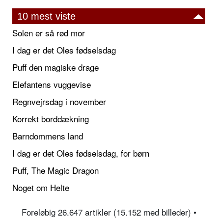
10 mest viste
Solen er så rød mor
I dag er det Oles fødselsdag
Puff den magiske drage
Elefantens vuggevise
Regnvejrsdag i november
Korrekt borddækning
Barndommens land
I dag er det Oles fødselsdag, for børn
Puff, The Magic Dragon
Noget om Helte
Foreløbig 26.647 artikler (15.152 med billeder) •