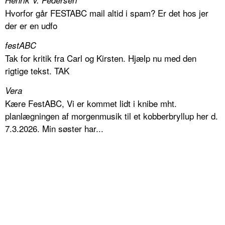
Henrik V. Pedersen
Hvorfor går FESTABC mail altid i spam? Er det hos jer
der er en udfo
festABC
Tak for kritik fra Carl og Kirsten. Hjælp nu med den
rigtige tekst. TAK
Vera
Kære FestABC, Vi er kommet lidt i knibe mht.
planlægningen af morgenmusik til et kobberbryllup her d.
7.3.2026. Min søster har...