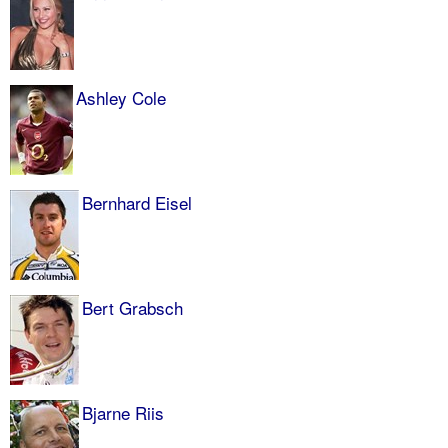
Ashley Cole
Bernhard Eisel
Bert Grabsch
Bjarne Riis