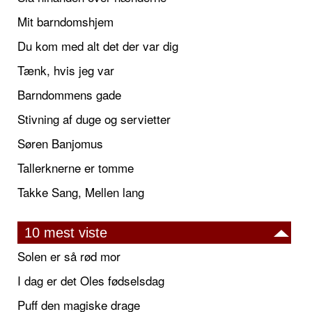
Mit barndomshjem
Du kom med alt det der var dig
Tænk, hvis jeg var
Barndommens gade
Stivning af duge og servietter
Søren Banjomus
Tallerknerne er tomme
Takke Sang, Mellen lang
10 mest viste
Solen er så rød mor
I dag er det Oles fødselsdag
Puff den magiske drage