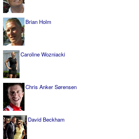
Brian Holm
Caroline Wozniacki
Chris Anker Sørensen
David Beckham