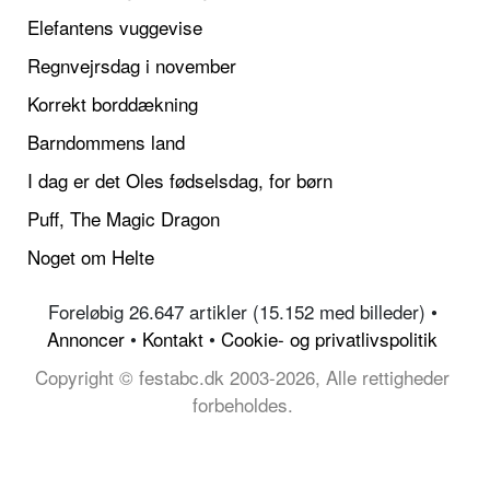
Elefantens vuggevise
Regnvejrsdag i november
Korrekt borddækning
Barndommens land
I dag er det Oles fødselsdag, for børn
Puff, The Magic Dragon
Noget om Helte
Foreløbig 26.647 artikler (15.152 med billeder) •
Annoncer
•
Kontakt
•
Cookie- og privatlivspolitik
Copyright © festabc.dk 2003-2026, Alle rettigheder
forbeholdes.