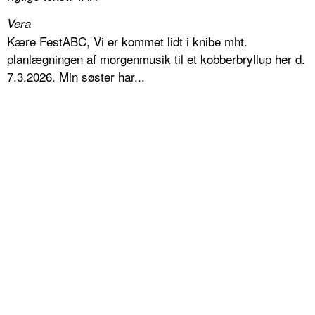
Vera
Kære FestABC, Vi er kommet lidt i knibe mht.
planlægningen af morgenmusik til et kobberbryllup her d.
7.3.2026. Min søster har...