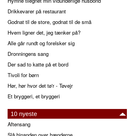
Hymne tilegnet min vidunderlige husbond
Drikkevarer på restaurant
Godnat til de store, godnat til de små
Hvem ligner det, jeg tænker på?
Alle går rundt og forelsker sig
Dronningens sang
Der sad to katte på et bord
Tivoli for børn
Hør, hør hvor det tø'r - Tøvejr
Et bryggeri, et bryggeri
10 nyeste
Aftensang
Slå hinanden over hænderne