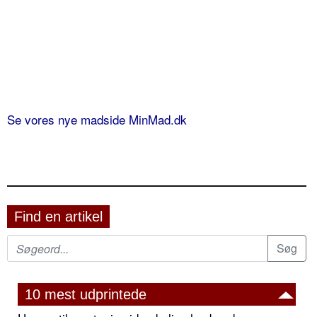
Se vores nye madside MinMad.dk
Find en artikel
10 mest udprintede