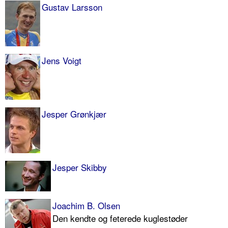
Gustav Larsson
Jens Voigt
Jesper Grønkjær
Jesper Skibby
Joachim B. Olsen
Den kendte og feterede kuglestøder