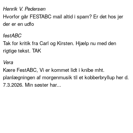
Henrik V. Pedersen
Hvorfor går FESTABC mail altid i spam? Er det hos jer
der er en udfo
festABC
Tak for kritik fra Carl og Kirsten. Hjælp nu med den
rigtige tekst. TAK
Vera
Kære FestABC, Vi er kommet lidt i knibe mht.
planlægningen af morgenmusik til et kobberbryllup her d.
7.3.2026. Min søster har...