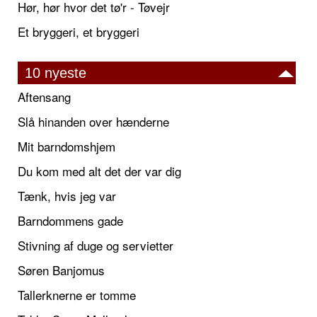
Hør, hør hvor det tø'r - Tøvejr
Et bryggeri, et bryggeri
10 nyeste
Aftensang
Slå hinanden over hænderne
Mit barndomshjem
Du kom med alt det der var dig
Tænk, hvis jeg var
Barndommens gade
Stivning af duge og servietter
Søren Banjomus
Tallerknerne er tomme