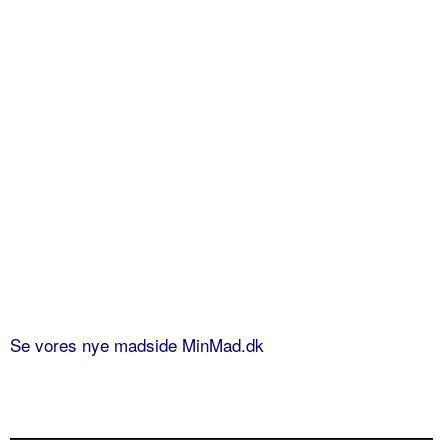
Se vores nye madside MinMad.dk