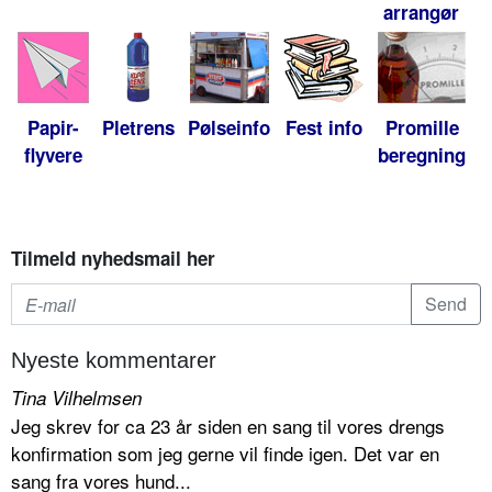
arrangør
Papir-
Pletrens
Pølseinfo
Fest info
Promille
flyvere
beregning
Tilmeld nyhedsmail her
Nyeste kommentarer
Tina Vilhelmsen
Jeg skrev for ca 23 år siden en sang til vores drengs
konfirmation som jeg gerne vil finde igen. Det var en
sang fra vores hund...