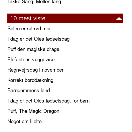
Takke Sang, Mellen lang
10 mest viste
Solen er så rød mor
I dag er det Oles fødselsdag
Puff den magiske drage
Elefantens vuggevise
Regnvejrsdag i november
Korrekt borddækning
Barndommens land
I dag er det Oles fødselsdag, for børn
Puff, The Magic Dragon
Noget om Helte