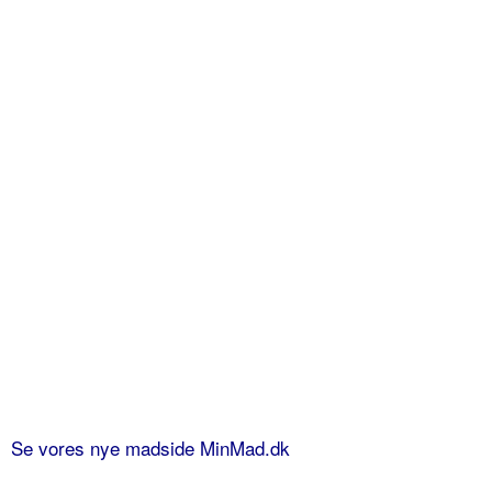
Se vores nye madside MinMad.dk