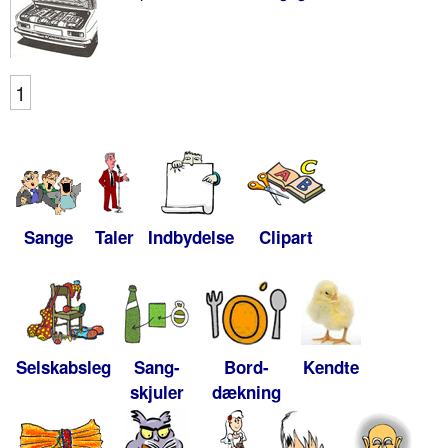
1
Sange
Taler
Indbydelse
Clipart
Selskabsleg
Sang-
Bord-
Kendte
skjuler
dækning