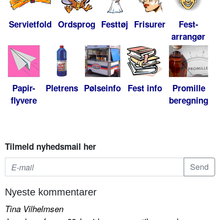
Servietfold
Ordsprog
Festtøj
Frisurer
Fest-
arrangør
Papir-
Pletrens
Pølseinfo
Fest info
Promille
flyvere
beregning
Tilmeld nyhedsmail her
Nyeste kommentarer
Tina Vilhelmsen