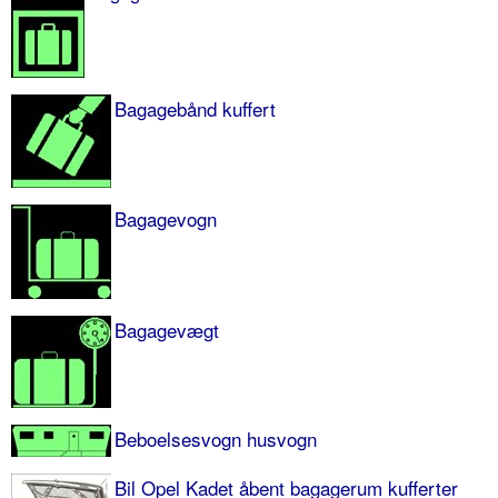
Bagagebånd kuffert
Bagagevogn
Bagagevægt
Beboelsesvogn husvogn
Bil Opel Kadet åbent bagagerum kufferter