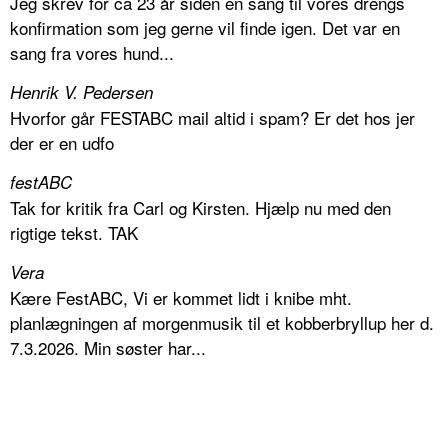
Jeg skrev for ca 23 år siden en sang til vores drengs
konfirmation som jeg gerne vil finde igen. Det var en
sang fra vores hund...
Henrik V. Pedersen
Hvorfor går FESTABC mail altid i spam? Er det hos jer
der er en udfo
festABC
Tak for kritik fra Carl og Kirsten. Hjælp nu med den
rigtige tekst. TAK
Vera
Kære FestABC, Vi er kommet lidt i knibe mht.
planlægningen af morgenmusik til et kobberbryllup her d.
7.3.2026. Min søster har...