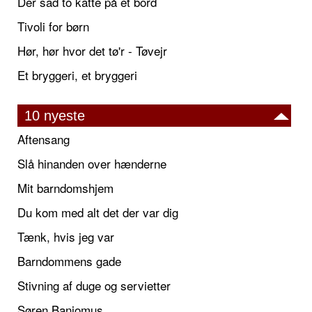
Der sad to katte på et bord
Tivoli for børn
Hør, hør hvor det tø'r - Tøvejr
Et bryggeri, et bryggeri
10 nyeste
Aftensang
Slå hinanden over hænderne
Mit barndomshjem
Du kom med alt det der var dig
Tænk, hvis jeg var
Barndommens gade
Stivning af duge og servietter
Søren Banjomus