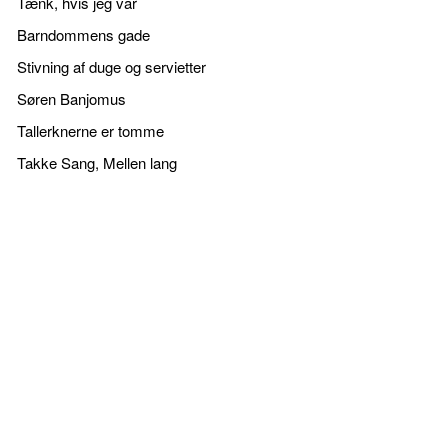
Tænk, hvis jeg var
Barndommens gade
Stivning af duge og servietter
Søren Banjomus
Tallerknerne er tomme
Takke Sang, Mellen lang