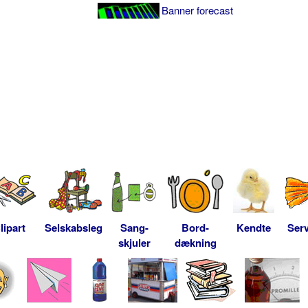
Banner forecast
lipart
Selskabsleg
Sang-
Bord-
Kendte
Serv
skjuler
dækning