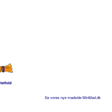
ietfold
Se vores nye madside MinMad.dk