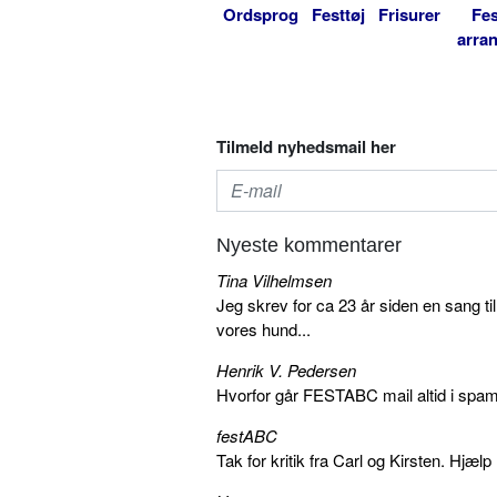
Ordsprog
Festtøj
Frisurer
Fes
arra
Tilmeld nyhedsmail her
Nyeste kommentarer
Tina Vilhelmsen
Jeg skrev for ca 23 år siden en sang ti
vores hund...
Henrik V. Pedersen
Hvorfor går FESTABC mail altid i spam?
festABC
Tak for kritik fra Carl og Kirsten. Hjæl