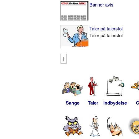
Banner avis
Taler på talerstol
Taler på talerstol
1
Sange
Taler
Indbydelse
C