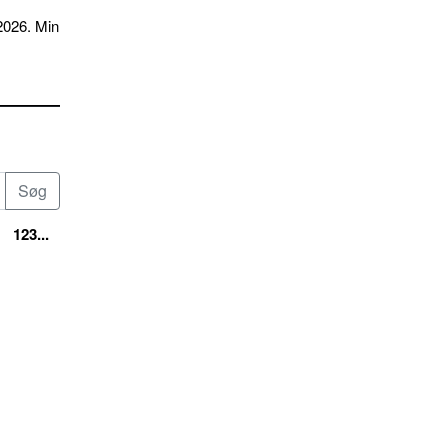
2026. Min
123...