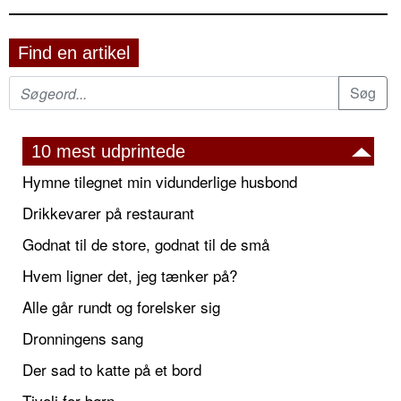
Find en artikel
10 mest udprintede
Hymne tilegnet min vidunderlige husbond
Drikkevarer på restaurant
Godnat til de store, godnat til de små
Hvem ligner det, jeg tænker på?
Alle går rundt og forelsker sig
Dronningens sang
Der sad to katte på et bord
Tivoli for børn