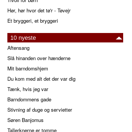
Hør, hør hvor det tø'r - Tøvejr
Et bryggeri, et bryggeri
10 nyeste
Aftensang
Slå hinanden over hænderne
Mit barndomshjem
Du kom med alt det der var dig
Tænk, hvis jeg var
Barndommens gade
Stivning af duge og servietter
Søren Banjomus
Tallerknerne er tomme