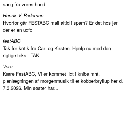
sang fra vores hund...
Henrik V. Pedersen
Hvorfor går FESTABC mail altid i spam? Er det hos jer
der er en udfo
festABC
Tak for kritik fra Carl og Kirsten. Hjælp nu med den
rigtige tekst. TAK
Vera
Kære FestABC, Vi er kommet lidt i knibe mht.
planlægningen af morgenmusik til et kobberbryllup her d.
7.3.2026. Min søster har...