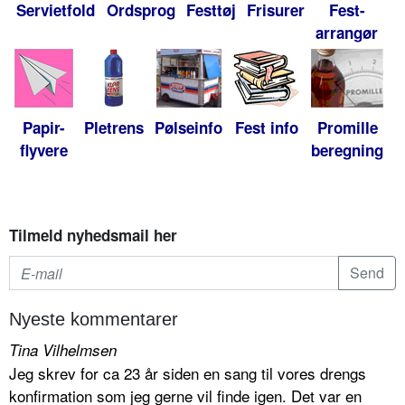
Servietfold
Ordsprog
Festtøj
Frisurer
Fest-
arrangør
Papir-
Pletrens
Pølseinfo
Fest info
Promille
flyvere
beregning
Tilmeld nyhedsmail her
Nyeste kommentarer
Tina Vilhelmsen
Jeg skrev for ca 23 år siden en sang til vores drengs
konfirmation som jeg gerne vil finde igen. Det var en