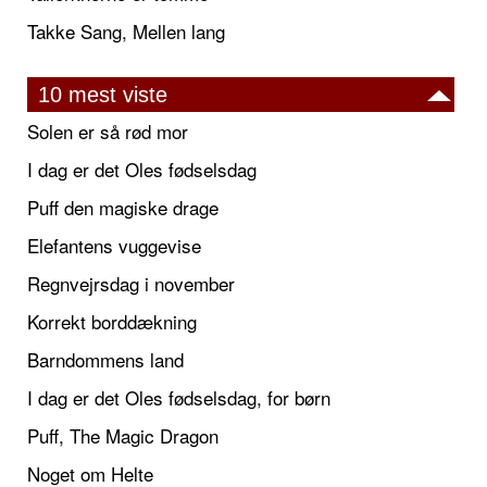
Takke Sang, Mellen lang
10 mest viste
Solen er så rød mor
I dag er det Oles fødselsdag
Puff den magiske drage
Elefantens vuggevise
Regnvejrsdag i november
Korrekt borddækning
Barndommens land
I dag er det Oles fødselsdag, for børn
Puff, The Magic Dragon
Noget om Helte