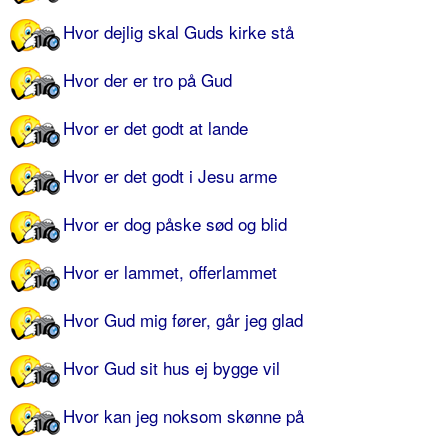
Hvor dejlig skal Guds kirke stå
Hvor der er tro på Gud
Hvor er det godt at lande
Hvor er det godt i Jesu arme
Hvor er dog påske sød og blid
Hvor er lammet, offerlammet
Hvor Gud mig fører, går jeg glad
Hvor Gud sit hus ej bygge vil
Hvor kan jeg noksom skønne på