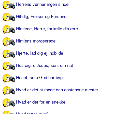
Herrens venner ingen sinde
Hil dig, Frelser og Forsoner
Himlene, Herre, fortælle din ære
Himlens morgenrøde
Hjerte, lad dig ej indbilde
Hos dig, o Jesus, sent om nat
Huset, som Gud har bygt
Hvad er det at møde den opstandne mester
Hvad er det for en snekke
Hvad fattes mig?