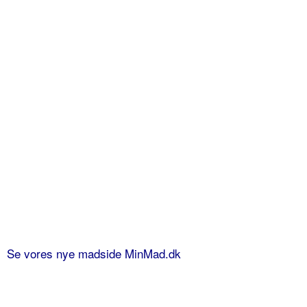
Se vores nye madside MinMad.dk