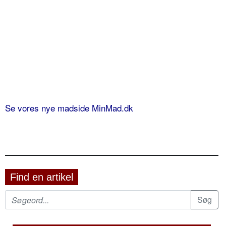
Se vores nye madside MinMad.dk
Find en artikel