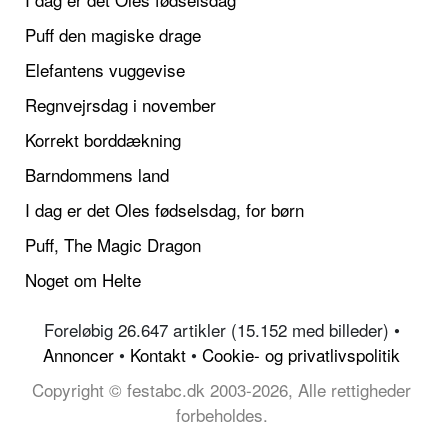
Puff den magiske drage
Elefantens vuggevise
Regnvejrsdag i november
Korrekt borddækning
Barndommens land
I dag er det Oles fødselsdag, for børn
Puff, The Magic Dragon
Noget om Helte
Foreløbig 26.647 artikler (15.152 med billeder) •
Annoncer
•
Kontakt
•
Cookie- og privatlivspolitik
Copyright © festabc.dk 2003-2026, Alle rettigheder
forbeholdes.