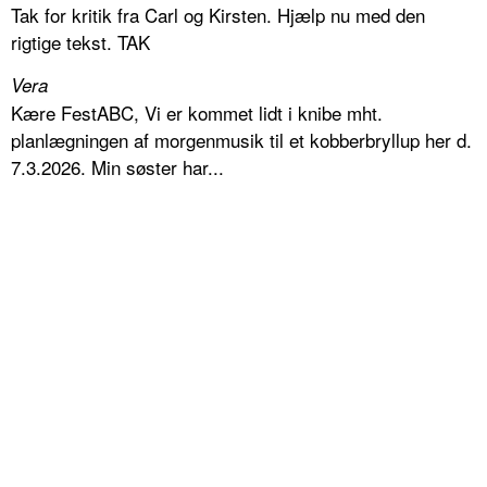
Tak for kritik fra Carl og Kirsten. Hjælp nu med den
rigtige tekst. TAK
Vera
Kære FestABC, Vi er kommet lidt i knibe mht.
planlægningen af morgenmusik til et kobberbryllup her d.
7.3.2026. Min søster har...