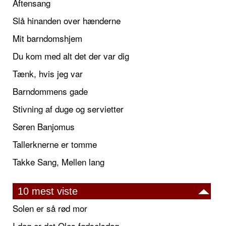
Aftensang
Slå hinanden over hænderne
Mit barndomshjem
Du kom med alt det der var dig
Tænk, hvis jeg var
Barndommens gade
Stivning af duge og servietter
Søren Banjomus
Tallerknerne er tomme
Takke Sang, Mellen lang
10 mest viste
Solen er så rød mor
I dag er det Oles fødselsdag