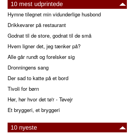
10 mest udprintede
Hymne tilegnet min vidunderlige husbond
Drikkevarer på restaurant
Godnat til de store, godnat til de små
Hvem ligner det, jeg tænker på?
Alle går rundt og forelsker sig
Dronningens sang
Der sad to katte på et bord
Tivoli for børn
Hør, hør hvor det tø'r - Tøvejr
Et bryggeri, et bryggeri
10 nyeste