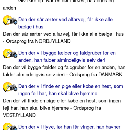
Giv ikke op. Når en dør lukkes, da åbnes en
anden
Den der sår ærter ved alfarvej, får ikke alle
bælge i hus
Den der sår ærter ved alfarvej, får ikke alle bælge i hus
- Ordsprog fra NORDJYLLAND
Den der vil bygge fælder og faldgruber for en
anden, han falder almindeligvis selv deri
Den der vil bygge fælder og faldgruber for en anden, han
falder almindeligvis selv deri - Ordsprog fra DANMARK
Den der vil finde en pige eller købe en hest, som
ingen fejl har, han skal blive hjemme
Den der vil finde en pige eller købe en hest, som ingen
fejl har, han skal blive hjemme - Ordsprog fra
VESTJYLLAND
Den der vil flyve, før han får vinger, han havner