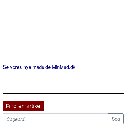
Se vores nye madside MinMad.dk
Find en artikel