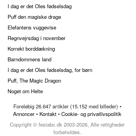
I dag er det Oles fødselsdag
Puff den magiske drage
Elefantens vuggevise
Regnvejrsdag i november
Korrekt borddækning
Barndommens land
I dag er det Oles fødselsdag, for børn
Puff, The Magic Dragon
Noget om Helte
Foreløbig 26.647 artikler (15.152 med billeder) •
Annoncer
•
Kontakt
•
Cookie- og privatlivspolitik
Copyright © festabc.dk 2003-2026, Alle rettigheder
forbeholdes.