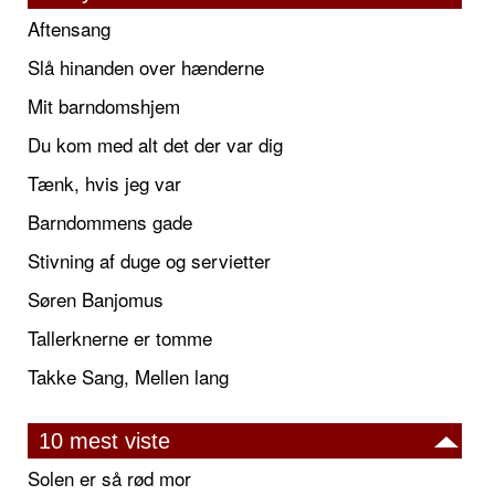
Aftensang
Slå hinanden over hænderne
Mit barndomshjem
Du kom med alt det der var dig
Tænk, hvis jeg var
Barndommens gade
Stivning af duge og servietter
Søren Banjomus
Tallerknerne er tomme
Takke Sang, Mellen lang
10 mest viste
Solen er så rød mor