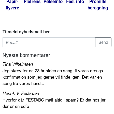
Papir-
Pletrens
Pølseinfo
Fest info
Promille
flyvere
beregning
Tilmeld nyhedsmail her
Nyeste kommentarer
Tina Vilhelmsen
Jeg skrev for ca 23 år siden en sang til vores drengs
konfirmation som jeg gerne vil finde igen. Det var en
sang fra vores hund...
Henrik V. Pedersen
Hvorfor går FESTABC mail altid i spam? Er det hos jer
der er en udfo