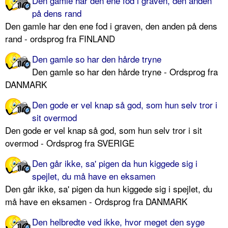
Den gamle har den ene fod i graven, den anden
på dens rand
Den gamle har den ene fod i graven, den anden på dens
rand - ordsprog fra FINLAND
Den gamle so har den hårde tryne
Den gamle so har den hårde tryne - Ordsprog fra
DANMARK
Den gode er vel knap så god, som hun selv tror i
sit overmod
Den gode er vel knap så god, som hun selv tror i sit
overmod - Ordsprog fra SVERIGE
Den går ikke, sa' pigen da hun kiggede sig i
spejlet, du må have en eksamen
Den går ikke, sa' pigen da hun kiggede sig i spejlet, du
må have en eksamen - Ordsprog fra DANMARK
Den helbredte ved ikke, hvor meget den syge