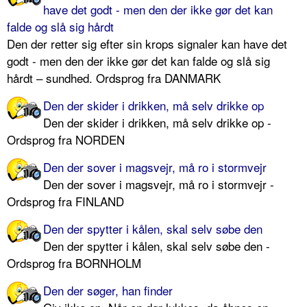
have det godt - men den der ikke gør det kan
falde og slå sig hårdt
Den der retter sig efter sin krops signaler kan have det
godt - men den der ikke gør det kan falde og slå sig
hårdt – sundhed. Ordsprog fra DANMARK
Den der skider i drikken, må selv drikke op
Den der skider i drikken, må selv drikke op -
Ordsprog fra NORDEN
Den der sover i magsvejr, må ro i stormvejr
Den der sover i magsvejr, må ro i stormvejr -
Ordsprog fra FINLAND
Den der spytter i kålen, skal selv søbe den
Den der spytter i kålen, skal selv søbe den -
Ordsprog fra BORNHOLM
Den der søger, han finder