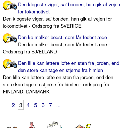
Den klogeste viger, sa' bonden, han gik af vejen
for lokomotivet
Den klogeste viger, sa' bonden, han gik af vejen for
lokomotivet - Ordsprog fra SVERIGE
Den ko malker bedst, som får fedest æde
Den ko malker bedst, som får fedest æde -
Ordsprog fra SJÆLLAND
Den lille kan lettere løfte en sten fra jorden, end
den store kan tage en stjerne fra himlen
Den lille kan lettere løfte en sten fra jorden, end den
store kan tage en stjerne fra himlen - ordsprog fra
FINLAND, DANMARK
1
2
3
4
5
6
7
...