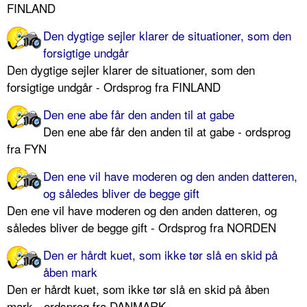
FINLAND
Den dygtige sejler klarer de situationer, som den
forsigtige undgår
Den dygtige sejler klarer de situationer, som den
forsigtige undgår - Ordsprog fra FINLAND
Den ene abe får den anden til at gabe
Den ene abe får den anden til at gabe - ordsprog
fra FYN
Den ene vil have moderen og den anden datteren,
og således bliver de begge gift
Den ene vil have moderen og den anden datteren, og
således bliver de begge gift - Ordsprog fra NORDEN
Den er hårdt kuet, som ikke tør slå en skid på
åben mark
Den er hårdt kuet, som ikke tør slå en skid på åben
mark - ordsprog fra DANMARK