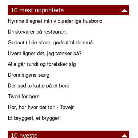
10 mest udprintede
Hymne tilegnet min vidunderlige husbond
Drikkevarer på restaurant
Godnat til de store, godnat til de små
Hvem ligner det, jeg tænker på?
Alle går rundt og forelsker sig
Dronningens sang
Der sad to katte på et bord
Tivoli for børn
Hør, hør hvor det tø'r - Tøvejr
Et bryggeri, et bryggeri
10 nyeste