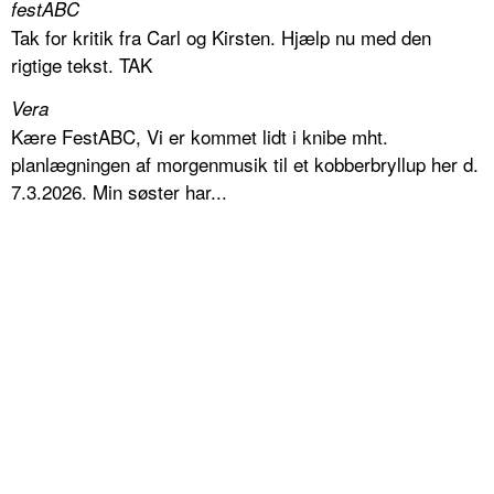
festABC
Tak for kritik fra Carl og Kirsten. Hjælp nu med den
rigtige tekst. TAK
Vera
Kære FestABC, Vi er kommet lidt i knibe mht.
planlægningen af morgenmusik til et kobberbryllup her d.
7.3.2026. Min søster har...