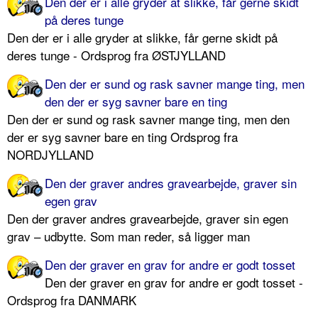
Den der er i alle gryder at slikke, får gerne skidt
på deres tunge
Den der er i alle gryder at slikke, får gerne skidt på
deres tunge - Ordsprog fra ØSTJYLLAND
Den der er sund og rask savner mange ting, men
den der er syg savner bare en ting
Den der er sund og rask savner mange ting, men den
der er syg savner bare en ting Ordsprog fra
NORDJYLLAND
Den der graver andres gravearbejde, graver sin
egen grav
Den der graver andres gravearbejde, graver sin egen
grav – udbytte. Som man reder, så ligger man
Den der graver en grav for andre er godt tosset
Den der graver en grav for andre er godt tosset -
Ordsprog fra DANMARK