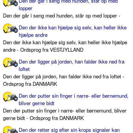
Den der går i seng med hunden, står op med
lopper
Den der går i seng med hunden, står op med lopper -
Den der ikke kan hjælpe sig selv, kan heller ikke
hjælpe andre
Den der ikke kan hjælpe sig selv, kan heller ikke hjælpe
andre - Ordsprog fra VESTJYLLAND
Den der ligger på jorden, han falder ikke ned fra
loftet
Den der ligger på jorden, han falder ikke ned fra loftet -
Ordsprog fra DANMARK
Den der putter sin finger i narre- eller børnemund,
bliver gerne bidt
Den der putter sin finger i narre- eller børnemund, bliver
gerne bidt - Ordsprog fra DANMARK
Den der retter sig efter sin krops signaler kan