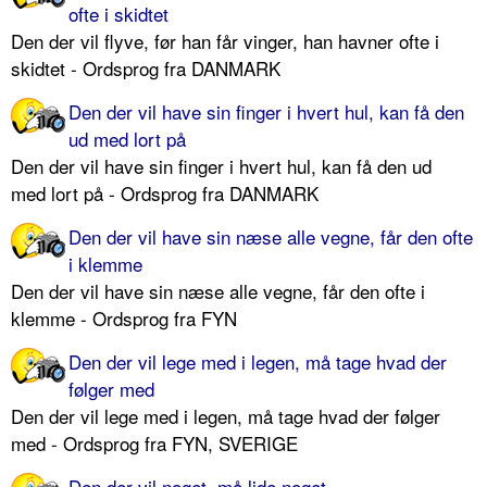
ofte i skidtet
Den der vil flyve, før han får vinger, han havner ofte i
skidtet - Ordsprog fra DANMARK
Den der vil have sin finger i hvert hul, kan få den
ud med lort på
Den der vil have sin finger i hvert hul, kan få den ud
med lort på - Ordsprog fra DANMARK
Den der vil have sin næse alle vegne, får den ofte
i klemme
Den der vil have sin næse alle vegne, får den ofte i
klemme - Ordsprog fra FYN
Den der vil lege med i legen, må tage hvad der
følger med
Den der vil lege med i legen, må tage hvad der følger
med - Ordsprog fra FYN, SVERIGE
Den der vil noget, må lide noget