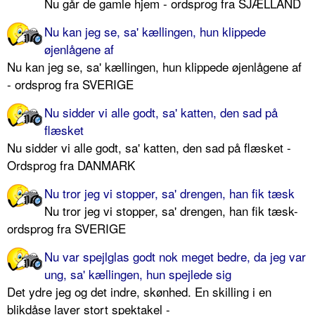
Nu går de gamle hjem - ordsprog fra SJÆLLAND
Nu kan jeg se, sa' kællingen, hun klippede
øjenlågene af
Nu kan jeg se, sa' kællingen, hun klippede øjenlågene af
- ordsprog fra SVERIGE
Nu sidder vi alle godt, sa' katten, den sad på
flæsket
Nu sidder vi alle godt, sa' katten, den sad på flæsket -
Ordsprog fra DANMARK
Nu tror jeg vi stopper, sa' drengen, han fik tæsk
Nu tror jeg vi stopper, sa' drengen, han fik tæsk-
ordsprog fra SVERIGE
Nu var spejlglas godt nok meget bedre, da jeg var
ung, sa' kællingen, hun spejlede sig
Det ydre jeg og det indre, skønhed. En skilling i en
blikdåse laver stort spektakel -