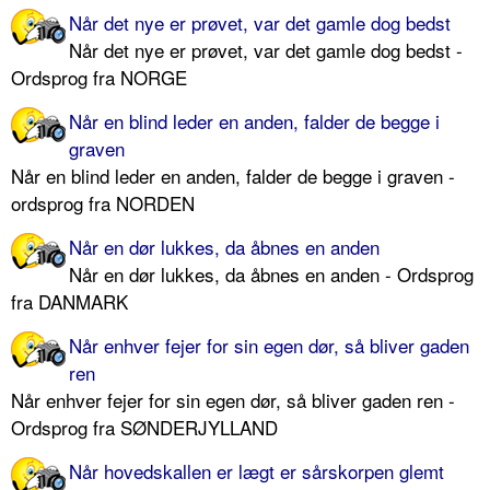
Når det nye er prøvet, var det gamle dog bedst
Når det nye er prøvet, var det gamle dog bedst -
Ordsprog fra NORGE
Når en blind leder en anden, falder de begge i
graven
Når en blind leder en anden, falder de begge i graven -
ordsprog fra NORDEN
Når en dør lukkes, da åbnes en anden
Når en dør lukkes, da åbnes en anden - Ordsprog
fra DANMARK
Når enhver fejer for sin egen dør, så bliver gaden
ren
Når enhver fejer for sin egen dør, så bliver gaden ren -
Ordsprog fra SØNDERJYLLAND
Når hovedskallen er lægt er sårskorpen glemt