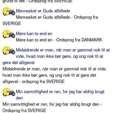
grund til det - Ordsprog fra SVERIGE
Mennesket er Guds afbillede
Mennesket er Guds afbillede - Ordsprog fra
SVERIGE
Mere kan to end en
Mere kan to end en - Ordsprog fra DANMARK
Midaldrende er man, når man er gammel nok til at
vide, hvad man ikke bør gøre, og ung nok til at
gøre det alligevel
Midaldrende er man, når man er gammel nok til at vide,
hvad man ikke bør gøre, og ung nok til at gøre det
alligevel - ordsprog fra SVERIGE
Min samvittighed er ren, for jeg har aldrig brugt
den
Min samvittighed er ren, for jeg har aldrig brugt den -
Ordsprog fra SVERIGE