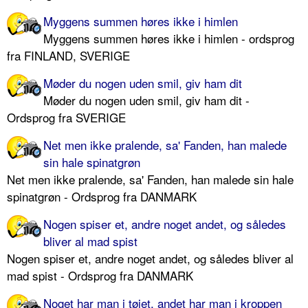
Myggens summen høres ikke i himlen
Myggens summen høres ikke i himlen - ordsprog
fra FINLAND, SVERIGE
Møder du nogen uden smil, giv ham dit
Møder du nogen uden smil, giv ham dit -
Ordsprog fra SVERIGE
Net men ikke pralende, sa' Fanden, han malede
sin hale spinatgrøn
Net men ikke pralende, sa' Fanden, han malede sin hale
spinatgrøn - Ordsprog fra DANMARK
Nogen spiser et, andre noget andet, og således
bliver al mad spist
Nogen spiser et, andre noget andet, og således bliver al
mad spist - Ordsprog fra DANMARK
Noget har man i tøjet, andet har man i kroppen