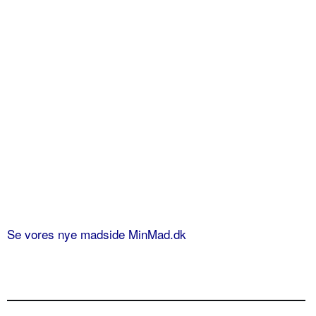
Se vores nye madside MinMad.dk