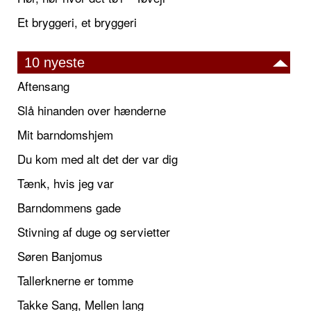
Et bryggeri, et bryggeri
10 nyeste
Aftensang
Slå hinanden over hænderne
Mit barndomshjem
Du kom med alt det der var dig
Tænk, hvis jeg var
Barndommens gade
Stivning af duge og servietter
Søren Banjomus
Tallerknerne er tomme
Takke Sang, Mellen lang