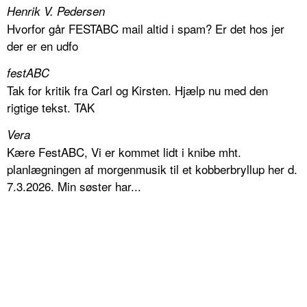
Henrik V. Pedersen
Hvorfor går FESTABC mail altid i spam? Er det hos jer
der er en udfo
festABC
Tak for kritik fra Carl og Kirsten. Hjælp nu med den
rigtige tekst. TAK
Vera
Kære FestABC, Vi er kommet lidt i knibe mht.
planlægningen af morgenmusik til et kobberbryllup her d.
7.3.2026. Min søster har...