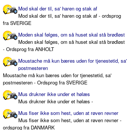
Mod skal der til, sa' haren og stak af
Mod skal der til, sa' haren og stak af - ordsprog
fra SVERIGE
Moden skal følges, om så huset skal stå brødløst
Moden skal følges, om så huset skal stå brødløst
- Ordsprog fra ANHOLT
Moustache må kun bæres uden for tjenestetid, sa'
postmesteren
Moustache må kun bæres uden for tjenestetid, sa'
postmesteren - Ordsprog fra SVERIGE
Mus drukner ikke under et hølæs
Mus drukner ikke under et hølæs -
Mus fiser ikke som hest, uden at røven revner
Mus fiser ikke som hest, uden at røven revner -
ordsprog fra DANMARK