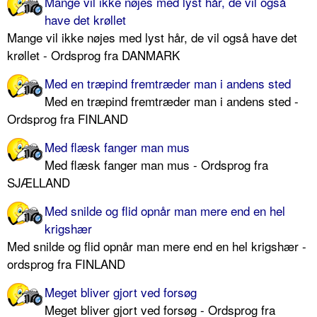
Mange vil ikke nøjes med lyst hår, de vil også
have det krøllet
Mange vil ikke nøjes med lyst hår, de vil også have det
krøllet - Ordsprog fra DANMARK
Med en træpind fremtræder man i andens sted
Med en træpind fremtræder man i andens sted -
Ordsprog fra FINLAND
Med flæsk fanger man mus
Med flæsk fanger man mus - Ordsprog fra
SJÆLLAND
Med snilde og flid opnår man mere end en hel
krigshær
Med snilde og flid opnår man mere end en hel krigshær -
ordsprog fra FINLAND
Meget bliver gjort ved forsøg
Meget bliver gjort ved forsøg - Ordsprog fra