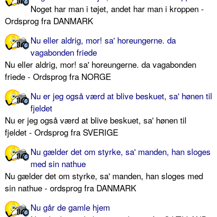
Noget har man i tøjet, andet har man i kroppen -
Ordsprog fra DANMARK
Nu eller aldrig, mor! sa' horeungerne. da
vagabonden friede
Nu eller aldrig, mor! sa' horeungerne. da vagabonden
friede - Ordsprog fra NORGE
Nu er jeg også værd at blive beskuet, sa' hønen til
fjeldet
Nu er jeg også værd at blive beskuet, sa' hønen til
fjeldet - Ordsprog fra SVERIGE
Nu gælder det om styrke, sa' manden, han sloges
med sin nathue
Nu gælder det om styrke, sa' manden, han sloges med
sin nathue - ordsprog fra DANMARK
Nu går de gamle hjem