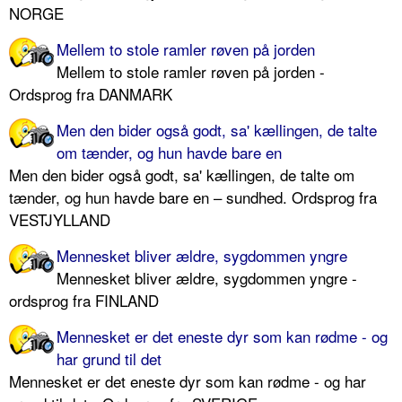
NORGE
Mellem to stole ramler røven på jorden
Mellem to stole ramler røven på jorden -
Ordsprog fra DANMARK
Men den bider også godt, sa' kællingen, de talte
om tænder, og hun havde bare en
Men den bider også godt, sa' kællingen, de talte om
tænder, og hun havde bare en – sundhed. Ordsprog fra
VESTJYLLAND
Mennesket bliver ældre, sygdommen yngre
Mennesket bliver ældre, sygdommen yngre -
ordsprog fra FINLAND
Mennesket er det eneste dyr som kan rødme - og
har grund til det
Mennesket er det eneste dyr som kan rødme - og har